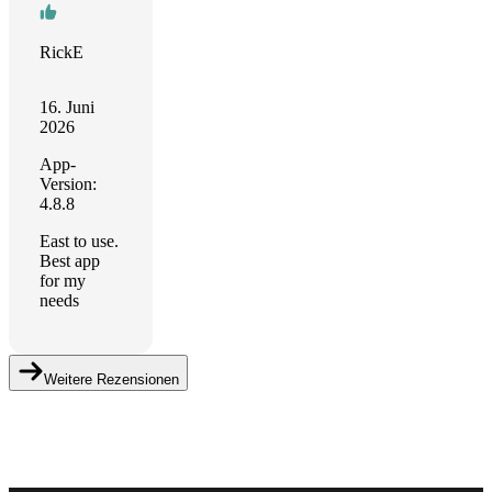
RickE
16. Juni
2026
App-
Version:
4.8.8
East to use.
Best app
for my
needs
Weitere Rezensionen