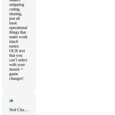
sniipping
cuting,
sharing,
just all
basic
operational
things that
make work
much
easier.
OCR text
that you
can’t select
with your
mouse =
game
changer!
Neil Chuang