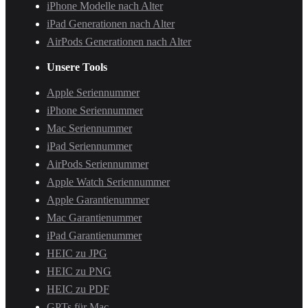
iPhone Modelle nach Alter
iPad Generationen nach Alter
AirPods Generationen nach Alter
Unsere Tools
Apple Seriennummer
iPhone Seriennummer
Mac Seriennummer
iPad Seriennummer
AirPods Seriennummer
Apple Watch Seriennummer
Apple Garantienummer
Mac Garantienummer
iPad Garantienummer
HEIC zu JPG
HEIC zu PNG
HEIC zu PDF
GPTs für Mac