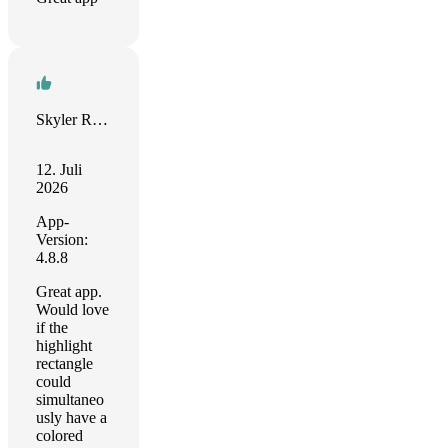
Skyler Reeves
12. Juli
2026
App-
Version:
4.8.8
Great app.
Would love
if the
highlight
rectangle
could
simultaneo
usly have a
colored