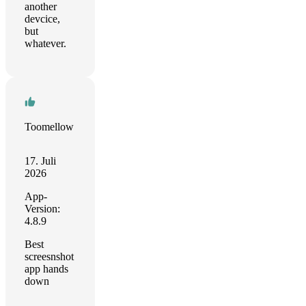
another
devcice,
but
whatever.
Toomellow
17. Juli
2026
App-
Version:
4.8.9
Best
screesnshot
app hands
down