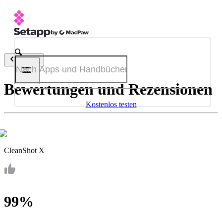
Zurück
Bewertungen und Rezensionen
Kostenlos testen
CleanShot X
99%