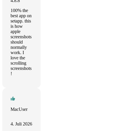
4.8.8
100% the
best app on
setapp. this
is how
apple
screenshots
should
normally
work. I
love the
scrolling
screenshots
!
MacUser
4. Juli 2026