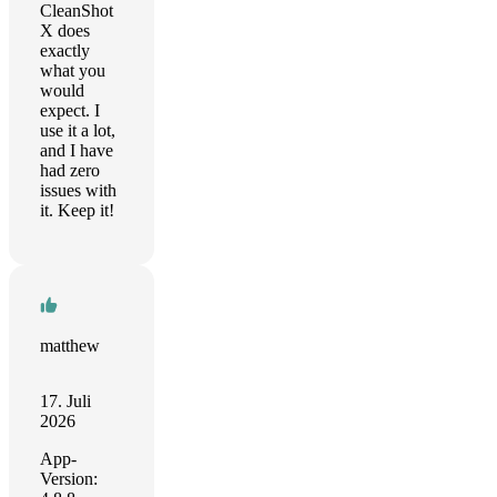
CleanShot
X does
exactly
what you
would
expect. I
use it a lot,
and I have
had zero
issues with
it. Keep it!
matthew
17. Juli
2026
App-
Version: