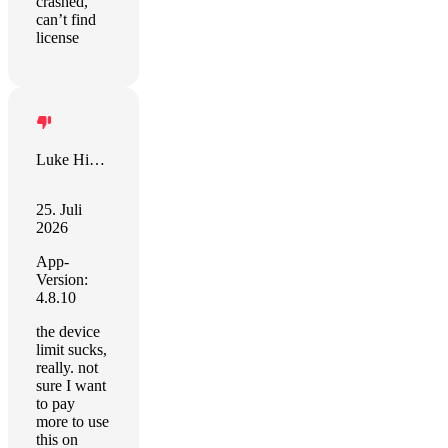
crashed,
can’t find
license
Luke Hippe
25. Juli
2026
App-
Version:
4.8.10
the device
limit sucks,
really. not
sure I want
to pay
more to use
this on