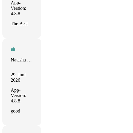
App-
Version:
4.8.8
The Best
Natasha Rodriguez-Bacchus
29. Juni
2026
App-
Version:
4.8.8
good