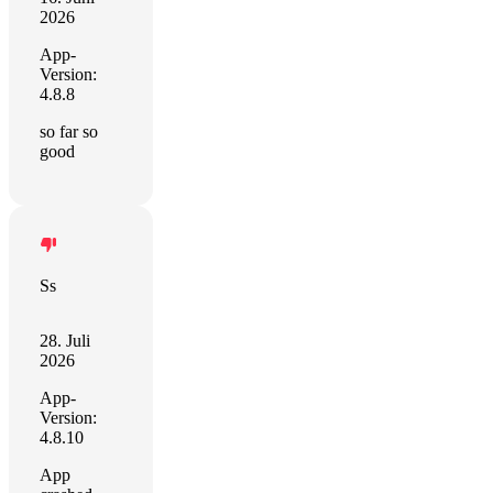
2026
App-
Version:
4.8.8
so far so
good
Ss
28. Juli
2026
App-
Version:
4.8.10
App