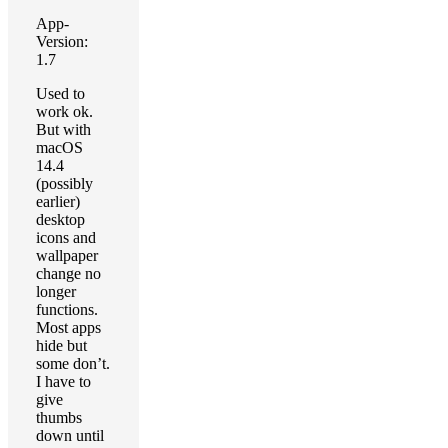
App-
Version:
1.7
Used to
work ok.
But with
macOS
14.4
(possibly
earlier)
desktop
icons and
wallpaper
change no
longer
functions.
Most apps
hide but
some don’t.
I have to
give
thumbs
down until