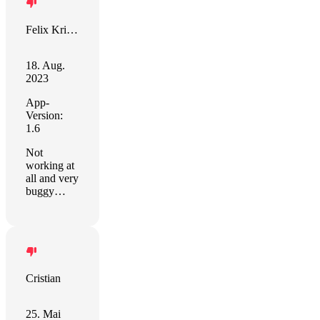
Felix Kriechbaum
18. Aug.
2023
App-
Version:
1.6
Not
working at
all and very
buggy…
Cristian
25. Mai