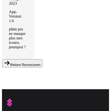
2023
App-
Version:
1.6
pliim pro
ne masque
plus mes
icones,
pourquoi ?
Weitere Rezensionen