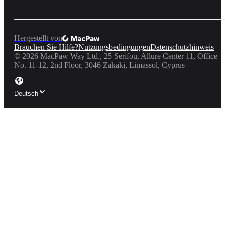
Hergestellt von
Brauchen Sie Hilfe?
Nutzungsbedingungen
Datenschutzhinweis
©
2026
MacPaw Way Ltd., 25 Serifou, Allure Center 11, Office
No. 11-12, 2nd Floor, 3046 Zakaki, Limassol, Cyprus
Deutsch