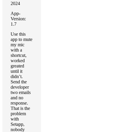
2024
App-
Version:
1.7
Use this
app to mute
my mic
with a
shortcut,
worked
greated
until it
didn’t.
Send the
developer
two emails
and no
response.
That is the
problem
with
Setapp,
nobody