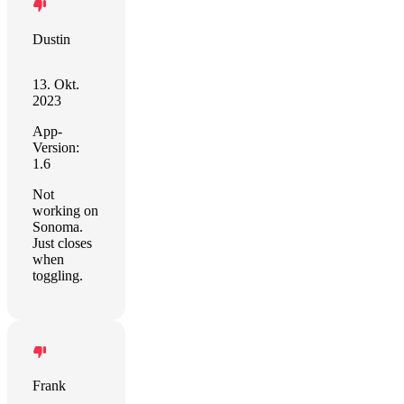
Dustin
13. Okt.
2023
App-
Version:
1.6
Not
working on
Sonoma.
Just closes
when
toggling.
Frank