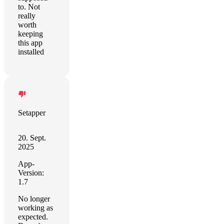
to. Not
really
worth
keeping
this app
installed
Setapper
20. Sept.
2025
App-
Version:
1.7
No longer
working as
expected.