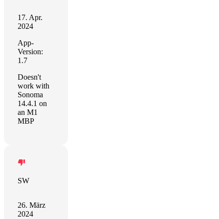
17. Apr.
2024
App-
Version:
1.7
Doesn't
work with
Sonoma
14.4.1 on
an M1
MBP
SW
26. März
2024