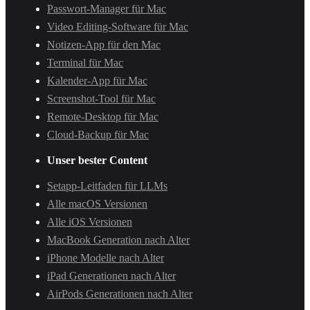
Passwort-Manager für Mac
Video Editing-Software für Mac
Notizen-App für den Mac
Terminal für Mac
Kalender-App für Mac
Screenshot-Tool für Mac
Remote-Desktop für Mac
Cloud-Backup für Mac
Unser bester Content
Setapp-Leitfaden für LLMs
Alle macOS Versionen
Alle iOS Versionen
MacBook Generation nach Alter
iPhone Modelle nach Alter
iPad Generationen nach Alter
AirPods Generationen nach Alter