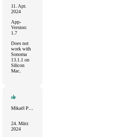
11. Apr.
2024
App-
Version:
1.7
Does not
work with
Sonoma
13.1.1 on
Silicon
Mac.
Mikaël POLLET
24. März
2024