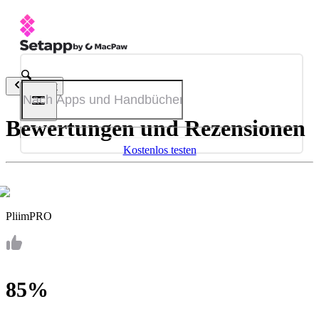
Zurück
Bewertungen und Rezensionen
Kostenlos testen
PliimPRO
85%