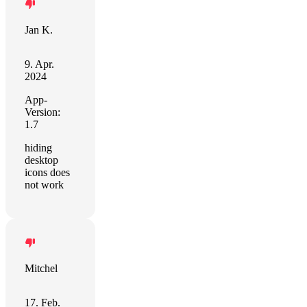
Jan K.
9. Apr.
2024
App-
Version:
1.7
hiding
desktop
icons does
not work
Mitchel
17. Feb.