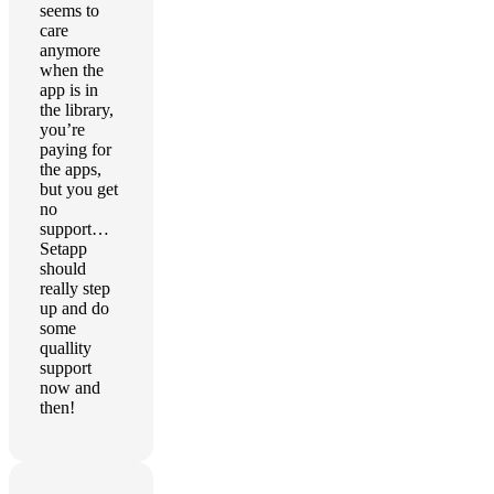
seems to
care
anymore
when the
app is in
the library,
you’re
paying for
the apps,
but you get
no
support…
Setapp
should
really step
up and do
some
quallity
support
now and
then!