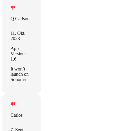
Q Carlson
11. Okt.
2023
App-
Version:
1.6
It won’t
launch on
Sonoma
Carlos
7. Sept.