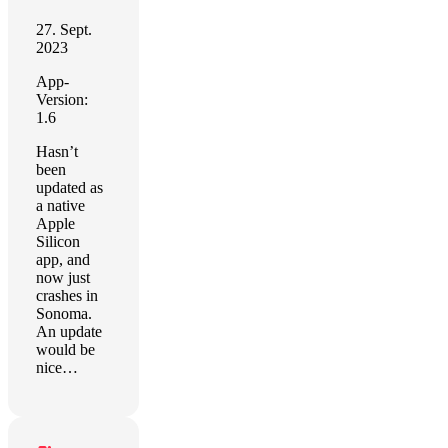
27. Sept.
2023
App-
Version:
1.6
Hasn’t
been
updated as
a native
Apple
Silicon
app, and
now just
crashes in
Sonoma.
An update
would be
nice…