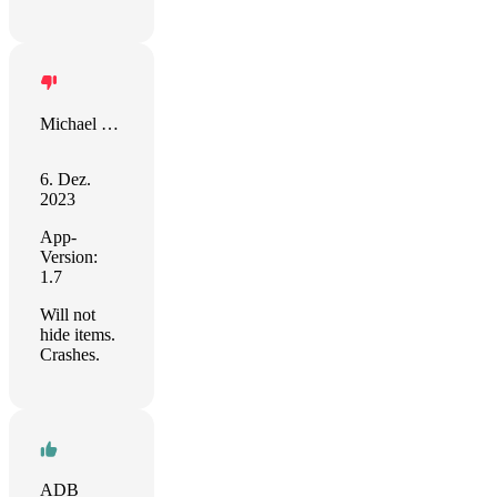
Michael Dugan
6. Dez.
2023
App-
Version:
1.7
Will not
hide items.
Crashes.
ADB