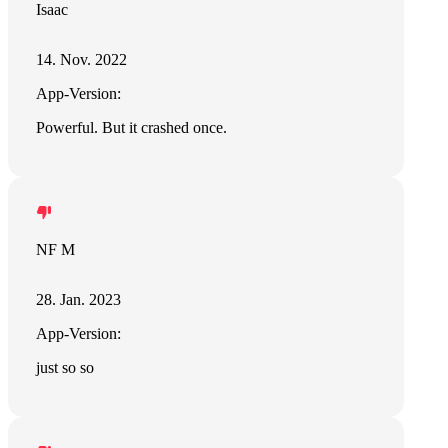
Isaac
14. Nov. 2022
App-Version:
Powerful. But it crashed once.
NF M
28. Jan. 2023
App-Version:
just so so