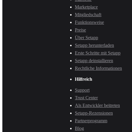
Marketplace
Mitgliedschaft
Funktionsweise
Preise
Über Setapp
Setapp herunterladen
Erste Schritte mit Setapp
Setapp deinstallieren
Rechtliche Informationen
Hilfreich
Support
Trust Center
Als Entwickler beitreten
Setapp-Rezensionen
Partnerprogramm
Blog