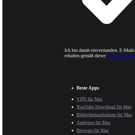
Ich bin damit einverstanden, E-Mail
erhalten gemäß dieser
Datenschutzhi
Beste Apps
VPN für Mac
YouTube Download für Mac
Bildschirmaufnahme für Mac
Antivirus für Mac
Browser für Mac