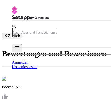
Zurück
Bewertungen und Rezensionen
Anmelden
Kostenlos testen
PocketCAS