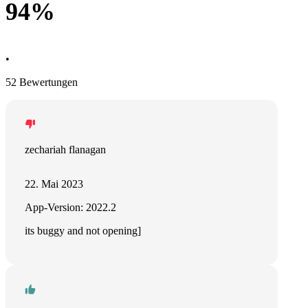
94%
•
52 Bewertungen
zechariah flanagan
22. Mai 2023
App-Version: 2022.2
its buggy and not opening]