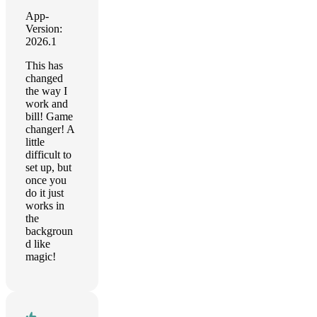
App-
Version:
2026.1
This has
changed
the way I
work and
bill! Game
changer! A
little
difficult to
set up, but
once you
do it just
works in
the
backgroun
d like
magic!