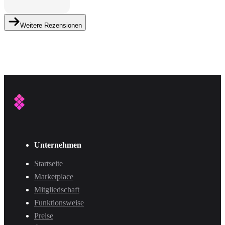
Weitere Rezensionen
Unternehmen
Startseite
Marketplace
Mitgliedschaft
Funktionsweise
Preise