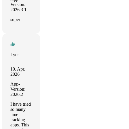
Version:
2026.3.1
super
Lyds
10. Apr.
2026
App-
Version:
2026.2
I have tried
so many
time
tracking
apps. This