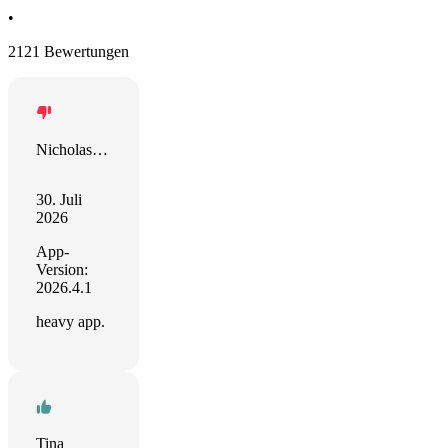
•
2121 Bewertungen
Nicholas Zachary
30. Juli
2026
App-
Version:
2026.4.1
heavy app.
Tina