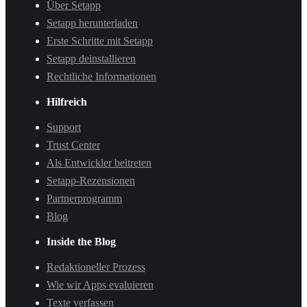
Über Setapp
Setapp herunterladen
Erste Schritte mit Setapp
Setapp deinstallieren
Rechtliche Informationen
Hilfreich
Support
Trust Center
Als Entwickler beitreten
Setapp-Rezensionen
Partnerprogramm
Blog
Inside the Blog
Redaktioneller Prozess
Wie wir Apps evaluieren
Texte verfassen