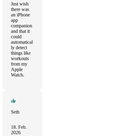
Just wish
there was
an iPhone
app
companion
and that it
could
automatical
ly detect
things like
workouts
from my
Apple
Watch.
Seth
18. Feb.
2026