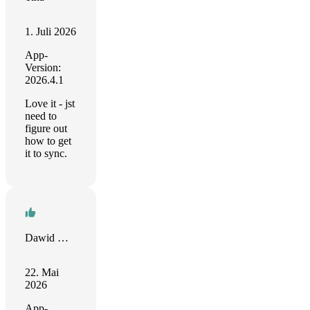
1. Juli 2026
App-
Version:
2026.4.1
Love it - jst
need to
figure out
how to get
it to sync.
Dawid Orzechowski
22. Mai
2026
App-