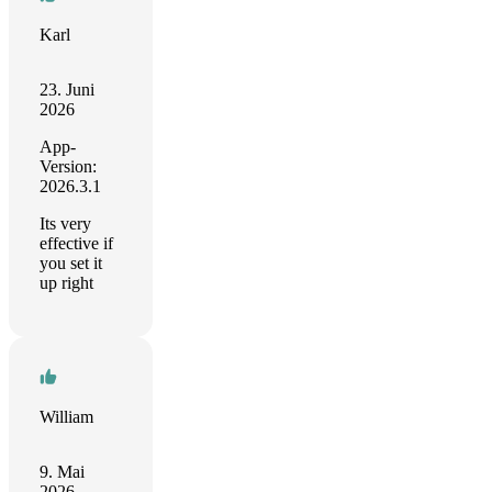
Karl
23. Juni
2026
App-
Version:
2026.3.1
Its very
effective if
you set it
up right
William
9. Mai
2026