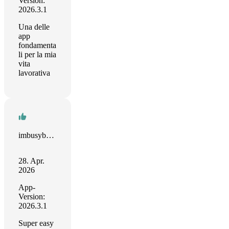
Version:
2026.3.1
Una delle
app
fondamenta
li per la mia
vita
lavorativa
imbusybeingawesome
28. Apr.
2026
App-
Version:
2026.3.1
Super easy