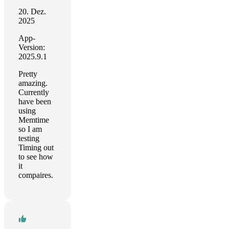
20. Dez.
2025
App-
Version:
2025.9.1
Pretty
amazing.
Currently
have been
using
Memtime
so I am
testing
Timing out
to see how
it
compaires.