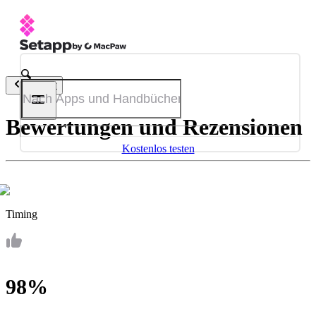
Zurück
Bewertungen und Rezensionen
Kostenlos testen
Timing
98%