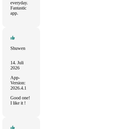
everyday.
Fantastic
app.
Shuwen
14. Juli
2026
App-
Version:
2026.4.1
Good one!
I like it !