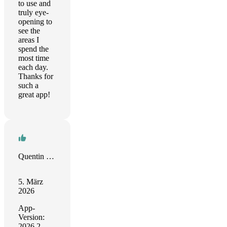
to use and
truly eye-
opening to
see the
areas I
spend the
most time
each day.
Thanks for
such a
great app!
Quentin Veys
5. März
2026
App-
Version:
2026.2