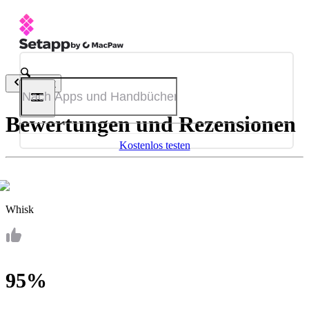
Zurück
Bewertungen und Rezensionen
Kostenlos testen
Whisk
95%