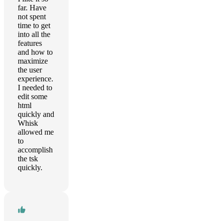
far. Have
not spent
time to get
into all the
features
and how to
maximize
the user
experience.
I needed to
edit some
html
quickly and
Whisk
allowed me
to
accomplish
the tsk
quickly.