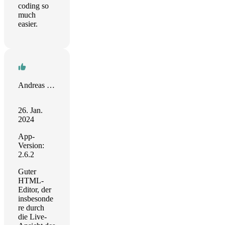
coding so
much
easier.
Andreas Langer
26. Jan.
2024
App-
Version:
2.6.2
Guter
HTML-
Editor, der
insbesonde
re durch
die Live-