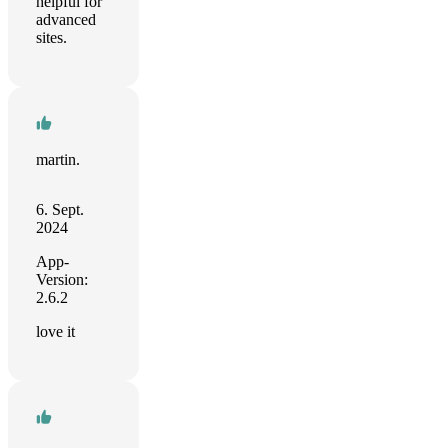
helpful for
advanced
sites.
martin.
6. Sept.
2024
App-
Version:
2.6.2
love it