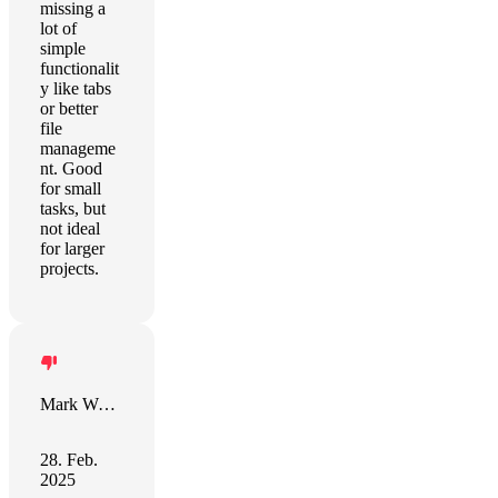
missing a
lot of
simple
functionalit
y like tabs
or better
file
manageme
nt. Good
for small
tasks, but
not ideal
for larger
projects.
Mark Waugh
28. Feb.
2025