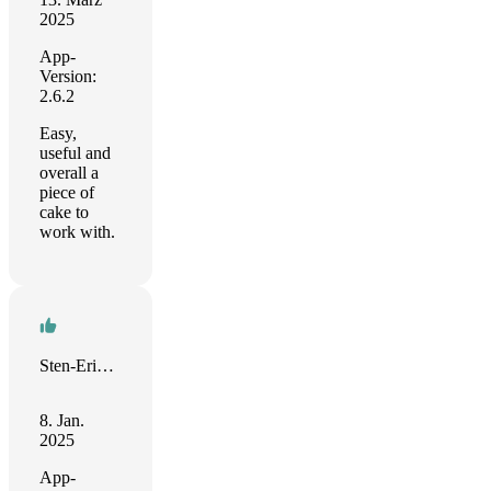
2025
App-
Version:
2.6.2
Easy,
useful and
overall a
piece of
cake to
work with.
Sten-Erik Björling
8. Jan.
2025
App-