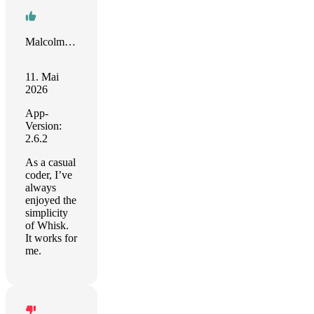
Malcolm Broderick
11. Mai
2026
App-
Version:
2.6.2
As a casual
coder, I’ve
always
enjoyed the
simplicity
of Whisk.
It works for
me.