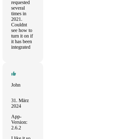
requested
several
times in
2021.
Couldnt
see how to
turn it on if
it has been
integrated
John
31. März
2024
App-
Version:
2.6.2
I like it so