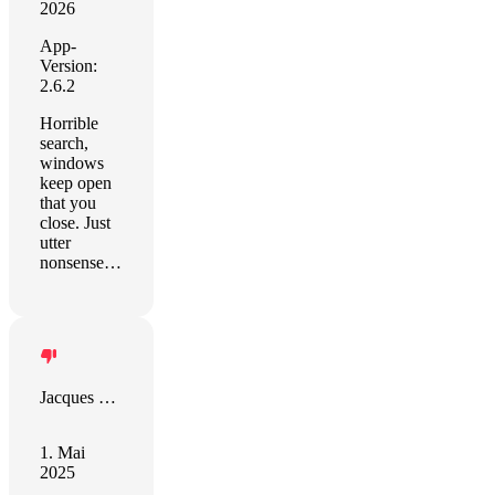
2026
App-
Version:
2.6.2
Horrible
search,
windows
keep open
that you
close. Just
utter
nonsense…
Jacques West
1. Mai
2025