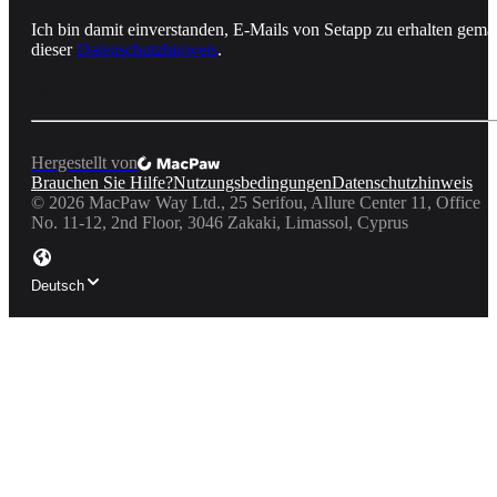
Ich bin damit einverstanden, E-Mails von Setapp zu erhalten gemä
dieser
Datenschutzhinweis
.
Hergestellt von
Brauchen Sie Hilfe?
Nutzungsbedingungen
Datenschutzhinweis
©
2026
MacPaw Way Ltd., 25 Serifou, Allure Center 11, Office
No. 11-12, 2nd Floor, 3046 Zakaki, Limassol, Cyprus
Deutsch