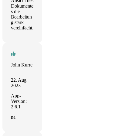
Ansicht des
Dokumente
s die
Bearbeitun
g stark
vereinfacht.
John Kurre
22. Aug.
2023
App-
Version:
2.6.1
na