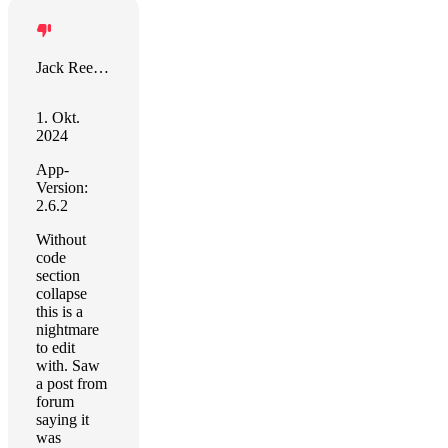
Jack Reeves
1. Okt.
2024
App-
Version:
2.6.2
Without
code
section
collapse
this is a
nightmare
to edit
with. Saw
a post from
forum
saying it
was