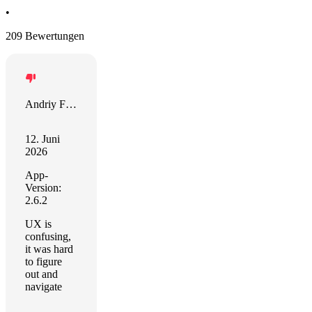
•
209 Bewertungen
Andriy Fedin
12. Juni
2026
App-
Version:
2.6.2
UX is
confusing,
it was hard
to figure
out and
navigate