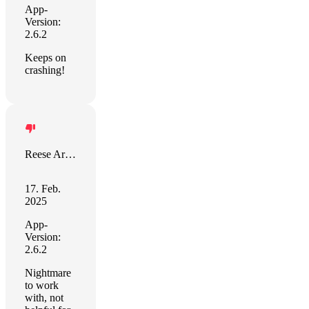
App-
Version:
2.6.2
Keeps on
crashing!
Reese Armstrong
17. Feb.
2025
App-
Version:
2.6.2
Nightmare
to work
with, not