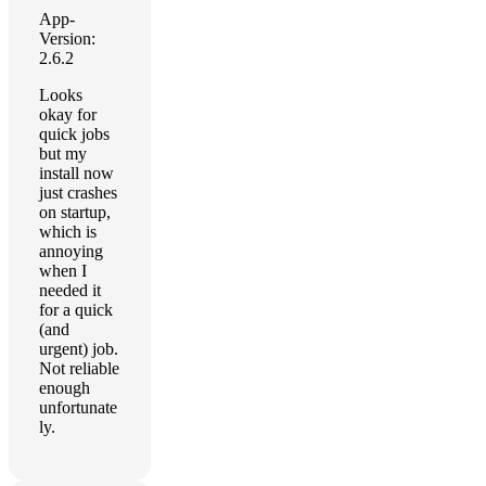
App-
Version:
2.6.2
Looks
okay for
quick jobs
but my
install now
just crashes
on startup,
which is
annoying
when I
needed it
for a quick
(and
urgent) job.
Not reliable
enough
unfortunate
ly.