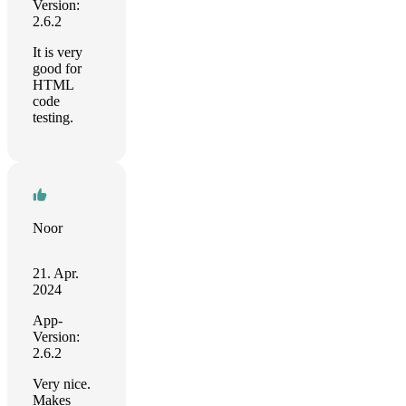
Version:
2.6.2
It is very
good for
HTML
code
testing.
Noor
21. Apr.
2024
App-
Version:
2.6.2
Very nice.
Makes