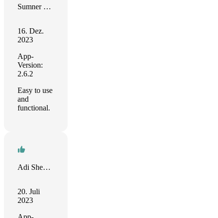
Sumner Gerard
16. Dez.
2023
App-
Version:
2.6.2
Easy to use
and
functional.
Adi Sheward-Himpson
20. Juli
2023
App-