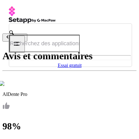
Retour
Avis et commentaires
Essai gratuit
AlDente Pro
98%