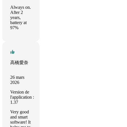
Always on.
After 2
years,
battery at
97%
高橋愛奈
26 mars
2026
Version de
l'application :
1.37
Very good
and smart
software! It