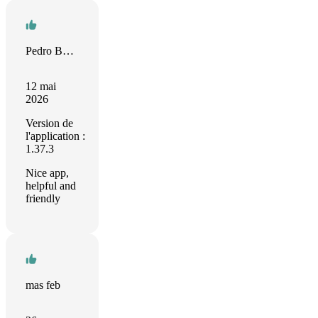
Pedro Barros
12 mai
2026
Version de
l'application :
1.37.3
Nice app,
helpful and
friendly
mas feb