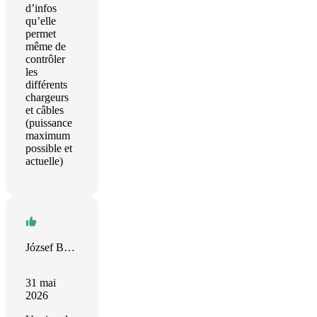
d’infos
qu’elle
permet
même de
contrôler
les
différents
chargeurs
et câbles
(puissance
maximum
possible et
actuelle)
József Bánkuti
31 mai
2026