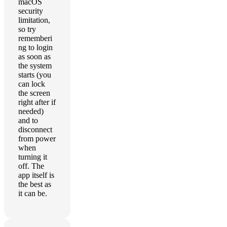
macOS
security
limitation,
so try
rememberi
ng to login
as soon as
the system
starts (you
can lock
the screen
right after if
needed)
and to
disconnect
from power
when
turning it
off. The
app itself is
the best as
it can be.