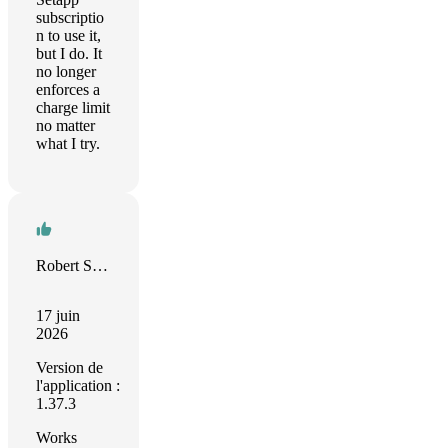
subscriptio
n to use it,
but I do. It
no longer
enforces a
charge limit
no matter
what I try.
Robert Seitz
17 juin
2026
Version de
l'application :
1.37.3
Works