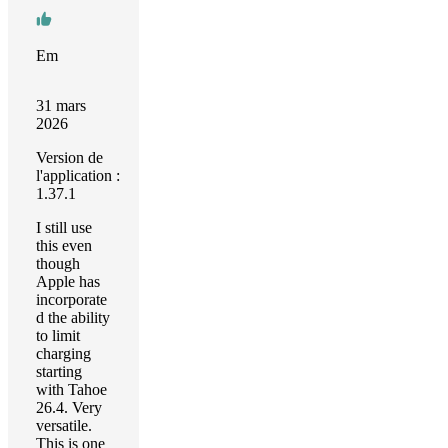
Em
31 mars
2026
Version de
l'application :
1.37.1
I still use
this even
though
Apple has
incorporate
d the ability
to limit
charging
starting
with Tahoe
26.4. Very
versatile.
This is one