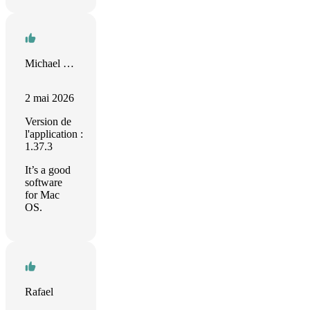
Michael Khomutinnikov
2 mai 2026
Version de
l'application :
1.37.3
It’s a good
software
for Mac
OS.
Rafael