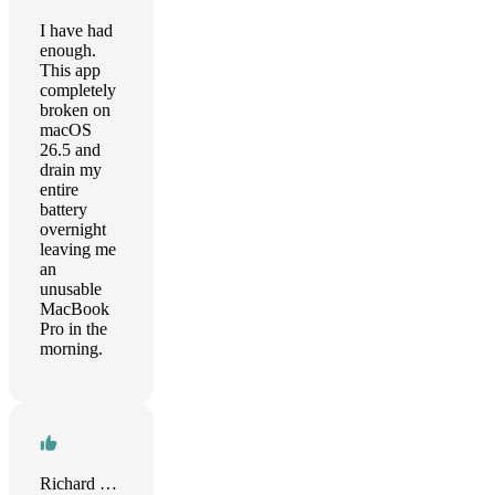
I have had
enough.
This app
completely
broken on
macOS
26.5 and
drain my
entire
battery
overnight
leaving me
an
unusable
MacBook
Pro in the
morning.
Richard Sacco