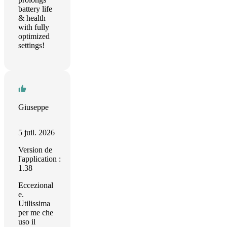
battery life
& health
with fully
optimized
settings!
Giuseppe
5 juil. 2026
Version de
l'application :
1.38
Eccezional
e.
Utilissima
per me che
uso il