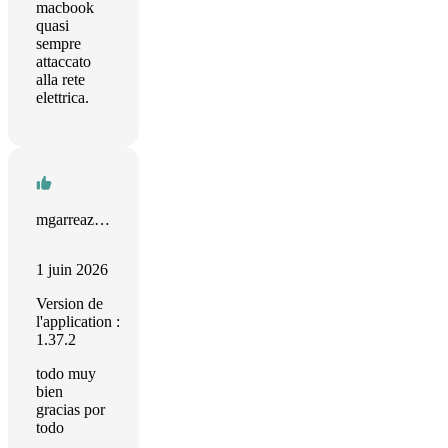
macbook
quasi
sempre
attaccato
alla rete
elettrica.
mgarreaza13
1 juin 2026
Version de
l'application :
1.37.2
todo muy
bien
gracias por
todo