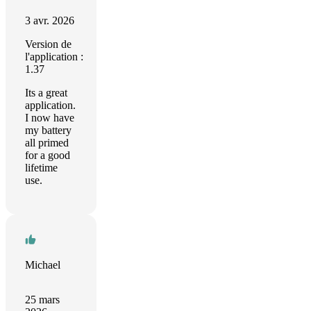
3 avr. 2026
Version de
l'application :
1.37
Its a great
application.
I now have
my battery
all primed
for a good
lifetime
use.
Michael
25 mars