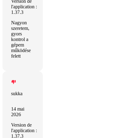
Version de
l'application :
1.37.3
Nagyon
szeretem,
gyors
kontrol a
gépem
működése
felett
sukka
14 mai
2026
Version de
l'application :
1.37.3