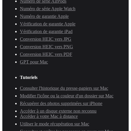
Numéro de série AirPods
Numéro de série Apple Watch
Numéro de garantie Apple
Vérification de garantie Apple
Vérification de garantie iPad
Conversion HEIC vers JPG
Conversion HEIC vers PNG
Conversion HEIC vers PDF
GPT pour Mac
Tutoriels
Consulter l'historique du presse-papiers sur Mac
Modifier l'icône ou la couleur d'un dossier sur Mac
Récupérer des photos supprimées sur iPhone
Accéder à un disque externe non reconnu
Accéder à votre Mac à distance
Utiliser le mode récupération sur Mac