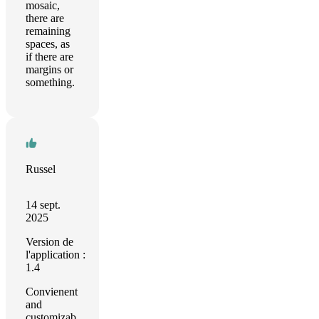
mosaic,
there are
remaining
spaces, as
if there are
margins or
something.
Russel
14 sept.
2025
Version de
l'application :
1.4
Convienent
and
customizab