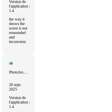
Version de
l'application :
1.4
the way it
shows the
sceen is not
reasonabel
and
inconvient.
PhotoJoseph
26 sept.
2025
Version de
l'application :
1.4