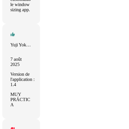
le window
sizing app.
Yuji Yokoyama
7 août
2025
Version de
l'application :
1.4
MUY
PRÁCTIC
A