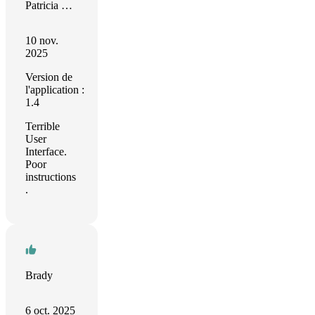
Patricia Romano
10 nov.
2025
Version de
l'application :
1.4
Terrible
User
Interface.
Poor
instructions
.
Brady
6 oct. 2025