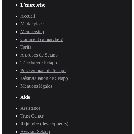
L'entreprise
Accueil
Marketplace
Membership
Comment ça marche ?
Tarifs
À propos de Setapp
Télécharger Setapp
Prise en main de Setapp
Désinstallation de Setapp
Mentions légales
Aide
Assistance
Trust Center
Rejoindre (développeurs)
Avis sur Setapp