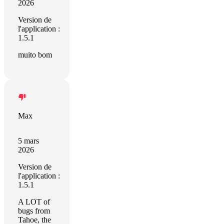
2026
Version de
l'application :
1.5.1
muito bom
Max
5 mars
2026
Version de
l'application :
1.5.1
A LOT of
bugs from
Tahoe, the