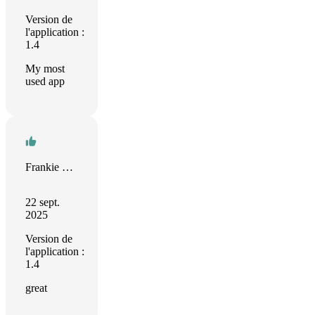
Version de
l'application :
1.4
My most
used app
Frankie Sanchez
22 sept.
2025
Version de
l'application :
1.4
great