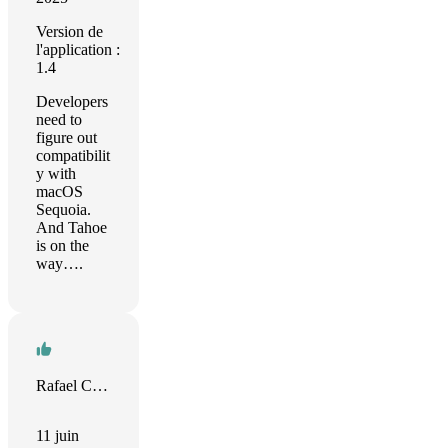
Version de
l'application :
1.4
Developers
need to
figure out
compatibilit
y with
macOS
Sequoia.
And Tahoe
is on the
way….
Rafael Corrêa
11 juin