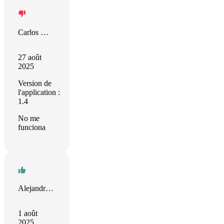
Carlos Morilla Navas
27 août
2025
Version de
l'application :
1.4
No me
funciona
Alejandro Quevedo
1 août
2025