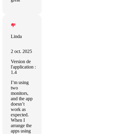
Linda
2 oct. 2025
Version de
l'application :
1.4
I’m using
two
monitors,
and the app
doesn’t
work as
expected.
When I
arrange the
apps using