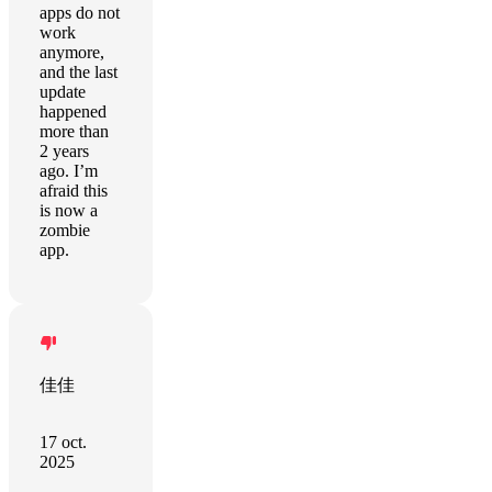
apps do not
work
anymore,
and the last
update
happened
more than
2 years
ago. I’m
afraid this
is now a
zombie
app.
佳佳
17 oct.
2025