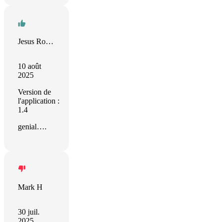
Jesus Rodriguez
10 août
2025
Version de
l'application :
1.4
genial….
Mark H
30 juil.
2025