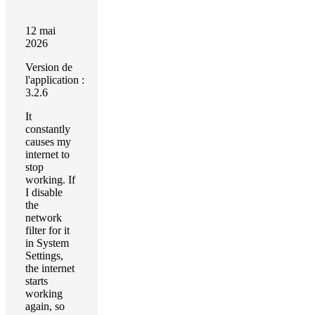
12 mai
2026
Version de
l'application :
3.2.6
It
constantly
causes my
internet to
stop
working. If
I disable
the
network
filter for it
in System
Settings,
the internet
starts
working
again, so