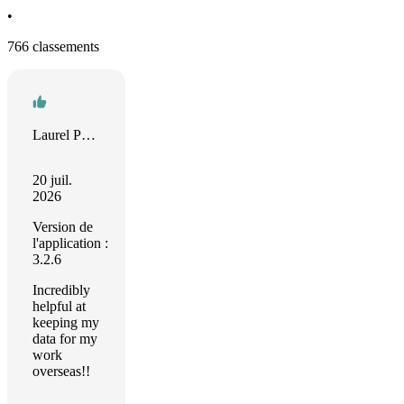
•
766 classements
Laurel Poolman
20 juil.
2026
Version de
l'application :
3.2.6
Incredibly
helpful at
keeping my
data for my
work
overseas!!