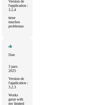
Version de
l'application :
3.2.4
tiene
muchos
problemas
Dan
3 janv.
2025
Version de
l'application :
3.2.3
Works
great with
my limited