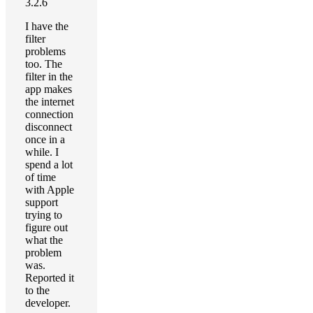
3.2.6
I have the
filter
problems
too. The
filter in the
app makes
the internet
connection
disconnect
once in a
while. I
spend a lot
of time
with Apple
support
trying to
figure out
what the
problem
was.
Reported it
to the
developer.