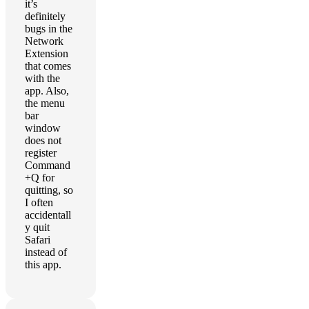
it’s
definitely
bugs in the
Network
Extension
that comes
with the
app. Also,
the menu
bar
window
does not
register
Command
+Q for
quitting, so
I often
accidentall
y quit
Safari
instead of
this app.