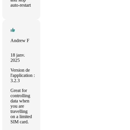
auto-restart
Andrew F
18 janv.
2025
Version de
l'application :
3.2.3
Great for
controlling
data when
you are
travelling
on a limited
SIM card.