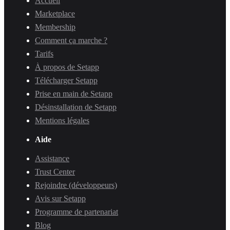
Accueil
Marketplace
Membership
Comment ça marche ?
Tarifs
À propos de Setapp
Télécharger Setapp
Prise en main de Setapp
Désinstallation de Setapp
Mentions légales
Aide
Assistance
Trust Center
Rejoindre (développeurs)
Avis sur Setapp
Programme de partenariat
Blog