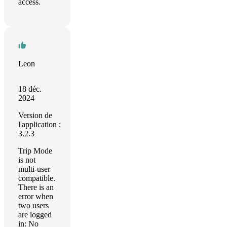
access.
Leon
18 déc.
2024
Version de
l'application :
3.2.3
Trip Mode
is not
multi-user
compatible.
There is an
error when
two users
are logged
in: No