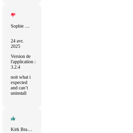
Sophie Whitworth
24 avr.
2025
Version de
l'application :
3.2.4
noit what i
expected
and can’t
uninstall
Kirk Bradley