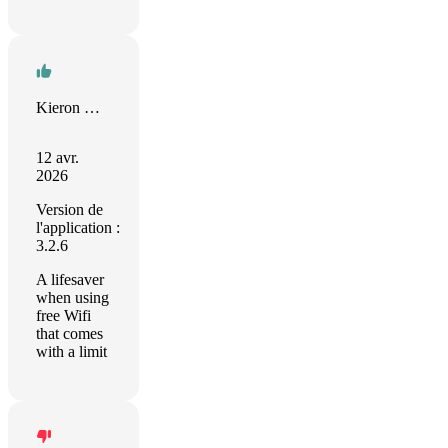
Kieron Brogan
12 avr.
2026
Version de
l'application :
3.2.6
A lifesaver
when using
free Wifi
that comes
with a limit