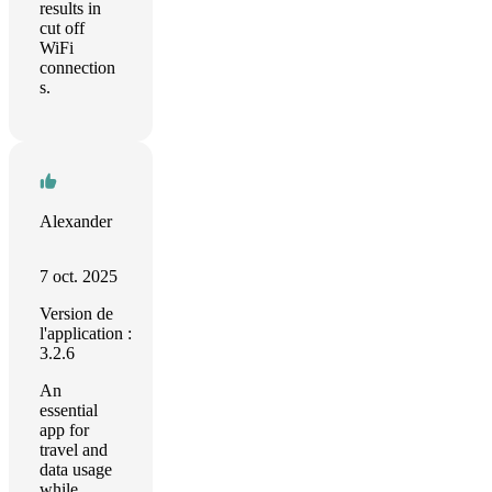
results in
cut off
WiFi
connection
s.
Alexander
7 oct. 2025
Version de
l'application :
3.2.6
An
essential
app for
travel and
data usage
while