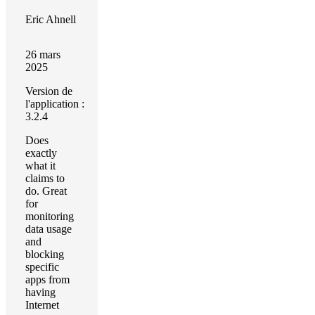
Eric Ahnell
26 mars
2025
Version de
l'application :
3.2.4
Does
exactly
what it
claims to
do. Great
for
monitoring
data usage
and
blocking
specific
apps from
having
Internet