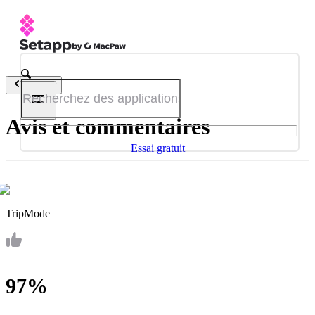
Retour
Avis et commentaires
Essai gratuit
TripMode
97%