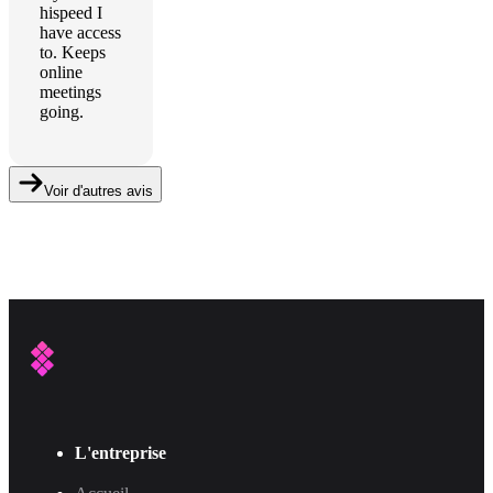
hispeed I
have access
to. Keeps
online
meetings
going.
Voir d'autres avis
L'entreprise