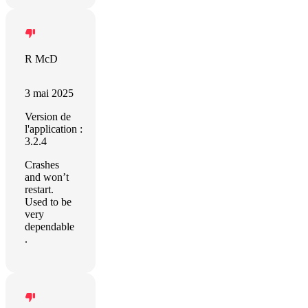
R McD
3 mai 2025
Version de
l'application :
3.2.4
Crashes
and won’t
restart.
Used to be
very
dependable
.