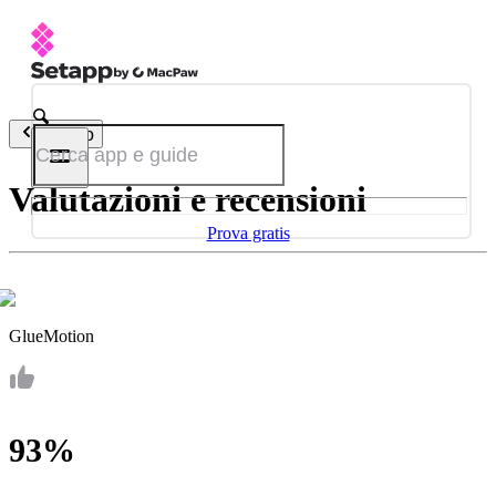
Indietro
Valutazioni e recensioni
Prova gratis
GlueMotion
93%