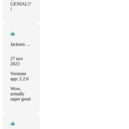
GENIAL!!
!
Jackson Casimiro
27 nov
2023
Versione
app: 2.2.0
Wow,
actually
super good