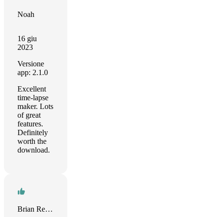
Noah
16 giu
2023
Versione
app: 2.1.0
Excellent
time-lapse
maker. Lots
of great
features.
Definitely
worth the
download.
Brian Reilly