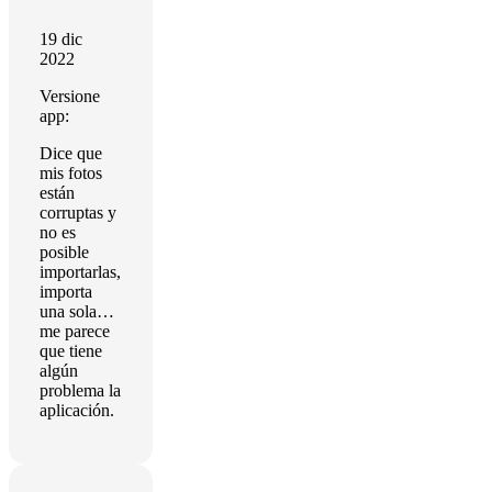
19 dic
2022
Versione
app:
Dice que
mis fotos
están
corruptas y
no es
posible
importarlas,
importa
una sola…
me parece
que tiene
algún
problema la
aplicación.