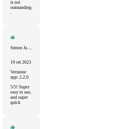
is not
outstanding
.
Simon James
19 ott 2023
Versione
app: 2.2.0
5/5! Super
easy to use,
and super
quick