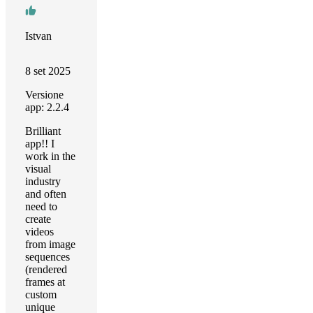
Istvan
8 set 2025
Versione
app: 2.2.4
Brilliant
app!! I
work in the
visual
industry
and often
need to
create
videos
from image
sequences
(rendered
frames at
custom
unique