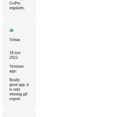
GoPro
regularly.
Tobias
18 nov
2022
Versione
app:
Really
great app, it
is only
missing gif
export.