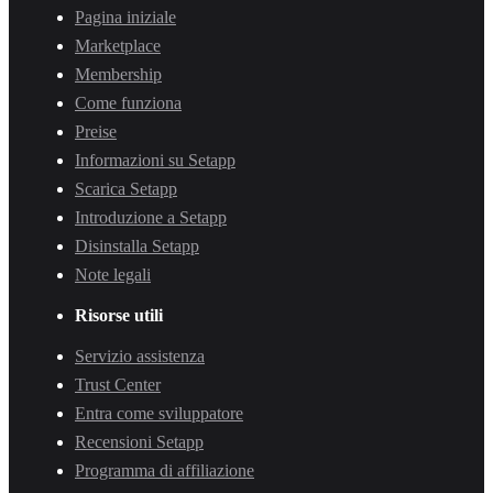
Pagina iniziale
Marketplace
Membership
Come funziona
Preise
Informazioni su Setapp
Scarica Setapp
Introduzione a Setapp
Disinstalla Setapp
Note legali
Risorse utili
Servizio assistenza
Trust Center
Entra come sviluppatore
Recensioni Setapp
Programma di affiliazione