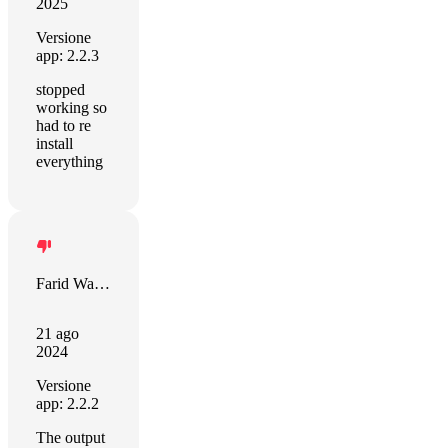
2025
Versione
app: 2.2.3
stopped
working so
had to re
install
everything
Farid Wajdi Yahaya
21 ago
2024
Versione
app: 2.2.2
The output