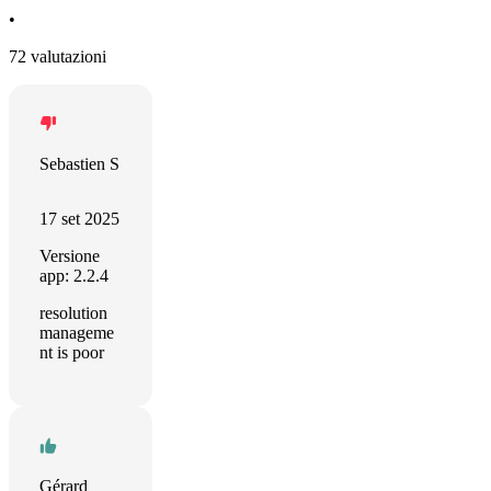
•
72 valutazioni
Sebastien S
17 set 2025
Versione
app: 2.2.4
resolution
manageme
nt is poor
Gérard