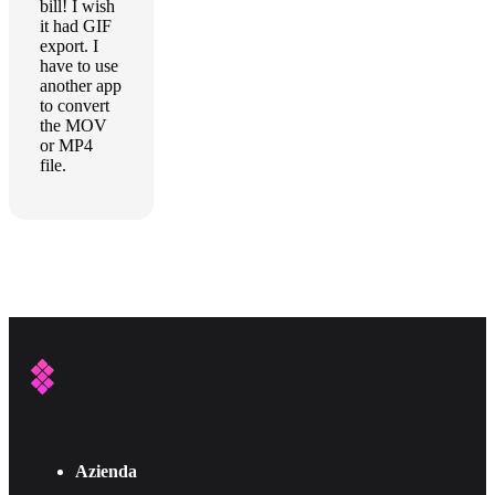
bill! I wish
it had GIF
export. I
have to use
another app
to convert
the MOV
or MP4
file.
Azienda