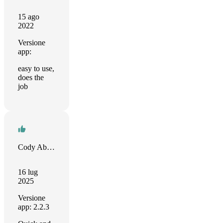
15 ago
2022
Versione
app:
easy to use,
does the
job
Cody Abram
16 lug
2025
Versione
app: 2.2.3