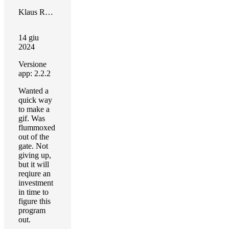
Klaus Rothe
14 giu
2024
Versione
app: 2.2.2
Wanted a
quick way
to make a
gif. Was
flummoxed
out of the
gate. Not
giving up,
but it will
reqiure an
investment
in time to
figure this
program
out.