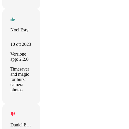
Noel Esty
10 ott 2023
Versione
app: 2.2.0
Timesaver
and magic
for burst
camera
photos
Daniel Escanellas