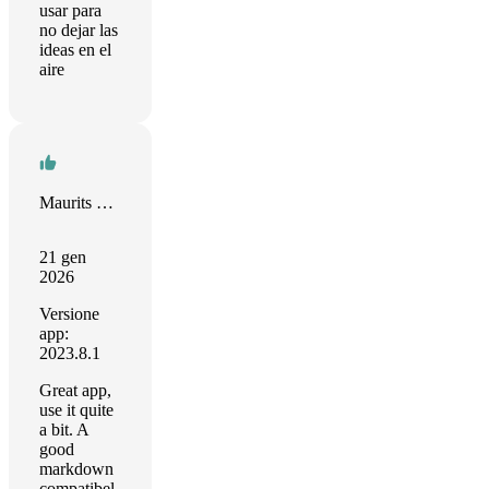
usar para
no dejar las
ideas en el
aire
Maurits Doorn
21 gen
2026
Versione
app:
2023.8.1
Great app,
use it quite
a bit. A
good
markdown
compatibel