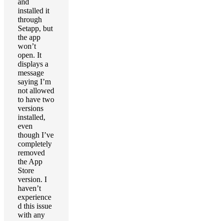
and
installed it
through
Setapp, but
the app
won’t
open. It
displays a
message
saying I’m
not allowed
to have two
versions
installed,
even
though I’ve
completely
removed
the App
Store
version. I
haven’t
experience
d this issue
with any