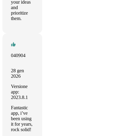
your ideas
and
prioritize
them.
040904
28 gen
2026
Versione
app:
2023.8.1
Fantastic
app, i’ve
been using
it for years,
rock solid!