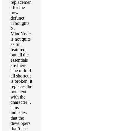
replacemen
t for the
now
defunct
iThoughts
X.
MindNode
is not quite
as full-
featured,
but all the
essentials
are there.
The unfold
all shortcut
is broken, it
replaces the
note text
with the
character ˘.
This
indicates
that the
developers
don’t use