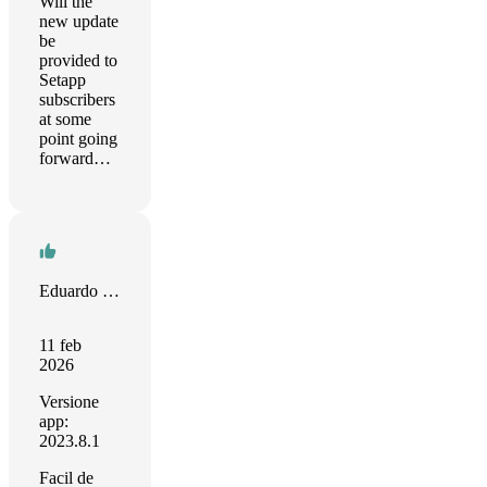
Will the
new update
be
provided to
Setapp
subscribers
at some
point going
forward…
Eduardo Rivera
11 feb
2026
Versione
app:
2023.8.1
Facil de