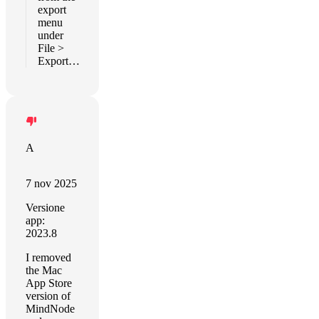
export
menu
under
File >
Export…
A
7 nov 2025
Versione
app:
2023.8
I removed
the Mac
App Store
version of
MindNode