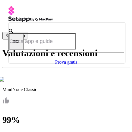
Indietro
Valutazioni e recensioni
Prova gratis
MindNode Classic
99%