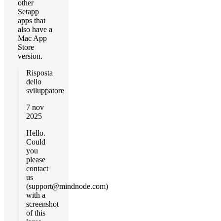
other
Setapp
apps that
also have a
Mac App
Store
version.
Risposta
dello
sviluppatore
7 nov
2025
Hello.
Could
you
please
contact
us
(
support@mindnode.com
)
with a
screenshot
of this