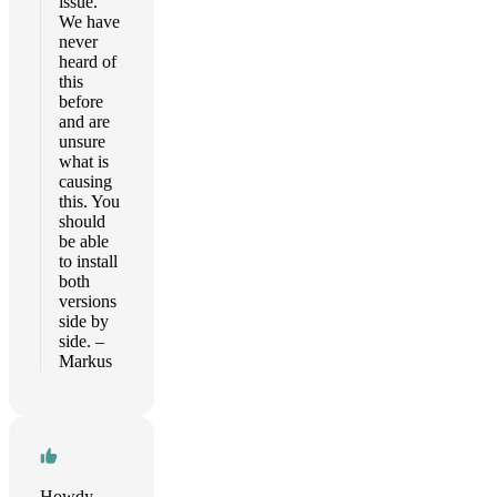
issue.
We have
never
heard of
this
before
and are
unsure
what is
causing
this. You
should
be able
to install
both
versions
side by
side. –
Markus
Howdy