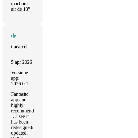
macbook
air de 13”
tlpearceii
5 apr 2026
Versione
app:
2026.0.1
Fantasitc
app and
highly
recommend
…I see it
has been
redesigned/
updated.