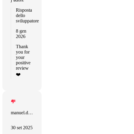
Risposta
dello
sviluppatore
8 gen
2026
Thank
you for
your
positive
review
❤️
manuel.deloche
30 set 2025