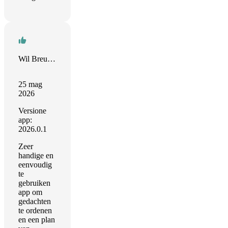
Wil Breuker
25 mag
2026
Versione
app:
2026.0.1
Zeer
handige en
eenvoudig
te
gebruiken
app om
gedachten
te ordenen
en een plan