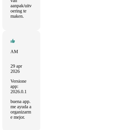
van
aanpak/uitv
oering te
maken.
AM
29 apr
2026
Versione
app:
2026.0.1
buena app.
me ayuda a
organizarm
e mejor.