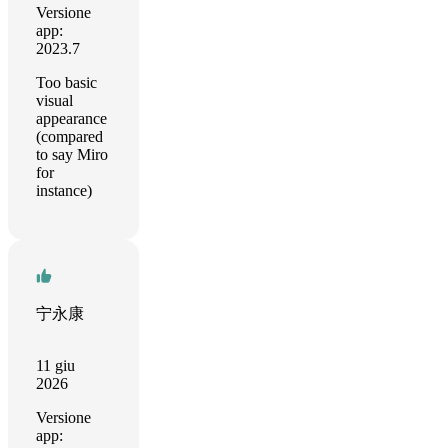
Versione
app:
2023.7
Too basic
visual
appearance
(compared
to say Miro
for
instance)
宁永康
11 giu
2026
Versione
app: