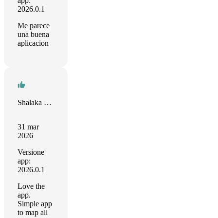
app:
2026.0.1
Me parece
una buena
aplicacion
Shalaka Patil
31 mar
2026
Versione
app:
2026.0.1
Love the
app.
Simple app
to map all