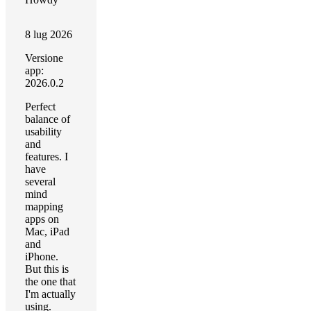
8 lug 2026
Versione
app:
2026.0.2
Perfect
balance of
usability
and
features. I
have
several
mind
mapping
apps on
Mac, iPad
and
iPhone.
But this is
the one that
I'm actually
using.