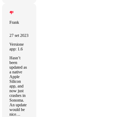
Frank
27 set 2023
Versione
app: 1.6
Hasn’t
been
updated as
a native
Apple
Silicon
app, and
now just
crashes in
Sonoma.
An update
would be
nice…