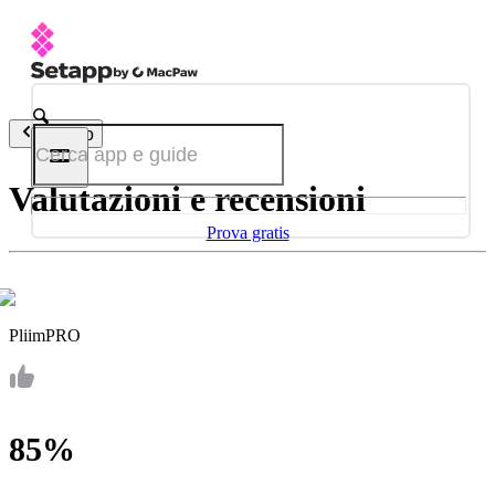
Indietro
Valutazioni e recensioni
Prova gratis
PliimPRO
85%