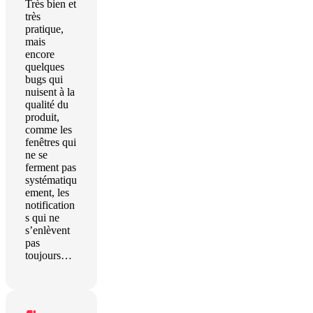
Très bien et
très
pratique,
mais
encore
quelques
bugs qui
nuisent à la
qualité du
produit,
comme les
fenêtres qui
ne se
ferment pas
systématiqu
ement, les
notification
s qui ne
s’enlèvent
pas
toujours…