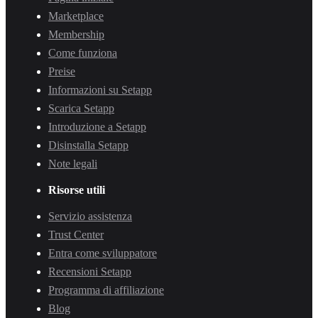
Marketplace
Membership
Come funziona
Preise
Informazioni su Setapp
Scarica Setapp
Introduzione a Setapp
Disinstalla Setapp
Note legali
Risorse utili
Servizio assistenza
Trust Center
Entra come sviluppatore
Recensioni Setapp
Programma di affiliazione
Blog