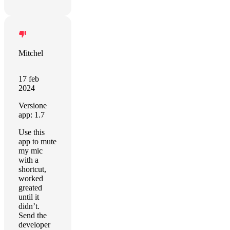
Mitchel
17 feb
2024
Versione
app: 1.7
Use this
app to mute
my mic
with a
shortcut,
worked
greated
until it
didn’t.
Send the
developer