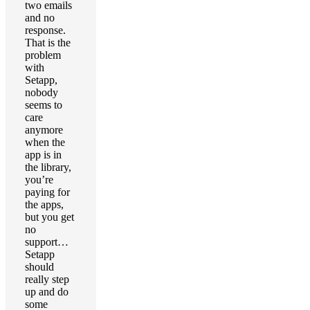
two emails
and no
response.
That is the
problem
with
Setapp,
nobody
seems to
care
anymore
when the
app is in
the library,
you’re
paying for
the apps,
but you get
no
support…
Setapp
should
really step
up and do
some