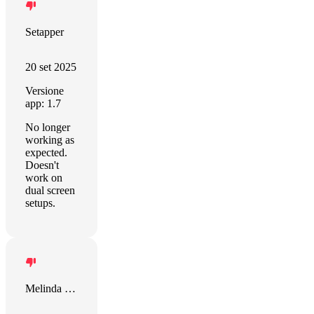
Setapper
20 set 2025
Versione
app: 1.7
No longer
working as
expected.
Doesn't
work on
dual screen
setups.
Melinda Humphrey