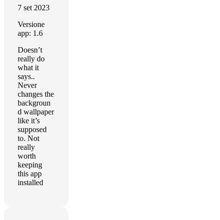
7 set 2023
Versione
app: 1.6
Doesn’t
really do
what it
says..
Never
changes the
backgroun
d wallpaper
like it’s
supposed
to. Not
really
worth
keeping
this app
installed