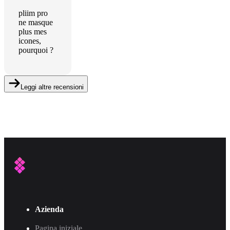
pliim pro
ne masque
plus mes
icones,
pourquoi ?
Leggi altre recensioni
Azienda
Pagina iniziale