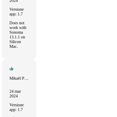
2024
Versione
app: 1.7
Does not
work with
Sonoma
13.1.1 on
Silicon
Mac.
Mikaël POLLET
24 mar
2024
Versione
app: 1.7