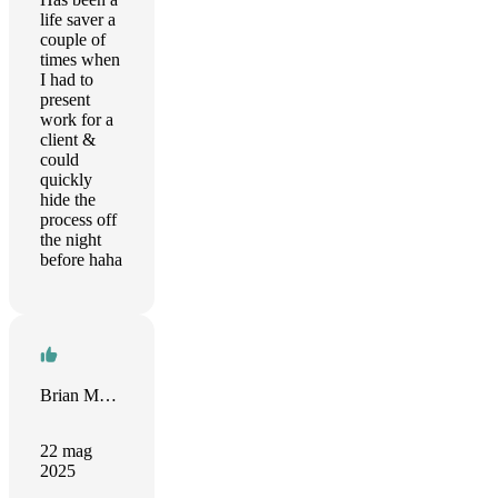
life saver a
couple of
times when
I had to
present
work for a
client &
could
quickly
hide the
process off
the night
before haha
Brian Mahoney
22 mag
2025