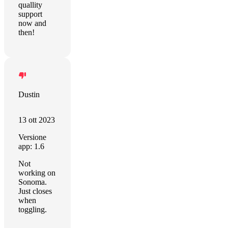
quallity
support
now and
then!
Dustin
13 ott 2023
Versione
app: 1.6
Not
working on
Sonoma.
Just closes
when
toggling.