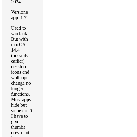
2024
Versione
app: 1.7
Used to
work ok.
But with
macOS
14.4
(possibly
earlier)
desktop
icons and
wallpaper
change no
longer
functions.
Most apps
hide but
some don’t.
I have to
give
thumbs
down until