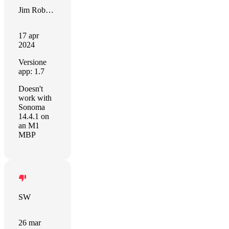
Jim Robbins
17 apr
2024
Versione
app: 1.7
Doesn't
work with
Sonoma
14.4.1 on
an M1
MBP
SW
26 mar