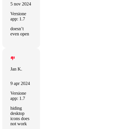
5 nov 2024
Versione
app: 1.7
doesn’t
even open
Jan K.
9 apr 2024
Versione
app: 1.7
hiding
desktop
icons does
not work