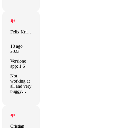
Felix Kriechbaum
18 ago
2023
Versione
app: 1.6
Not
working at
all and very
buggy…
Cristian