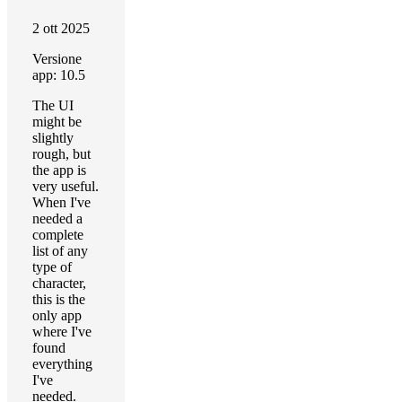
2 ott 2025
Versione
app: 10.5
The UI
might be
slightly
rough, but
the app is
very useful.
When I've
needed a
complete
list of any
type of
character,
this is the
only app
where I've
found
everything
I've
needed.