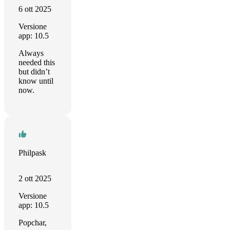
6 ott 2025
Versione
app: 10.5
Always
needed this
but didn’t
know until
now.
Philpask
2 ott 2025
Versione
app: 10.5
Popchar,