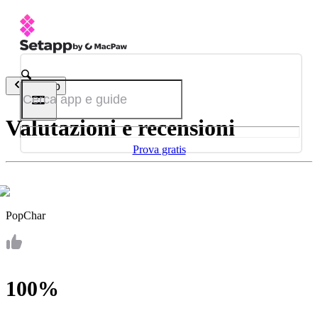
Indietro
Valutazioni e recensioni
Prova gratis
PopChar
100%