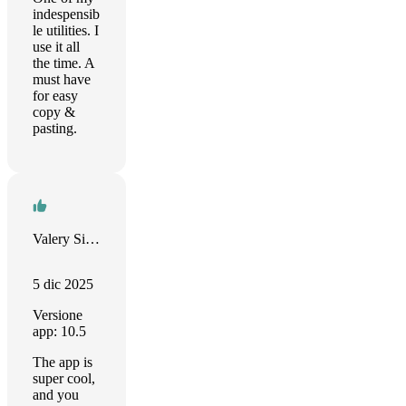
indespensib
le utilities. I
use it all
the time. A
must have
for easy
copy &
pasting.
Valery Sibikovsky
5 dic 2025
Versione
app: 10.5
The app is
super cool,
and you