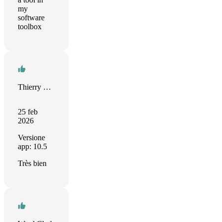
my
software
toolbox
Thierry Moynier
25 feb
2026
Versione
app: 10.5
Très bien