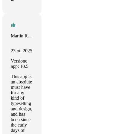
Martin Rigby
23 ott 2025
Versione
app: 10.5
This app is
an absolute
must-have
for any
kind of
typesetting
and design,
and has
been since
the early
days of