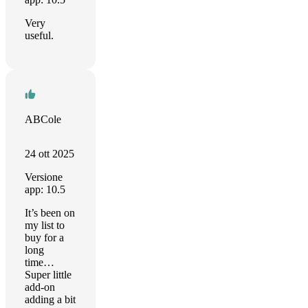
Very
useful.
ABCole
24 ott 2025
Versione
app: 10.5
It’s been on
my list to
buy for a
long
time…
Super little
add-on
adding a bit