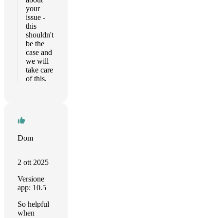
your
issue -
this
shouldn't
be the
case and
we will
take care
of this.
Dom
2 ott 2025
Versione
app: 10.5
So helpful
when