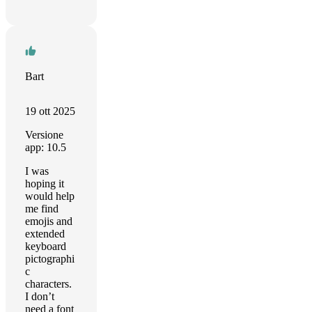
Bart
19 ott 2025
Versione
app: 10.5
I was
hoping it
would help
me find
emojis and
extended
keyboard
pictographi
c
characters.
I don’t
need a font