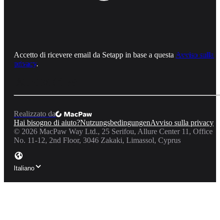
Accetto di ricevere email da Setapp in base a questa
Avviso sulla
privacy
.
Realizzato da
Hai bisogno di aiuto?
Nutzungsbedingungen
Avviso sulla privacy
©
2026
MacPaw Way Ltd., 25 Serifou, Allure Center 11, Office
No. 11-12, 2nd Floor, 3046 Zakaki, Limassol, Cyprus
Italiano