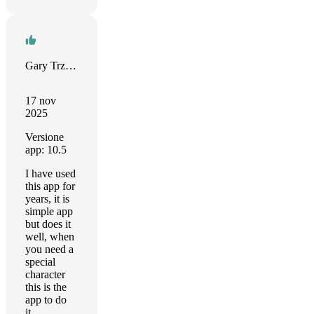
Gary Trzcianka
17 nov
2025
Versione
app: 10.5
I have used
this app for
years, it is
simple app
but does it
well, when
you need a
special
character
this is the
app to do
it.