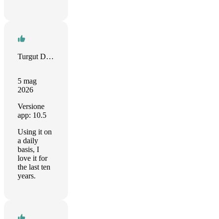
Turgut Derman
5 mag
2026
Versione
app: 10.5
Using it on
a daily
basis, I
love it for
the last ten
years.