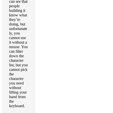
can see that
people
building it
know what
they’re
doing, but
unfortunate
ly, you
cannot use
it without a
mouse. You
can filter
down the
character
list, but you
cannot pick
the
character
you need
without
lifting your
hand from
the
keyboard.