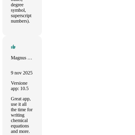
degree
symbol,
superscript
numbers).
Magnus Ehinger
9 nov 2025
Versione
app: 10.5
Great app,
use it all
the time for
writing
chemical
equations
and more.