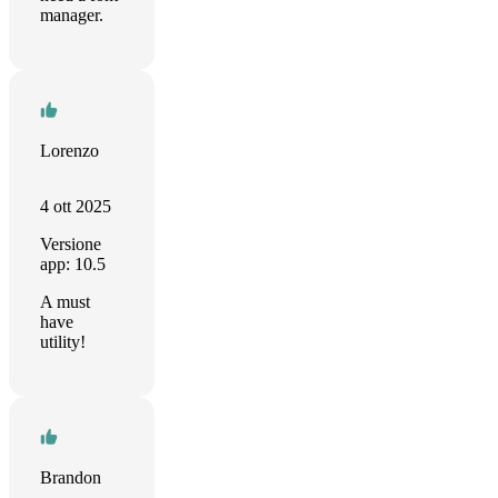
manager.
Lorenzo
4 ott 2025
Versione
app: 10.5
A must
have
utility!
Brandon