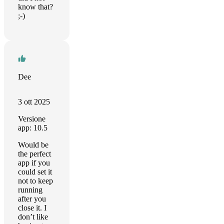
know that?
;-)
Dee
3 ott 2025
Versione
app: 10.5
Would be
the perfect
app if you
could set it
not to keep
running
after you
close it. I
don’t like