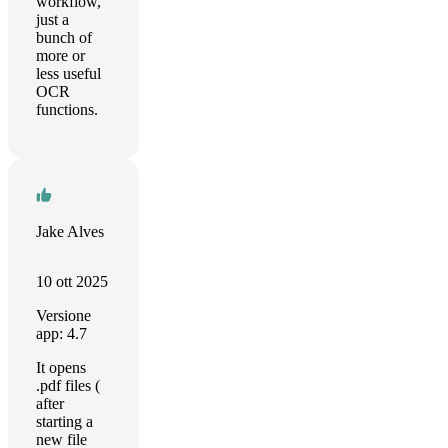
workflow,
just a
bunch of
more or
less useful
OCR
functions.
Jake Alves
10 ott 2025
Versione
app: 4.7
It opens
.pdf files (
after
starting a
new file