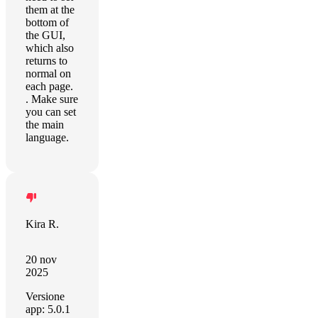
them at the
bottom of
the GUI,
which also
returns to
normal on
each page.
. Make sure
you can set
the main
language.
Kira R.
20 nov
2025
Versione
app: 5.0.1