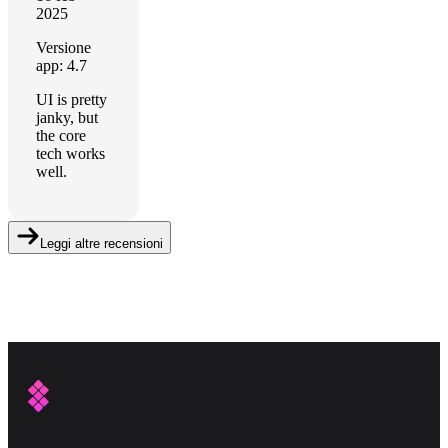
2025
Versione
app: 4.7
UI is pretty
janky, but
the core
tech works
well.
Leggi altre recensioni