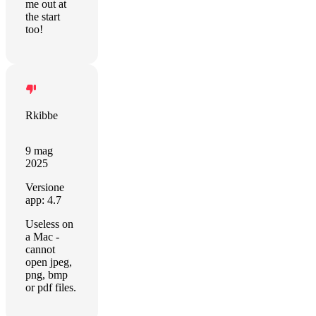
me out at
the start
too!
Rkibbe
9 mag
2025
Versione
app: 4.7
Useless on
a Mac -
cannot
open jpeg,
png, bmp
or pdf files.