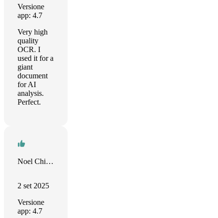
Versione
app: 4.7
Very high
quality
OCR. I
used it for a
giant
document
for AI
analysis.
Perfect.
Noel Chidwick
2 set 2025
Versione
app: 4.7