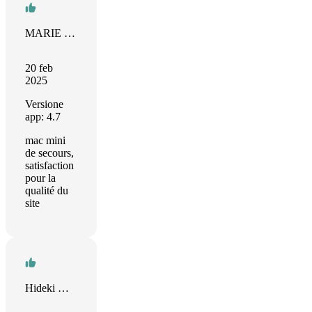
MARIE BLAEVOET
20 feb
2025
Versione
app: 4.7
mac mini
de secours,
satisfaction
pour la
qualité du
site
Hideki Mori