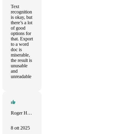
Text
recognition
is okay, but
there’s a lot
of good
options for
that. Export
to a word
doc is
miserable,
the result is
unusable
and
unreadable
Roger Huddleston
8 ott 2025