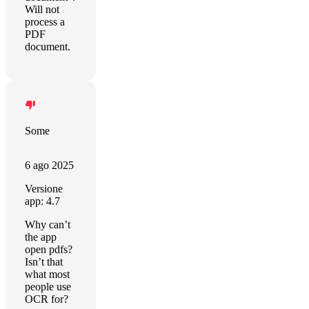
Will not
process a
PDF
document.
Some
6 ago 2025
Versione
app: 4.7
Why can’t
the app
open pdfs?
Isn’t that
what most
people use
OCR for?