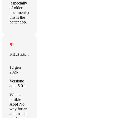
(especially
of older
documents)
this is the
better app.
Klaus Zellweger
12 gen
2026
Versione
app: 5.0.1
What a
terrible
App! No
way for an
automated