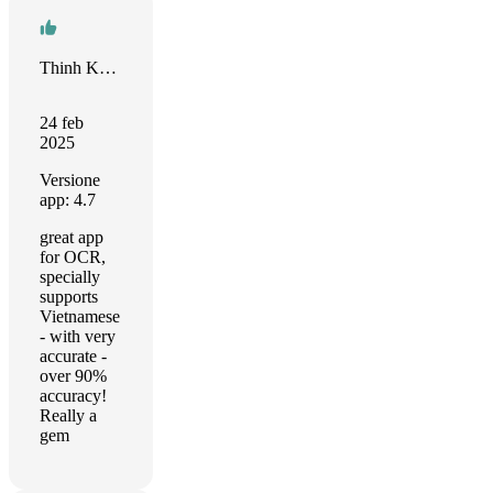
Thinh Khuat
24 feb
2025
Versione
app: 4.7
great app
for OCR,
specially
supports
Vietnamese
- with very
accurate -
over 90%
accuracy!
Really a
gem