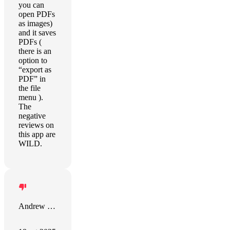
you can
open PDFs
as images)
and it saves
PDFs (
there is an
option to
“export as
PDF” in
the file
menu ).
The
negative
reviews on
this app are
WILD.
Andrew Chase