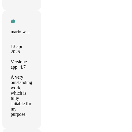
mario wang
13 apr
2025
Versione
app: 4.7
A very
outstanding
work,
which is
fully
suitable for
my
purpose.