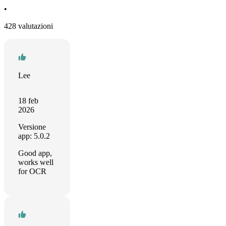
•
428 valutazioni
Lee
18 feb
2026
Versione
app: 5.0.2
Good app,
works well
for OCR