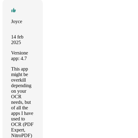
Joyce
14 feb
2025
Versione
app: 4.7
This app
might be
overkill
depending
on your
OCR
needs, but
of all the
apps I have
used to
OCR (PDF
Expert,
NitroPDF)