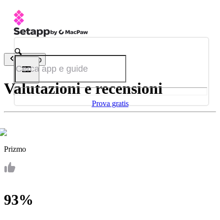
Indietro
Valutazioni e recensioni
Prova gratis
Prizmo
93%