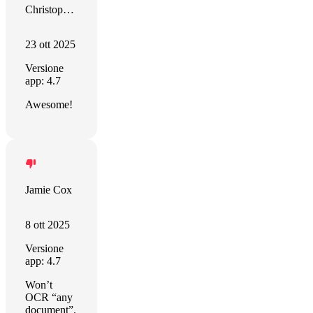
Christopher Sahadeo
23 ott 2025
Versione
app: 4.7
Awesome!
Jamie Cox
8 ott 2025
Versione
app: 4.7
Won’t
OCR “any
document”.