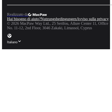
Realizzato da
Hai bisogno di aiuto?
Nutzungsbedingungen
Avviso sulla privacy
©
2026
MacPaw Way Ltd., 25 Serifou, Allure Center 11, Office
No. 11-12, 2nd Floor, 3046 Zakaki, Limassol, Cyprus
Italiano