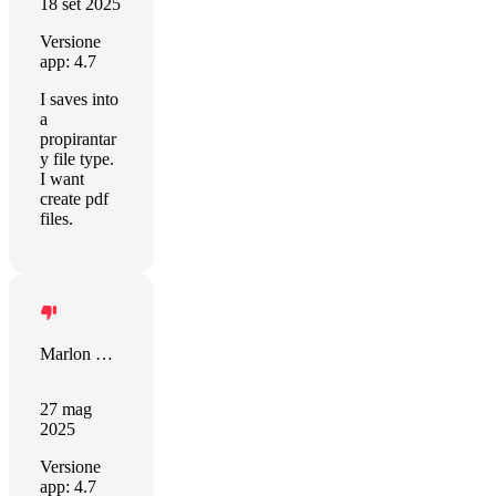
18 set 2025
Versione
app: 4.7
I saves into
a
propirantar
y file type.
I want
create pdf
files.
Marlon Kottke
27 mag
2025
Versione
app: 4.7