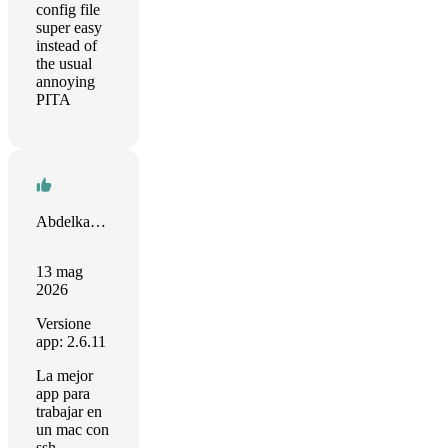
config file
super easy
instead of
the usual
annoying
PITA
Abdelkarim Mateos
13 mag
2026
Versione
app: 2.6.11
La mejor
app para
trabajar en
un mac con
ssh