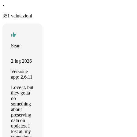
•
351 valutazioni
Sean
2 lug 2026
Versione
app: 2.6.11
Love it, but
they gotta
do
something
about
preserving
data on
updates. I
lost all my
conections