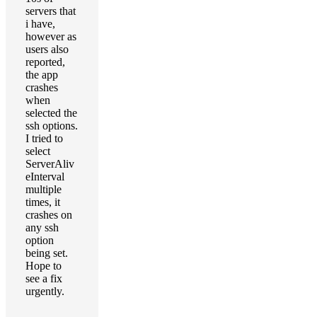
servers that
i have,
however as
users also
reported,
the app
crashes
when
selected the
ssh options.
I tried to
select
ServerAliv
eInterval
multiple
times, it
crashes on
any ssh
option
being set.
Hope to
see a fix
urgently.