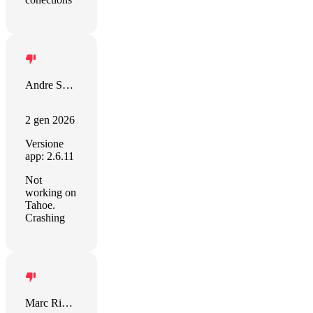
Andre Sancken
2 gen 2026
Versione
app: 2.6.11
Not
working on
Tahoe.
Crashing
Marc Richter