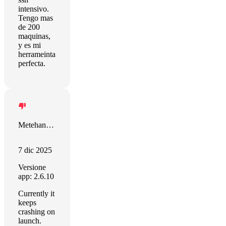
intensivo.
Tengo mas
de 200
maquinas,
y es mi
herrameinta
perfecta.
Metehan Karabiber
7 dic 2025
Versione
app: 2.6.10
Currently it
keeps
crashing on
launch.