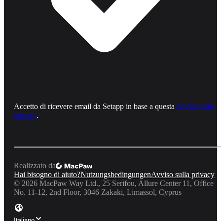
Accetto di ricevere email da Setapp in base a questa
Avviso sulla
privacy
.
Realizzato da
Hai bisogno di aiuto?
Nutzungsbedingungen
Avviso sulla privacy
©
2026
MacPaw Way Ltd., 25 Serifou, Allure Center 11, Office
No. 11-12, 2nd Floor, 3046 Zakaki, Limassol, Cyprus
Italiano