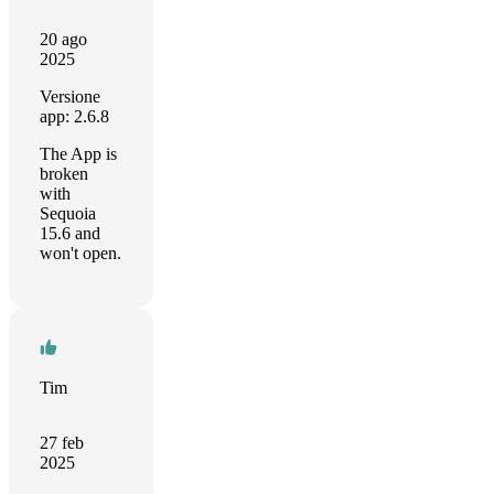
20 ago
2025
Versione
app: 2.6.8
The App is
broken
with
Sequoia
15.6 and
won't open.
Tim
27 feb
2025