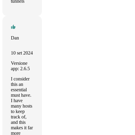
tunnels
Dan
10 set 2024
Versione
app: 2.6.5
I consider
this an
essential
must have.
I have
many hosts
to keep
track of,
and this
makes it far
more