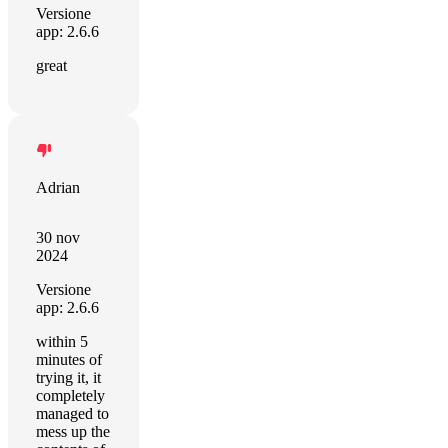
Versione
app: 2.6.6
great
Adrian
30 nov
2024
Versione
app: 2.6.6
within 5
minutes of
trying it, it
completely
managed to
mess up the