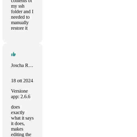
contents of
my ssh
folder and I
needed to
manually
restore it
Joscha Rapp
18 ott 2024
Versione
app: 2.6.6
does
exactly
what it says
it does,
makes
editing the