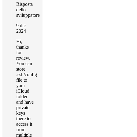
Risposta
dello
sviluppatore
9 dic
2024
Hi,
thanks
for
review.
You can
store
.ssh/config
file to
your
iCloud
folder
and have
private
keys
there to
access it
from
multiple