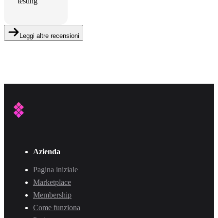
testing
Leggi altre recensioni
Azienda
Pagina iniziale
Marketplace
Membership
Come funziona