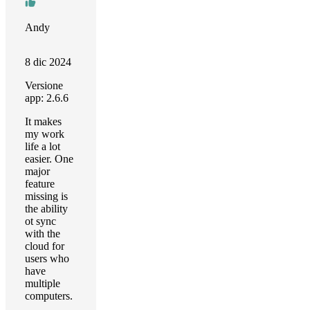
Andy
8 dic 2024
Versione
app: 2.6.6
It makes
my work
life a lot
easier. One
major
feature
missing is
the ability
ot sync
with the
cloud for
users who
have
multiple
computers.