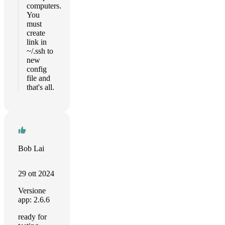
computers.
You
must
create
link in
~/.ssh to
new
config
file and
that's all.
Bob Lai
29 ott 2024
Versione
app: 2.6.6
ready for