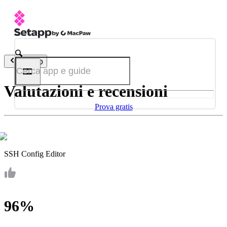
Indietro
Valutazioni e recensioni
Prova gratis
SSH Config Editor
96%