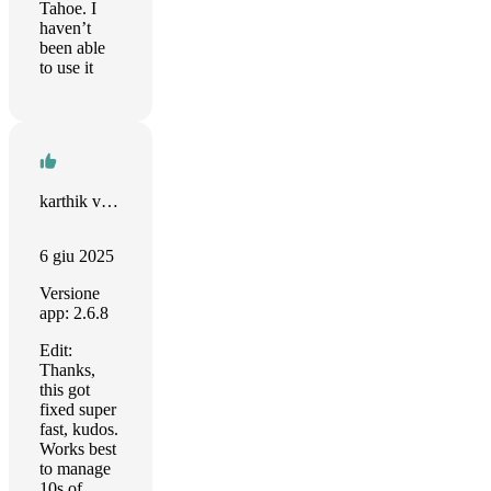
Tahoe. I
haven’t
been able
to use it
karthik varma
6 giu 2025
Versione
app: 2.6.8
Edit:
Thanks,
this got
fixed super
fast, kudos.
Works best
to manage
10s of