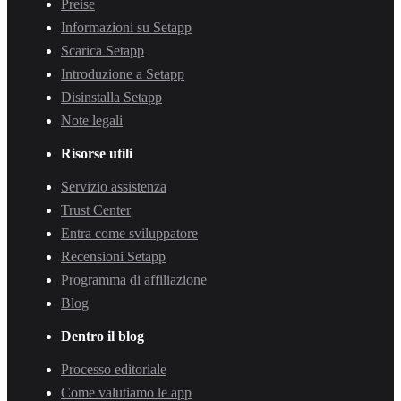
Preise
Informazioni su Setapp
Scarica Setapp
Introduzione a Setapp
Disinstalla Setapp
Note legali
Risorse utili
Servizio assistenza
Trust Center
Entra come sviluppatore
Recensioni Setapp
Programma di affiliazione
Blog
Dentro il blog
Processo editoriale
Come valutiamo le app