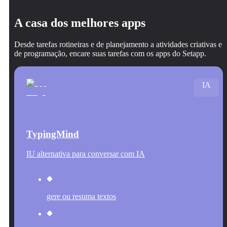
A casa dos melhores apps
Desde tarefas rotineiras e de planejamento a atividades criativas e
de programação, encare suas tarefas com os apps do Setapp.
IA
TypingMind
IU alternativa para conversar com IA
gere ou resuma textos