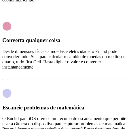
Converta qualquer coisa
Desde dimensões físicas a moedas e eletricidade, o Euclid pode
converter tudo. Seja para calcular o câmbio de moedas ou medir seu
quarto, tudo fica fácil. Basta digitar o valor e converter
instantaneamente.
Escaneie problemas de matemática
O Euclid para iOS oferece um recurso de escaneamento que permite
usar a câmera do dispositivo para capturar problemas de matemática.
Por quê fazer o mesmo trabalho duas vezes? Basta tirar uma foto do