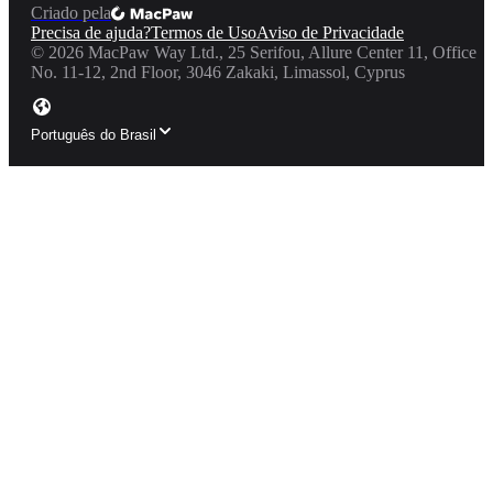
Criado pela
Precisa de ajuda?
Termos de Uso
Aviso de Privacidade
©
2026
MacPaw Way Ltd., 25 Serifou, Allure Center 11, Office
No. 11-12, 2nd Floor, 3046 Zakaki, Limassol, Cyprus
Português do Brasil