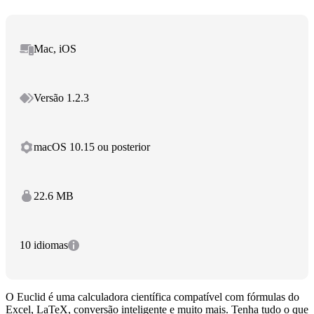
Mac, iOS
Versão 1.2.3
macOS 10.15 ou posterior
22.6 MB
10 idiomas
O Euclid é uma calculadora científica compatível com fórmulas do
Excel, LaTeX, conversão inteligente e muito mais. Tenha tudo o que