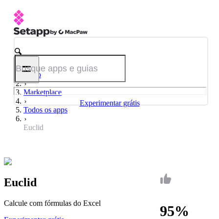
Início
Marketplace
Experimentar grátis
Todos os apps
Euclid
Euclid
Calcule com fórmulas do Excel
95%