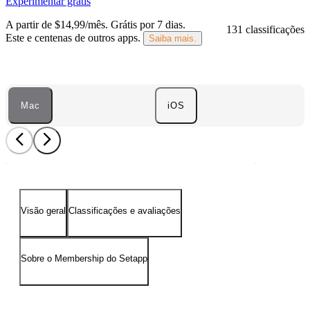
Experimentar grátis
A partir de $14,99/mês.
Grátis por 7 dias
.
131 classificações
Este e centenas de outros apps.
Saiba mais.
Mac
iOS
Visão geral
Classificações e avaliações
Sobre o Membership do Setapp