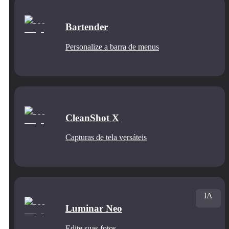
Bartender
Personalize a barra de menus
CleanShot X
Capturas de tela versáteis
IA
Luminar Neo
Edite suas fotos