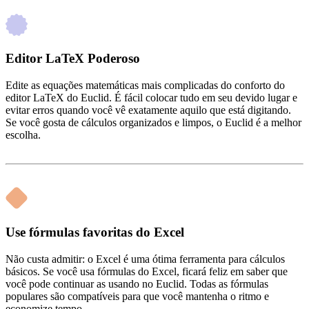
Editor LaTeX Poderoso
Edite as equações matemáticas mais complicadas do conforto do
editor LaTeX do Euclid. É fácil colocar tudo em seu devido lugar e
evitar erros quando você vê exatamente aquilo que está digitando.
Se você gosta de cálculos organizados e limpos, o Euclid é a melhor
escolha.
Use fórmulas favoritas do Excel
Não custa admitir: o Excel é uma ótima ferramenta para cálculos
básicos. Se você usa fórmulas do Excel, ficará feliz em saber que
você pode continuar as usando no Euclid. Todas as fórmulas
populares são compatíveis para que você mantenha o ritmo e
economize tempo.