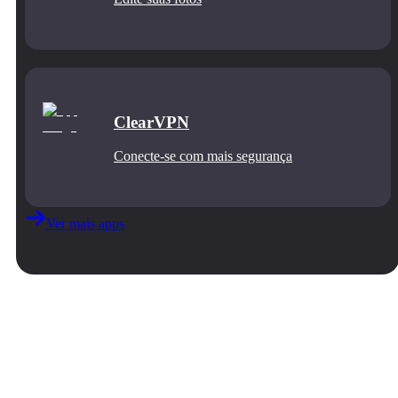
ClearVPN
Conecte‑se com mais segurança
Ver mais apps