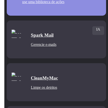
use uma biblioteca de ações
IA
Spark Mail
Gerencie e‑mails
CleanMyMac
Limpe os detritos