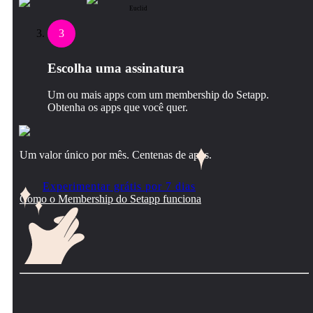
Euclid
3
Escolha uma assinatura
Um ou mais apps com um membership do Setapp.
Obtenha os apps que você quer.
Um valor único por mês. Centenas de apps.
Experimentar grátis por 7 dias
Como o Membership do Setapp funciona