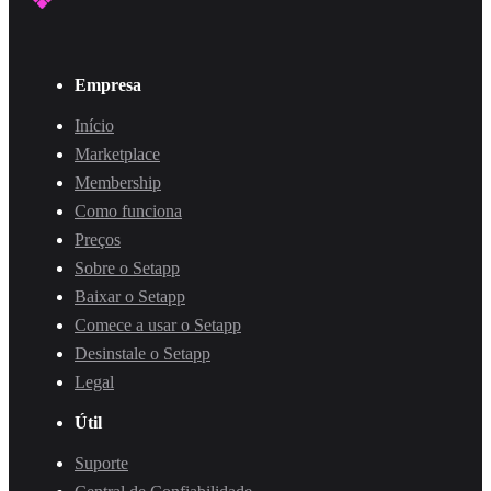
Empresa
Início
Marketplace
Membership
Como funciona
Preços
Sobre o Setapp
Baixar o Setapp
Comece a usar o Setapp
Desinstale o Setapp
Legal
Útil
Suporte