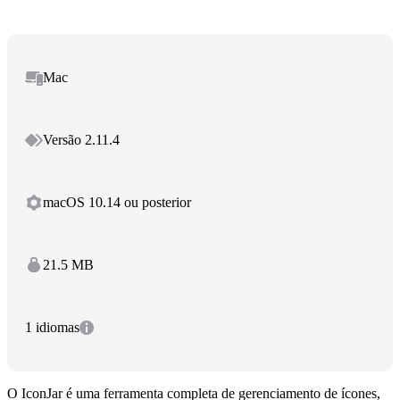
Mac
Versão 2.11.4
macOS 10.14 ou posterior
21.5 MB
1 idiomas
O IconJar é uma ferramenta completa de gerenciamento de ícones,