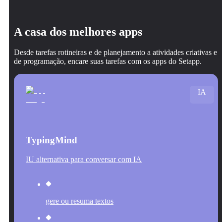
A casa dos melhores apps
Desde tarefas rotineiras e de planejamento a atividades criativas e
de programação, encare suas tarefas com os apps do Setapp.
IA
TypingMind
IU alternativa para conversar com IA
gere ou resuma textos