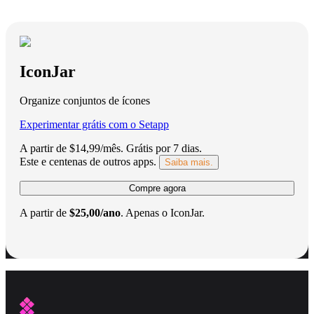
IconJar
Organize conjuntos de ícones
Experimentar grátis com o Setapp
A partir de $14,99/mês.
Grátis por 7 dias
.
Este e centenas de outros apps.
Saiba mais.
Compre agora
A partir de
$25,00/ano
.
Apenas o IconJar.