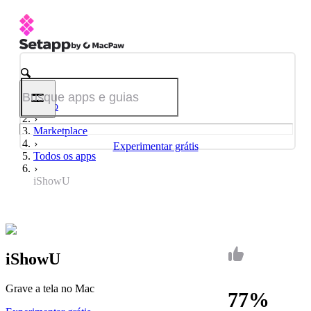
Início
Marketplace
Experimentar grátis
Todos os apps
iShowU
iShowU
Grave a tela no Mac
77%