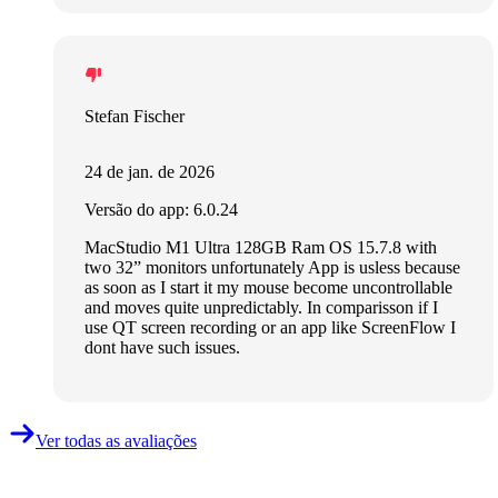
Stefan Fischer
24 de jan. de 2026
Versão do app: 6.0.24
MacStudio M1 Ultra 128GB Ram OS 15.7.8 with
two 32” monitors unfortunately App is usless because
as soon as I start it my mouse become uncontrollable
and moves quite unpredictably. In comparisson if I
use QT screen recording or an app like ScreenFlow I
dont have such issues.
Ver todas as avaliações