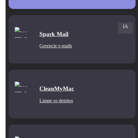
IA
Spark Mail
Gerencie e‑mails
CleanMyMac
Limpe os detritos