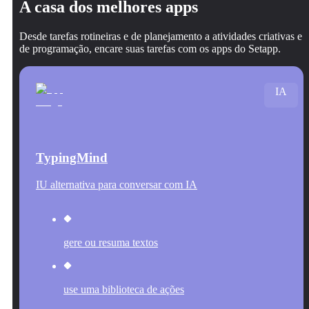
A casa dos melhores apps
Desde tarefas rotineiras e de planejamento a atividades criativas e
de programação, encare suas tarefas com os apps do Setapp.
IA
TypingMind
IU alternativa para conversar com IA
gere ou resuma textos
use uma biblioteca de ações