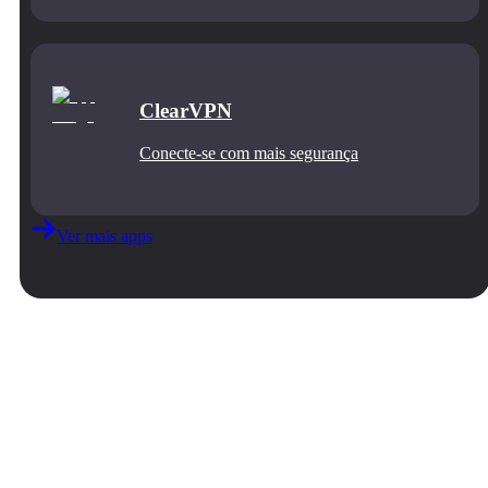
ClearVPN
Conecte‑se com mais segurança
Ver mais apps