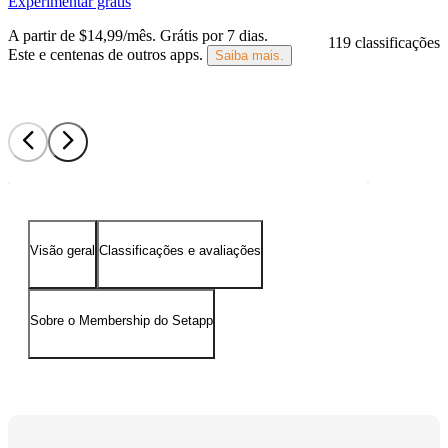
Experimentar grátis
A partir de $14,99/mês.
Grátis por 7 dias
.
119 classificações
Este e centenas de outros apps.
Saiba mais.
Visão geral
Classificações e avaliações
Sobre o Membership do Setapp