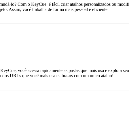
udá‑lo? Com o KeyCue, é fácil criar atalhos personalizados ou modific
jeto. Assim, você trabalha de forma mais pessoal e eficiente.
eyCue, você acessa rapidamente as pastas que mais usa e explora seu 
sta dos URLs que você mais usa e abra‑os com um único atalho!