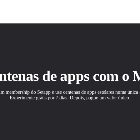
ntenas de apps com o
m membership do Setapp e use centenas de apps estelares numa única a
Experimente grátis por 7 dias. Depois, pague um valor único.
ão