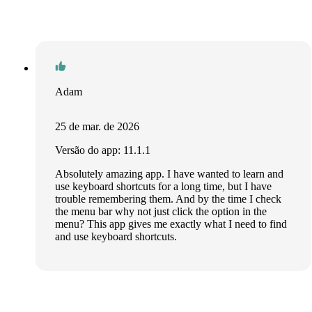
Adam
25 de mar. de 2026
Versão do app: 11.1.1
Absolutely amazing app. I have wanted to learn and
use keyboard shortcuts for a long time, but I have
trouble remembering them. And by the time I check
the menu bar why not just click the option in the
menu? This app gives me exactly what I need to find
and use keyboard shortcuts.