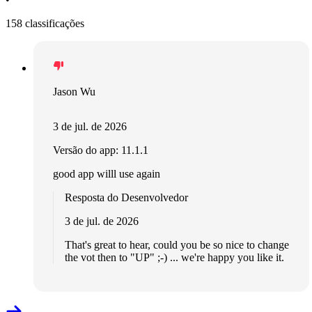
158 classificações
Jason Wu
3 de jul. de 2026
Versão do app: 11.1.1
good app willl use again
Resposta do Desenvolvedor
3 de jul. de 2026
That's great to hear, could you be so nice to change
the vot then to "UP" ;-) ... we're happy you like it.