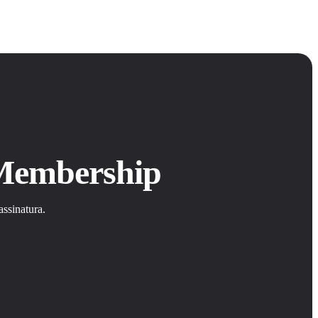
 Membership
ssinatura.