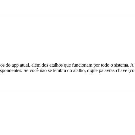
s do app atual, além dos atalhos que funcionam por todo o sistema. A bu
pondentes. Se você não se lembra do atalho, digite palavras‑chave (c