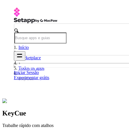
Início
Marketplace
Todos os apps
Iniciar Sessão
Experimentar grátis
KeyCue
KeyCue
Trabalhe rápido com atalhos