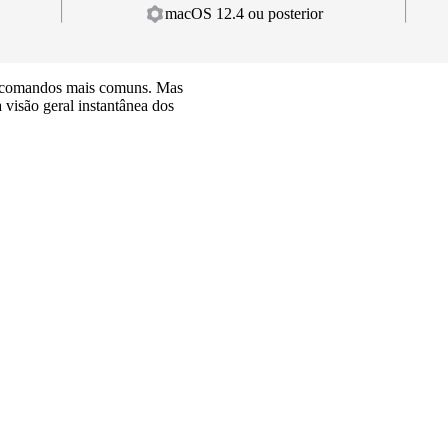
macOS 12.4 ou posterior
os comandos mais comuns. Mas
isão geral instantânea dos