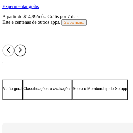
Experimentar grátis
A partir de $14,99/mês.
Grátis por 7 dias
.
Este e centenas de outros apps.
Saiba mais.
Visão geral
Classificações e avaliações
Sobre o Membership do Setapp