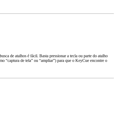
sca de atalhos é fácil. Basta pressionar a tecla ou parte do atalho
omo “captura de tela” ou “ampliar”) para que o KeyCue encontre o