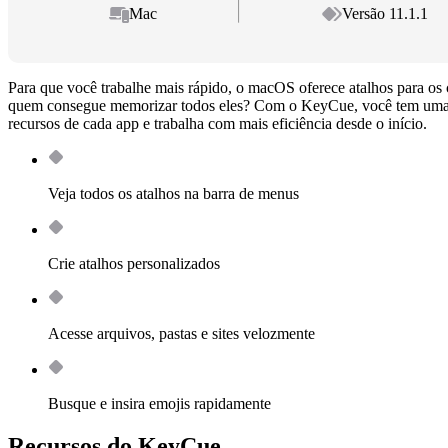
Mac
Versão 11.1.1
Para que você trabalhe mais rápido, o macOS oferece atalhos para 
quem consegue memorizar todos eles? Com o KeyCue, você tem uma v
recursos de cada app e trabalha com mais eficiência desde o início.
Veja todos os atalhos na barra de menus
Crie atalhos personalizados
Acesse arquivos, pastas e sites velozmente
Busque e insira emojis rapidamente
Recursos do KeyCue