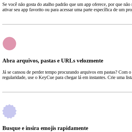
Se você não gosta do atalho padrão que um app oferece, por que não m
ativar seu app favorito ou para acessar uma parte específica de um pro
Abra arquivos, pastas e URLs velozmente
Já se cansou de perder tempo procurando arquivos em pastas? Com o K
regularidade, use o KeyCue para chegar lá em instantes. Crie uma li
Busque e insira emojis rapidamente