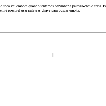
 o foco vai embora quando tentamos adivinhar a palavra‑chave certa. Po
ém é possível usar palavras‑chave para buscar emojis.