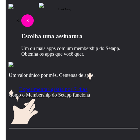
LookAway
3
Escolha uma assinatura
Um ou mais apps com um membership do Setapp.
Obtenha os apps que você quer.
Um valor único por mês. Centenas de apps.
Experimentar grátis por 7 dias
Como o Membership do Setapp funciona