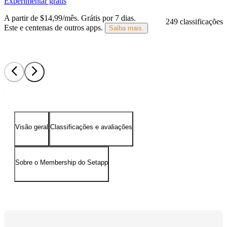
Experimentar grátis
A partir de $14,99/mês.
Grátis por 7 dias
.
249 classificações
Este e centenas de outros apps.
Saiba mais.
Visão geral
Classificações e avaliações
Sobre o Membership do Setapp