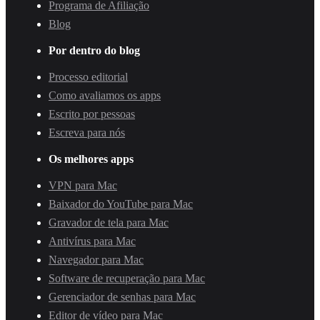
Programa de Afiliação
Blog
Por dentro do blog
Processo editorial
Como avaliamos os apps
Escrito por pessoas
Escreva para nós
Os melhores apps
VPN para Mac
Baixador do YouTube para Mac
Gravador de tela para Mac
Antivírus para Mac
Navegador para Mac
Software de recuperação para Mac
Gerenciador de senhas para Mac
Editor de vídeo para Mac