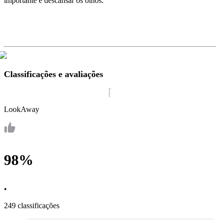
importante é descansar os olhos.
Classificações e avaliações
LookAway
98%
•
249 classificações