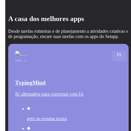
A casa dos melhores apps
Desde tarefas rotineiras e de planejamento a atividades criativas e
de programação, encare suas tarefas com os apps do Setapp.
IA
TypingMind
IU alternativa para conversar com IA
gere ou resuma textos