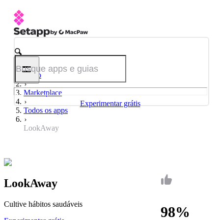
Início
Marketplace
Experimentar grátis
Todos os apps
LookAway
LookAway
Cultive hábitos saudáveis
98%