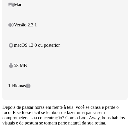
Mac
Versão 2.3.1
macOS 13.0 ou posterior
58 MB
1 idiomas
Depois de passar horas em frente à tela, você se cansa e perde o
foco. E se fosse fácil se lembrar de fazer uma pausa sem
comprometer a sua concentração? Com o LookAway, bons hábitos
visuais e de postura se tornam parte natural da sua rotina.