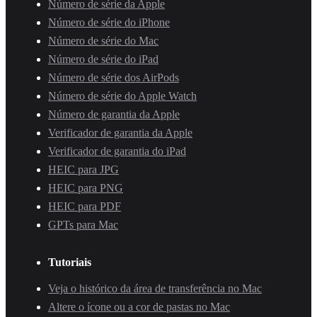
Número de série da Apple
Número de série do iPhone
Número de série do Mac
Número de série do iPad
Número de série dos AirPods
Número de série do Apple Watch
Número de garantia da Apple
Verificador de garantia da Apple
Verificador de garantia do iPad
HEIC para JPG
HEIC para PNG
HEIC para PDF
GPTs para Mac
Tutoriais
Veja o histórico da área de transferência no Mac
Altere o ícone ou a cor de pastas no Mac