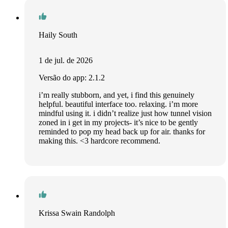
Haily South
1 de jul. de 2026
Versão do app: 2.1.2
i’m really stubborn, and yet, i find this genuinely
helpful. beautiful interface too. relaxing. i’m more
mindful using it. i didn’t realize just how tunnel vision
zoned in i get in my projects- it’s nice to be gently
reminded to pop my head back up for air. thanks for
making this. <3 hardcore recommend.
Krissa Swain Randolph