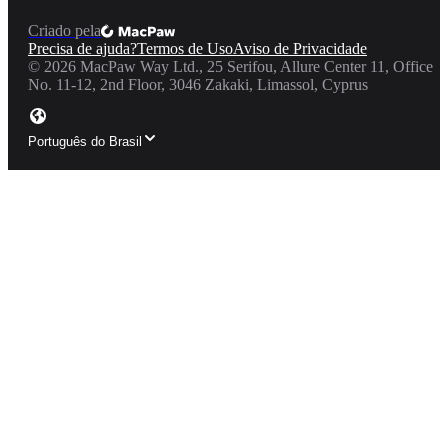
Criado pela
Precisa de ajuda?
Termos de Uso
Aviso de Privacidade
©
2026
MacPaw Way Ltd., 25 Serifou, Allure Center 11, Office
No. 11-12, 2nd Floor, 3046 Zakaki, Limassol, Cyprus
Português do Brasil