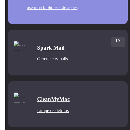
use uma biblioteca de ações
IA
Spark Mail
Gerencie e‑mails
CleanMyMac
Limpe os detritos