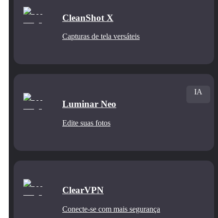
CleanShot X
Capturas de tela versáteis
IA
Luminar Neo
Edite suas fotos
ClearVPN
Conecte‑se com mais segurança