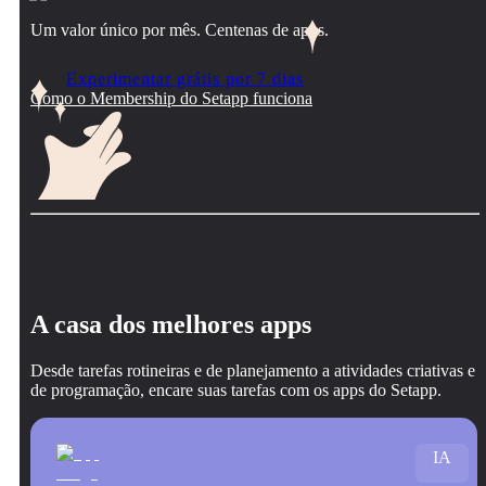
Um valor único por mês. Centenas de apps.
Experimentar grátis por 7 dias
Como o Membership do Setapp funciona
A casa dos melhores apps
Desde tarefas rotineiras e de planejamento a atividades criativas e
de programação, encare suas tarefas com os apps do Setapp.
IA