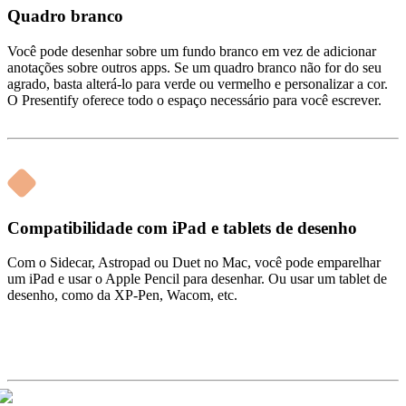
Quadro branco
Você pode desenhar sobre um fundo branco em vez de adicionar
anotações sobre outros apps. Se um quadro branco não for do seu
agrado, basta alterá‑lo para verde ou vermelho e personalizar a cor.
O Presentify oferece todo o espaço necessário para você escrever.
Compatibilidade com iPad e tablets de desenho
Com o Sidecar, Astropad ou Duet no Mac, você pode emparelhar
um iPad e usar o Apple Pencil para desenhar. Ou usar um tablet de
desenho, como da XP-Pen, Wacom, etc.