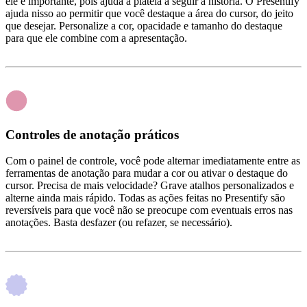
ele é importante, pois ajuda a plateia a seguir a história. O Presentify
ajuda nisso ao permitir que você destaque a área do cursor, do jeito
que desejar. Personalize a cor, opacidade e tamanho do destaque
para que ele combine com a apresentação.
Controles de anotação práticos
Com o painel de controle, você pode alternar imediatamente entre as
ferramentas de anotação para mudar a cor ou ativar o destaque do
cursor. Precisa de mais velocidade? Grave atalhos personalizados e
alterne ainda mais rápido. Todas as ações feitas no Presentify são
reversíveis para que você não se preocupe com eventuais erros nas
anotações. Basta desfazer (ou refazer, se necessário).