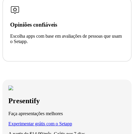
Opiniões confiáveis
Escolha apps com base em avaliações de pessoas que usam
o Setapp.
Presentify
Faça apresentações melhores
Experimentar grátis com o Setapp
A partir de $14,99/mês.
Grátis por 7 dias
.