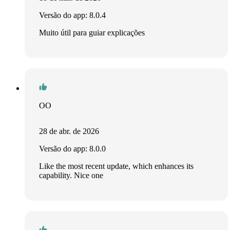
Versão do app: 8.0.4
Muito útil para guiar explicações
OO
28 de abr. de 2026
Versão do app: 8.0.0
Like the most recent update, which enhances its
capability. Nice one