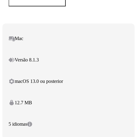
Mac
Versão 8.1.3
macOS 13.0 ou posterior
12.7 MB
5 idiomas