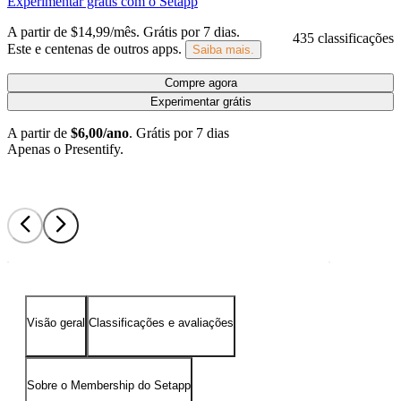
Experimentar grátis com o Setapp
A partir de $14,99/mês.
Grátis por 7 dias
.
435 classificações
Este e centenas de outros apps.
Saiba mais.
Compre agora
Experimentar grátis
A partir de
$6,00/ano
.
Grátis por 7 dias
Apenas o Presentify.
Visão geral
Classificações e avaliações
Sobre o Membership do Setapp