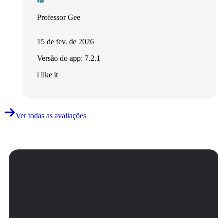
Professor Gee
15 de fev. de 2026
Versão do app: 7.2.1
i like it
Ver todas as avaliações