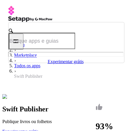
Início
Marketplace
Experimentar grátis
Todos os apps
Swift Publisher
Swift Publisher
Publique livros ou folhetos
93%