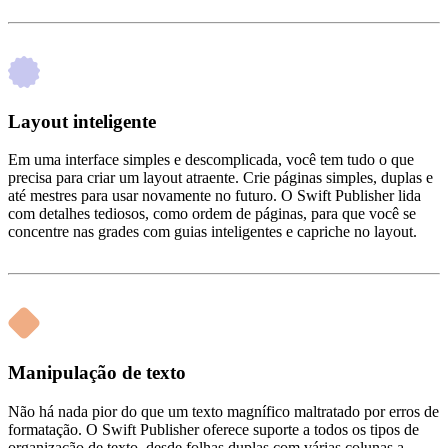
Layout inteligente
Em uma interface simples e descomplicada, você tem tudo o que
precisa para criar um layout atraente. Crie páginas simples, duplas e
até mestres para usar novamente no futuro. O Swift Publisher lida
com detalhes tediosos, como ordem de páginas, para que você se
concentre nas grades com guias inteligentes e capriche no layout.
Manipulação de texto
Não há nada pior do que um texto magnífico maltratado por erros de
formatação. O Swift Publisher oferece suporte a todos os tipos de
organização de texto, desde folhas duplas com várias colunas a