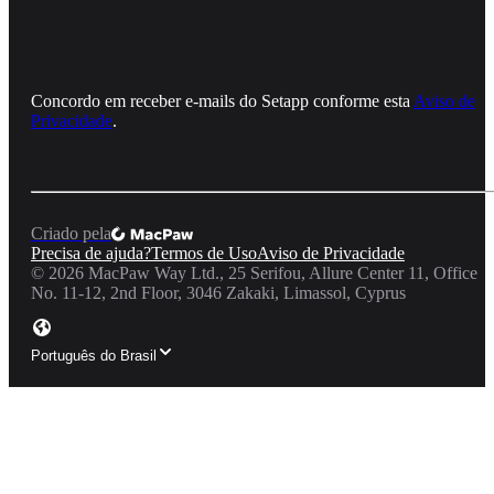
Concordo em receber e‑mails do Setapp conforme esta
Aviso de
Privacidade
.
Criado pela
Precisa de ajuda?
Termos de Uso
Aviso de Privacidade
©
2026
MacPaw Way Ltd., 25 Serifou, Allure Center 11, Office
No. 11-12, 2nd Floor, 3046 Zakaki, Limassol, Cyprus
Português do Brasil