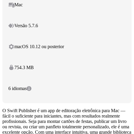
Mac
Versão 5.7.6
macOS 10.12 ou posterior
754.3 MB
6 idiomas
O Swift Publisher é um app de editoração eletrônica para Mac —
fácil o suficiente para iniciantes, mas com resultados realmente
profissionais. Seja para montar cartões de festas, publicar um livro
ou revista, ou criar um panfleto totalmente personalizado, ele é uma
excelente opção. Com uma interface intuitiva, uma grande biblioteca