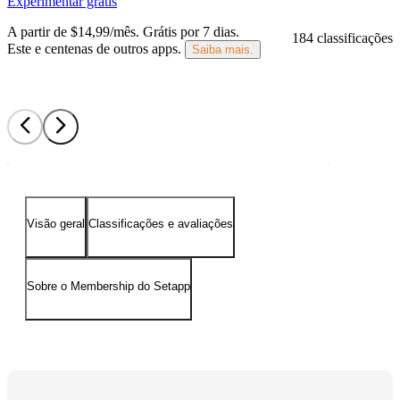
Experimentar grátis
A partir de $14,99/mês.
Grátis por 7 dias
.
184 classificações
Este e centenas de outros apps.
Saiba mais.
Visão geral
Classificações e avaliações
Sobre o Membership do Setapp