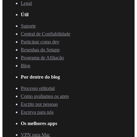
Legal
Útil
Suporte
Central de Confiabilidade
Participar como dev
Resenhas do Setapp
Programa de Afiliação
Blog
Por dentro do blog
Processo editorial
Como avaliamos os apps
Escrito por pessoas
Escreva para nós
Os melhores apps
VPN para Mac