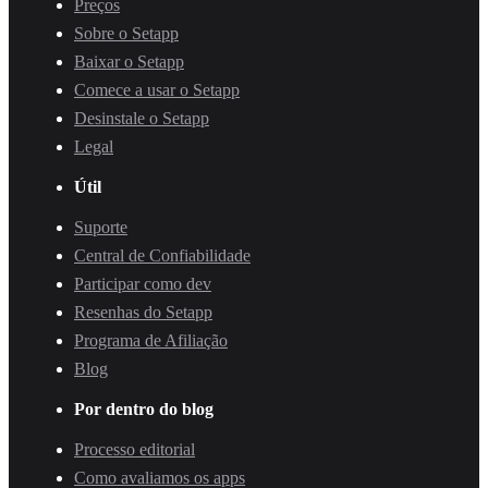
Preços
Sobre o Setapp
Baixar o Setapp
Comece a usar o Setapp
Desinstale o Setapp
Legal
Útil
Suporte
Central de Confiabilidade
Participar como dev
Resenhas do Setapp
Programa de Afiliação
Blog
Por dentro do blog
Processo editorial
Como avaliamos os apps