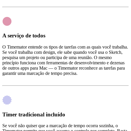
A serviço de todos
O Timemator entende os tipos de tarefas com as quais você trabalha.
Se você trabalha com design, ele sabe quando você usa o Sketch,
pesquisa um projeto ou participa de uma reunião. O mesmo
princípio funciona com ferramentas de desenvolvimento e dezenas
de outros apps para Mac — o Timemator reconhece as tarefas para
garantir uma marcação de tempo precisa.
Timer tradicional incluído
Se você não quiser que a marcação de tempo ocorra sozinha, o
Timemator permite que você assuma o controle por completo. Basta