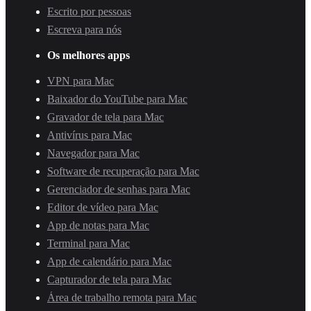
Escrito por pessoas
Escreva para nós
Os melhores apps
VPN para Mac
Baixador do YouTube para Mac
Gravador de tela para Mac
Antivírus para Mac
Navegador para Mac
Software de recuperação para Mac
Gerenciador de senhas para Mac
Editor de vídeo para Mac
App de notas para Mac
Terminal para Mac
App de calendário para Mac
Capturador de tela para Mac
Área de trabalho remota para Mac