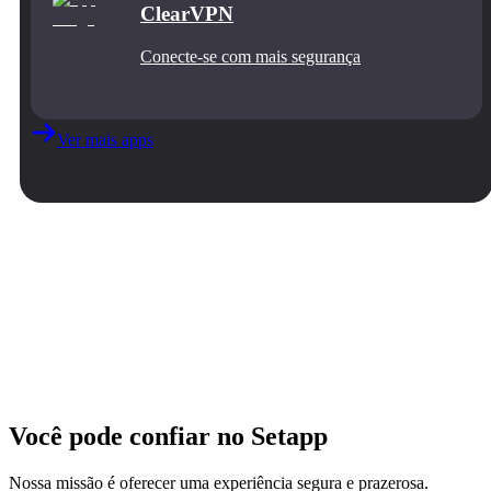
ClearVPN
Conecte‑se com mais segurança
Ver mais apps
Você pode confiar no Setapp
Nossa missão é oferecer uma experiência segura e prazerosa.