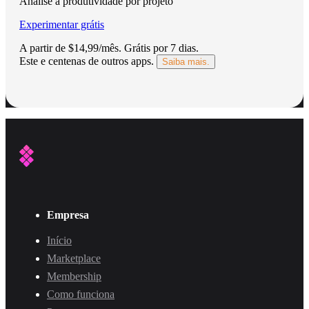
Analise a produtividade por projeto
Experimentar grátis
A partir de $14,99/mês.
Grátis por 7 dias
.
Este e centenas de outros apps.
Saiba mais.
Empresa
Início
Marketplace
Membership
Como funciona