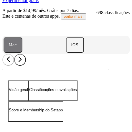
Experimentar grátis
A partir de $14,99/mês.
Grátis por 7 dias
.
698 classificações
Este e centenas de outros apps.
Saiba mais.
Mac
iOS
Visão geral
Classificações e avaliações
Sobre o Membership do Setapp