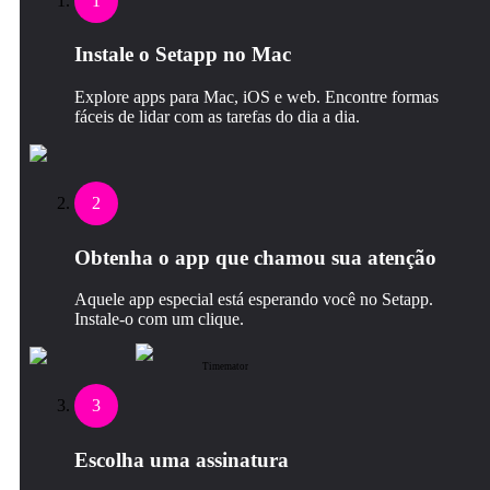
1
Instale o Setapp no Mac
Explore apps para Mac, iOS e web. Encontre formas
fáceis de lidar com as tarefas do dia a dia.
2
Obtenha o app que chamou sua atenção
Aquele app especial está esperando você no Setapp.
Instale‑o com um clique.
Timemator
3
Escolha uma assinatura