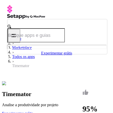
Início
Marketplace
Experimentar grátis
Todos os apps
Timemator
Timemator
Analise a produtividade por projeto
95%