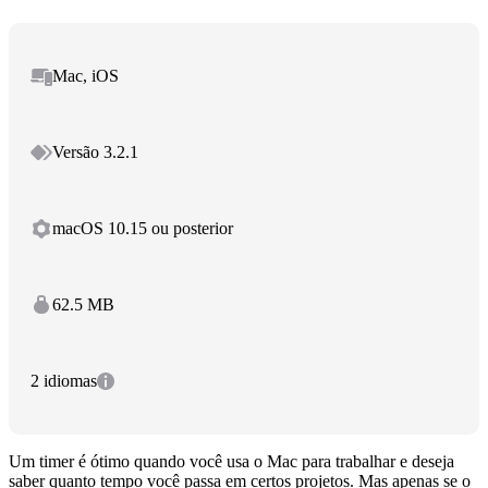
Mac, iOS
Versão 3.2.1
macOS 10.15 ou posterior
62.5 MB
2 idiomas
Um timer é ótimo quando você usa o Mac para trabalhar e deseja
saber quanto tempo você passa em certos projetos. Mas apenas se o