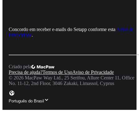
Concordo em receber e‑mails do Setapp conforme esta
Aviso de
Privacidade
.
Criado pela
Precisa de ajuda?
Termos de Uso
Aviso de Privacidade
©
2026
MacPaw Way Ltd., 25 Serifou, Allure Center 11, Office
No. 11-12, 2nd Floor, 3046 Zakaki, Limassol, Cyprus
Português do Brasil