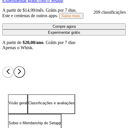
Experimentar grátis com o Setapp
A partir de $14,99/mês.
Grátis por 7 dias
.
209 classificações
Este e centenas de outros apps.
Saiba mais.
Compre agora
Experimentar grátis
A partir de
$20,00/ano
.
Grátis por 7 dias
Apenas o Whisk.
Visão geral
Classificações e avaliações
Sobre o Membership do Setapp