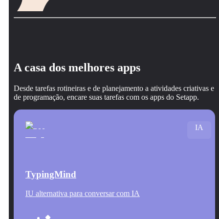
A casa dos melhores apps
Desde tarefas rotineiras e de planejamento a atividades criativas e
de programação, encare suas tarefas com os apps do Setapp.
IA
TypingMind
IU alternativa para conversar com IA