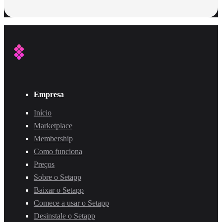
Empresa
Início
Marketplace
Membership
Como funciona
Preços
Sobre o Setapp
Baixar o Setapp
Comece a usar o Setapp
Desinstale o Setapp