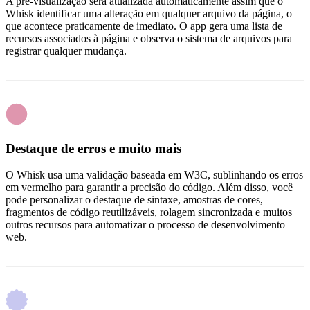
A pré-visualização será atualizada automaticamente assim que o
Whisk identificar uma alteração em qualquer arquivo da página, o
que acontece praticamente de imediato. O app gera uma lista de
recursos associados à página e observa o sistema de arquivos para
registrar qualquer mudança.
Destaque de erros e muito mais
O Whisk usa uma validação baseada em W3C, sublinhando os erros
em vermelho para garantir a precisão do código. Além disso, você
pode personalizar o destaque de sintaxe, amostras de cores,
fragmentos de código reutilizáveis, rolagem sincronizada e muitos
outros recursos para automatizar o processo de desenvolvimento
web.