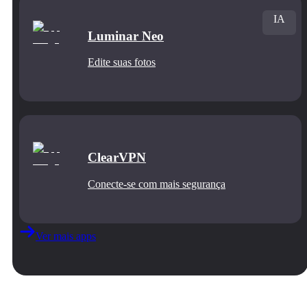
IA
Luminar Neo
Edite suas fotos
ClearVPN
Conecte‑se com mais segurança
Ver mais apps