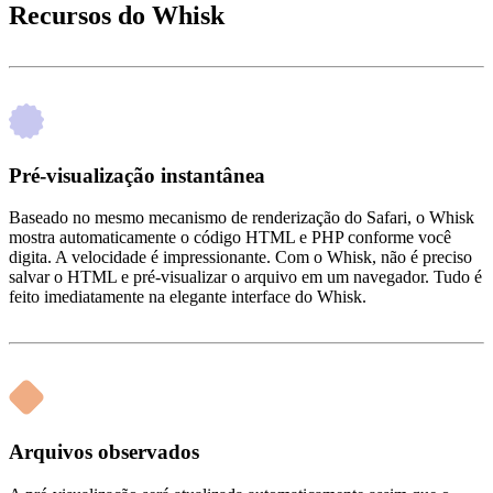
Recursos do Whisk
Pré-visualização instantânea
Baseado no mesmo mecanismo de renderização do Safari, o Whisk
mostra automaticamente o código HTML e PHP conforme você
digita. A velocidade é impressionante. Com o Whisk, não é preciso
salvar o HTML e pré‑visualizar o arquivo em um navegador. Tudo é
feito imediatamente na elegante interface do Whisk.
Arquivos observados