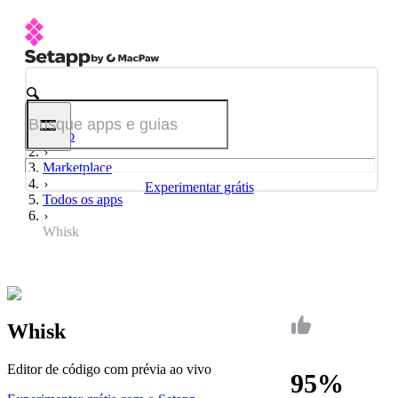
Início
Marketplace
Experimentar grátis
Todos os apps
Whisk
Whisk
Editor de código com prévia ao vivo
95%