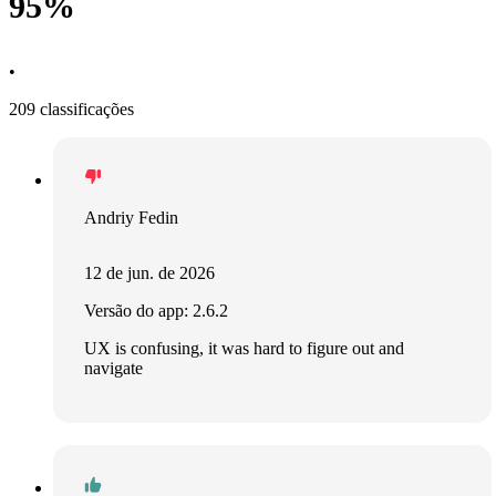
95%
•
209 classificações
Andriy Fedin
12 de jun. de 2026
Versão do app: 2.6.2
UX is confusing, it was hard to figure out and
navigate