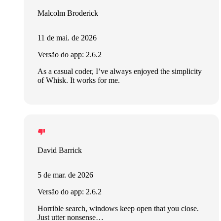
Malcolm Broderick
11 de mai. de 2026
Versão do app: 2.6.2
As a casual coder, I’ve always enjoyed the simplicity
of Whisk. It works for me.
David Barrick
5 de mar. de 2026
Versão do app: 2.6.2
Horrible search, windows keep open that you close.
Just utter nonsense…