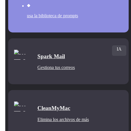
usa la biblioteca de prompts
IA
Spark Mail
Gestiona tus correos
CleanMyMac
Elimina los archivos de más