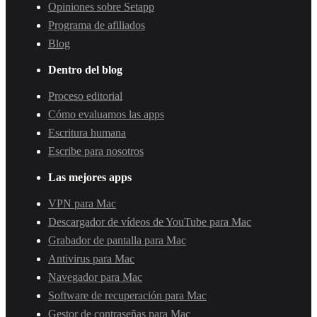
Opiniones sobre Setapp
Programa de afiliados
Blog
Dentro del blog
Proceso editorial
Cómo evaluamos las apps
Escritura humana
Escribe para nosotros
Las mejores apps
VPN para Mac
Descargador de vídeos de YouTube para Mac
Grabador de pantalla para Mac
Antivirus para Mac
Navegador para Mac
Software de recuperación para Mac
Gestor de contraseñas para Mac