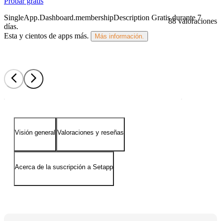
Probar gratis
SingleApp.Dashboard.membershipDescription
Gratis durante 7
88 valoraciones
días
.
Esta y cientos de apps más.
Más información.
Visión general
Valoraciones y reseñas
Acerca de la suscripción a Setapp