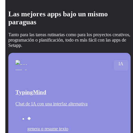
Las mejores apps bajo un mismo
paraguas
Tanto para las tareas rutinarias como para los proyectos creativos,
programación o planificación, todo es más fácil con las apps de
Setapp.
IA
TypingMind
Chat de IA con una interfaz alternativa
genera o resume texto