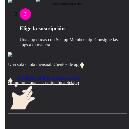
Asset Catalog Creator Pro
3
Elige la suscripción
Una app o más con Setapp Membership. Consigue las
apps a tu manera.
Una sola cuota mensual. Cientos de apps.
Pruébalo gratis durante 7 días
Cómo funciona la suscripción a Setapp