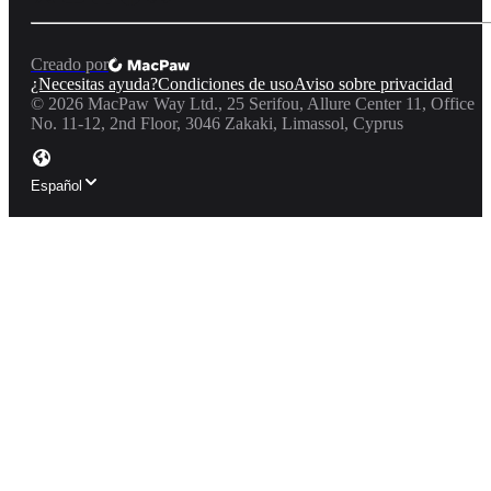
Creado por
¿Necesitas ayuda?
Condiciones de uso
Aviso sobre privacidad
©
2026
MacPaw Way Ltd., 25 Serifou, Allure Center 11, Office
No. 11-12, 2nd Floor, 3046 Zakaki, Limassol, Cyprus
Español