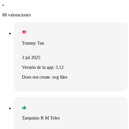
•
88 valoraciones
Tommy Tan
3 jul 2025
Versión de la app: 3.12
Does not create .svg files
Tarquinio R M Teles