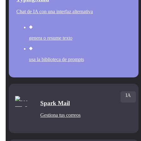
Chat de IA con una interfaz alternativa
genera o resume texto
usa la biblioteca de prompts
IA
Spark Mail
Gestiona tus correos