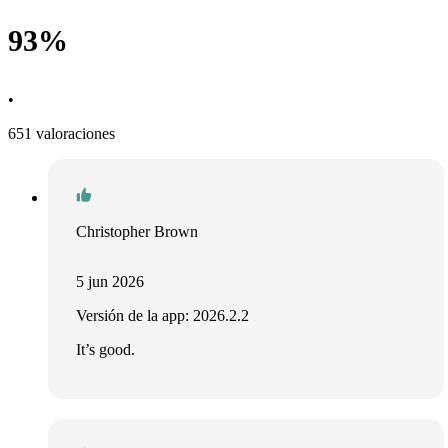
93%
•
651 valoraciones
Christopher Brown
5 jun 2026
Versión de la app: 2026.2.2
It’s good.