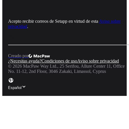
Acepto recibir correos de Setapp en virtud de esta
Aviso sobre
privacidad
.
Creado por
¿Necesitas ayuda?
Condiciones de uso
Aviso sobre privacidad
©
2026
MacPaw Way Ltd., 25 Serifou, Allure Center 11, Office
No. 11-12, 2nd Floor, 3046 Zakaki, Limassol, Cyprus
Español