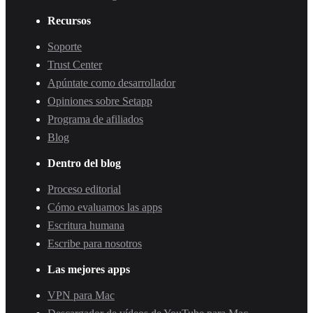
Recursos
Soporte
Trust Center
Apúntate como desarrollador
Opiniones sobre Setapp
Programa de afiliados
Blog
Dentro del blog
Proceso editorial
Cómo evaluamos las apps
Escritura humana
Escribe para nosotros
Las mejores apps
VPN para Mac