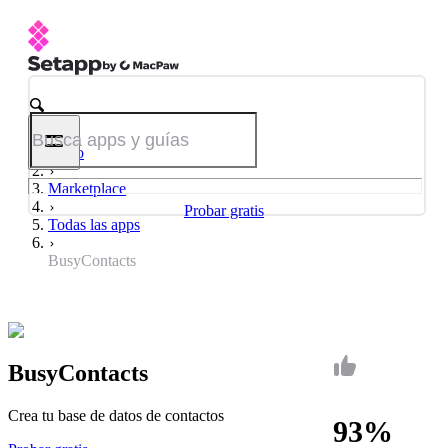
Inicio
Marketplace
Probar gratis
Todas las apps
BusyContacts
BusyContacts
Crea tu base de datos de contactos
93%