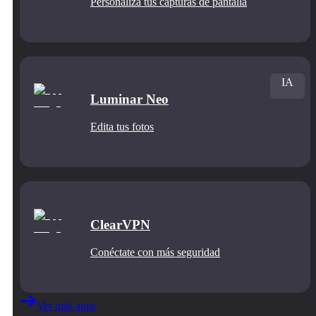
Personaliza tus capturas de pantalla
IA
Luminar Neo
Edita tus fotos
ClearVPN
Conéctate con más seguridad
Ver más apps