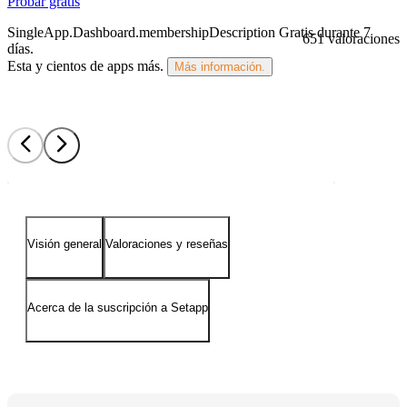
Probar gratis
SingleApp.Dashboard.membershipDescription
Gratis durante 7
651 valoraciones
días
.
Esta y cientos de apps más.
Más información.
Visión general
Valoraciones y reseñas
Acerca de la suscripción a Setapp