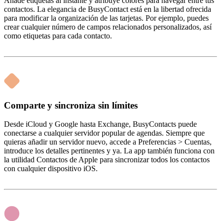
Añade etiquetas al instante y atribuye colores para navegar entre tus
contactos. La elegancia de BusyContact está en la libertad ofrecida
para modificar la organización de las tarjetas. Por ejemplo, puedes
crear cualquier número de campos relacionados personalizados, así
como etiquetas para cada contacto.
Comparte y sincroniza sin límites
Desde iCloud y Google hasta Exchange, BusyContacts puede
conectarse a cualquier servidor popular de agendas. Siempre que
quieras añadir un servidor nuevo, accede a Preferencias > Cuentas,
introduce los detalles pertinentes y ya. La app también funciona con
la utilidad Contactos de Apple para sincronizar todos los contactos
con cualquier dispositivo iOS.