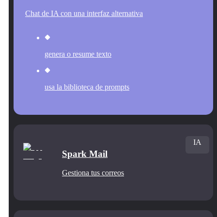
Chat de IA con una interfaz alternativa
genera o resume texto
usa la biblioteca de prompts
IA
Spark Mail
Gestiona tus correos