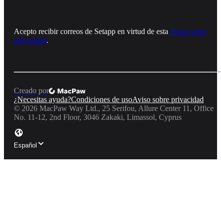
Acepto recibir correos de Setapp en virtud de esta
Aviso sobre
privacidad
.
Creado por
¿Necesitas ayuda?
Condiciones de uso
Aviso sobre privacidad
©
2026
MacPaw Way Ltd., 25 Serifou, Allure Center 11, Office
No. 11-12, 2nd Floor, 3046 Zakaki, Limassol, Cyprus
Español