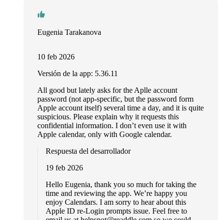
Eugenia Tarakanova
10 feb 2026
Versión de la app: 5.36.11
All good but lately asks for the Aplle account
password (not app-specific, but the password form
Apple account itself) several time a day, and it is quite
suspicious. Please explain why it requests this
confidential information. I don’t even use it with
Apple calendar, only with Google calendar.
Respuesta del desarrollador
19 feb 2026
Hello Eugenia, thank you so much for taking the
time and reviewing the app. We’re happy you
enjoy Calendars. I am sorry to hear about this
Apple ID re-Login prompts issue. Feel free to
email us at
helpspot@readdle.com
so we could