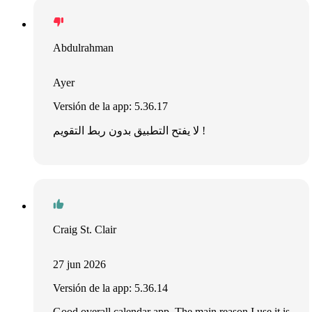
Abdulrahman
Ayer
Versión de la app: 5.36.17
لا يفتح التطبيق بدون ربط التقويم !
Craig St. Clair
27 jun 2026
Versión de la app: 5.36.14
Good overall calendar app. The main reason I use it is