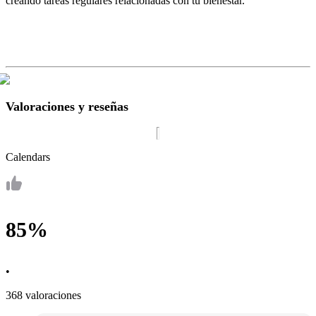
creando tareas regulares relacionadas con tu bienestar.
Valoraciones y reseñas
Calendars
85%
•
368 valoraciones