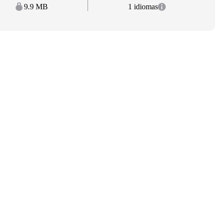
9.9 MB
1 idiomas