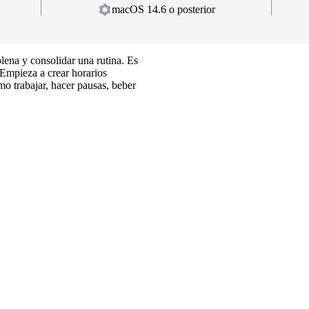
macOS 14.6 o posterior
plena y consolidar una rutina. Es
. Empieza a crear horarios
mo trabajar, hacer pausas, beber