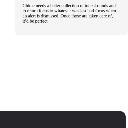
Chime needs a better collection of tones/sounds and
to return focus to whatever was last had focus when
an alert is dismissed. Once those are taken care of,
it’d be perfect.