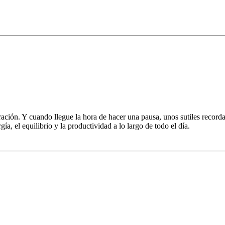
ración. Y cuando llegue la hora de hacer una pausa, unos sutiles record
a, el equilibrio y la productividad a lo largo de todo el día.