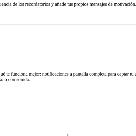
ecuencia de los recordatorios y añade tus propios mensajes de motivación
é te funciona mejor: notificaciones a pantalla completa para captar tu a
 solo con sonido.