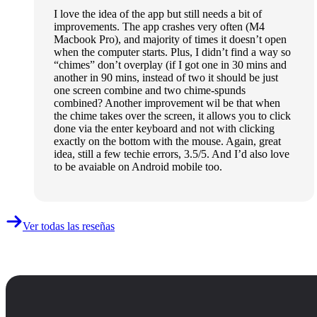
I love the idea of the app but still needs a bit of
improvements. The app crashes very often (M4
Macbook Pro), and majority of times it doesn’t open
when the computer starts. Plus, I didn’t find a way so
“chimes” don’t overplay (if I got one in 30 mins and
another in 90 mins, instead of two it should be just
one screen combine and two chime-spunds
combined? Another improvement wil be that when
the chime takes over the screen, it allows you to click
done via the enter keyboard and not with clicking
exactly on the bottom with the mouse. Again, great
idea, still a few techie errors, 3.5/5. And I’d also love
to be avaiable on Android mobile too.
Ver todas las reseñas