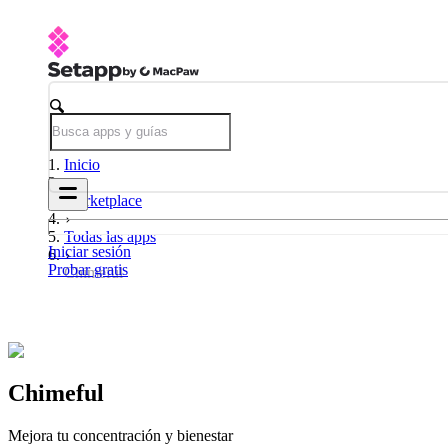
Inicio
Marketplace
Todas las apps
Iniciar sesión
Probar gratis
Chimeful
Chimeful
Mejora tu concentración y bienestar