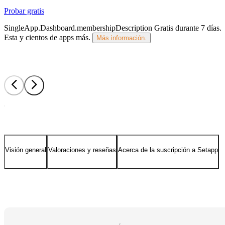
Probar gratis
SingleApp.Dashboard.membershipDescription
Gratis durante 7 días
.
Esta y cientos de apps más.
Más información.
Visión general
Valoraciones y reseñas
Acerca de la suscripción a Setapp