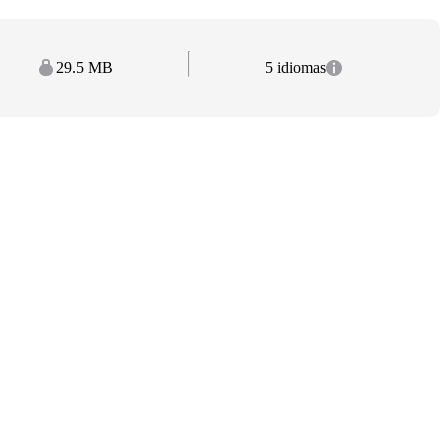
29.5 MB
5 idiomas