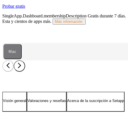
Probar gratis
SingleApp.Dashboard.membershipDescription
Gratis durante 7 días
.
Esta y cientos de apps más.
Más información.
Mac
Visión general
Valoraciones y reseñas
Acerca de la suscripción a Setapp