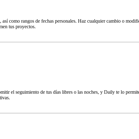
ño, así como rangos de fechas personales. Haz cualquier cambio o modifi
men tus proyectos.
tir el seguimiento de tus días libres o las noches, y Daily te lo permi
tivas.