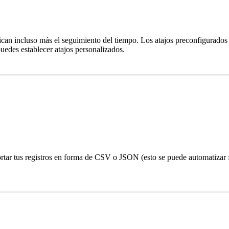
ican incluso más el seguimiento del tiempo. Los atajos preconfigurados i
edes establecer atajos personalizados.
rtar tus registros en forma de CSV o JSON (esto se puede automatizar f