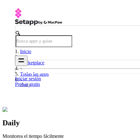
Inicio
Marketplace
Todas las apps
Iniciar sesión
Probar gratis
Daily
Daily
Monitorea el tiempo fácilmente