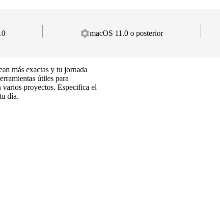
10
macOS 11.0 o posterior
 sean más exactas y tu jornada
erramientas útiles para
 varios proyectos. Especifica el
tu día.