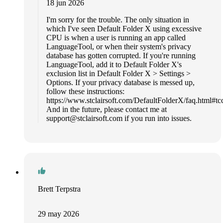
18 jun 2026
I'm sorry for the trouble. The only situation in
which I've seen Default Folder X using excessive
CPU is when a user is running an app called
LanguageTool, or when their system's privacy
database has gotten corrupted. If you're running
LanguageTool, add it to Default Folder X's
exclusion list in Default Folder X > Settings >
Options. If your privacy database is messed up,
follow these instructions:
https://www.stclairsoft.com/DefaultFolderX/faq.html#tcc
And in the future, please contact me at
support@stclairsoft.com
if you run into issues.
Brett Terpstra
29 may 2026