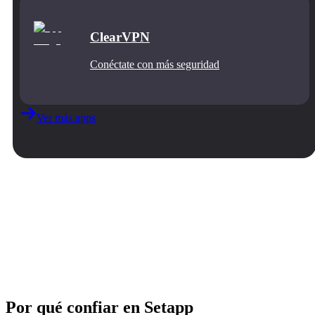
ClearVPN
Conéctate con más seguridad
Ver más apps
Por qué confiar en Setapp