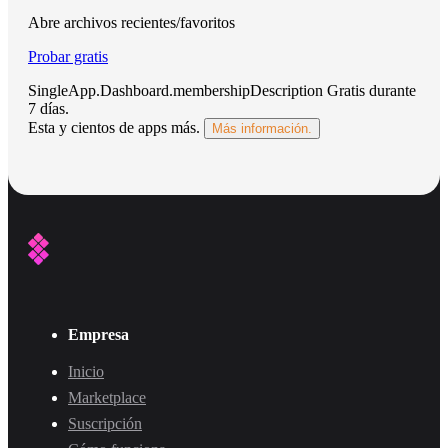
Abre archivos recientes/favoritos
Probar gratis
SingleApp.Dashboard.membershipDescription
Gratis durante
7 días
.
Esta y cientos de apps más.
Más información.
Empresa
Inicio
Marketplace
Suscripción