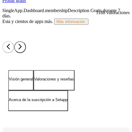
Probar gratis
SingleApp.Dashboard.membershipDescription
Gratis durante 7
1188 valoraciones
días
.
Esta y cientos de apps más.
Más información.
Visión general
Valoraciones y reseñas
Acerca de la suscripción a Setapp