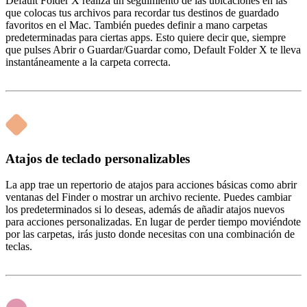
Default Folder X realiza un seguimiento de las ubicaciones en las
que colocas tus archivos para recordar tus destinos de guardado
favoritos en el Mac. También puedes definir a mano carpetas
predeterminadas para ciertas apps. Esto quiere decir que, siempre
que pulses Abrir o Guardar/Guardar como, Default Folder X te lleva
instantáneamente a la carpeta correcta.
Atajos de teclado personalizables
La app trae un repertorio de atajos para acciones básicas como abrir
ventanas del Finder o mostrar un archivo reciente. Puedes cambiar
los predeterminados si lo deseas, además de añadir atajos nuevos
para acciones personalizadas. En lugar de perder tiempo moviéndote
por las carpetas, irás justo donde necesitas con una combinación de
teclas.