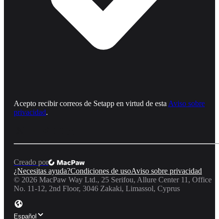
Acepto recibir correos de Setapp en virtud de esta
Aviso sobre
privacidad
.
Creado por
¿Necesitas ayuda?
Condiciones de uso
Aviso sobre privacidad
©
2026
MacPaw Way Ltd., 25 Serifou, Allure Center 11, Office
No. 11-12, 2nd Floor, 3046 Zakaki, Limassol, Cyprus
Español