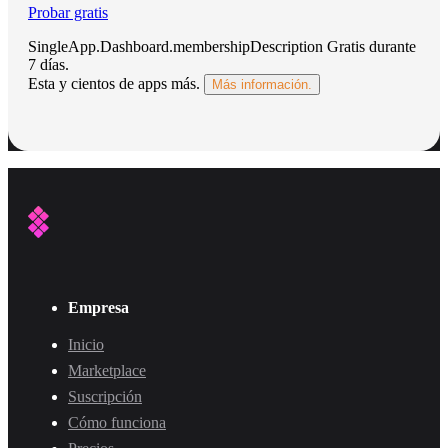
Probar gratis
SingleApp.Dashboard.membershipDescription
Gratis durante
7 días
.
Esta y cientos de apps más.
Más información.
Empresa
Inicio
Marketplace
Suscripción
Cómo funciona