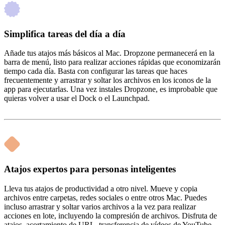
Simplifica tareas del día a día
Añade tus atajos más básicos al Mac. Dropzone permanecerá en la
barra de menú, listo para realizar acciones rápidas que economizarán
tiempo cada día. Basta con configurar las tareas que haces
frecuentemente y arrastrar y soltar los archivos en los iconos de la
app para ejecutarlas. Una vez instales Dropzone, es improbable que
quieras volver a usar el Dock o el Launchpad.
Atajos expertos para personas inteligentes
Lleva tus atajos de productividad a otro nivel. Mueve y copia
archivos entre carpetas, redes sociales o entre otros Mac. Puedes
incluso arrastrar y soltar varios archivos a la vez para realizar
acciones en lote, incluyendo la compresión de archivos. Disfruta de
atajos, acortamiento de URL, transferencia de vídeos de YouTube