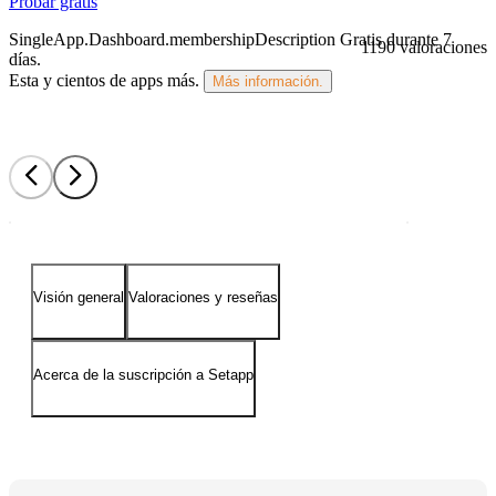
Probar gratis
SingleApp.Dashboard.membershipDescription
Gratis durante 7
1190 valoraciones
días
.
Esta y cientos de apps más.
Más información.
Visión general
Valoraciones y reseñas
Acerca de la suscripción a Setapp