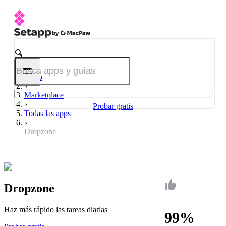
Inicio
Marketplace
Probar gratis
Todas las apps
Dropzone
Dropzone
Haz más rápido las tareas diarias
99%