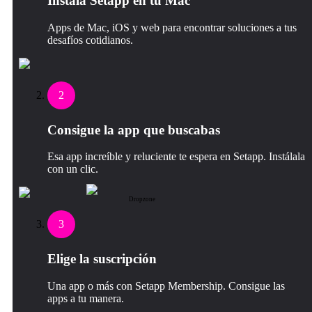
Instala Setapp en tu Mac
Apps de Mac, iOS y web para encontrar soluciones a tus
desafíos cotidianos.
2
Consigue la app que buscabas
Esa app increíble y reluciente te espera en Setapp. Instálala
con un clic.
Dropzone
3
Elige la suscripción
Una app o más con Setapp Membership. Consigue las
apps a tu manera.