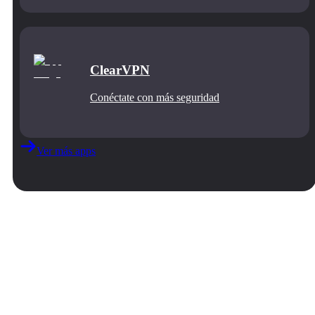
ClearVPN
Conéctate con más seguridad
Ver más apps