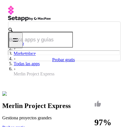
Inicio
Marketplace
Probar gratis
Todas las apps
Merlin Project Express
Merlin Project Express
Gestiona proyectos grandes
97%