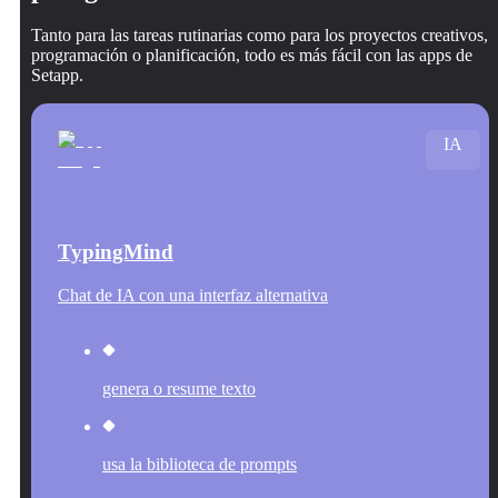
Tanto para las tareas rutinarias como para los proyectos creativos,
programación o planificación, todo es más fácil con las apps de
Setapp.
IA
TypingMind
Chat de IA con una interfaz alternativa
genera o resume texto
usa la biblioteca de prompts