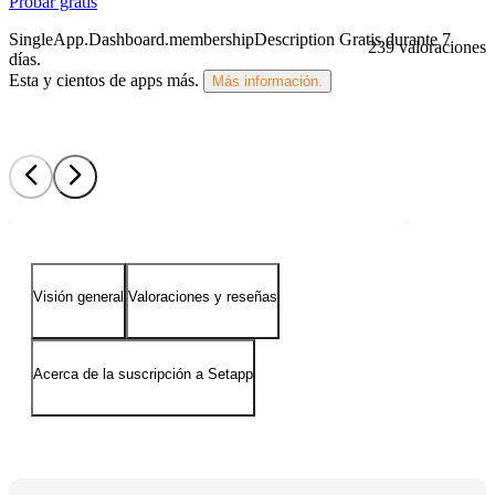
Probar gratis
SingleApp.Dashboard.membershipDescription
Gratis durante 7
239 valoraciones
días
.
Esta y cientos de apps más.
Más información.
Visión general
Valoraciones y reseñas
Acerca de la suscripción a Setapp