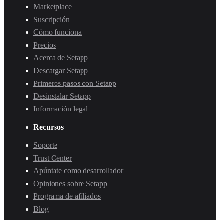
Marketplace
Suscripción
Cómo funciona
Precios
Acerca de Setapp
Descargar Setapp
Primeros pasos con Setapp
Desinstalar Setapp
Información legal
Recursos
Soporte
Trust Center
Apúntate como desarrollador
Opiniones sobre Setapp
Programa de afiliados
Blog