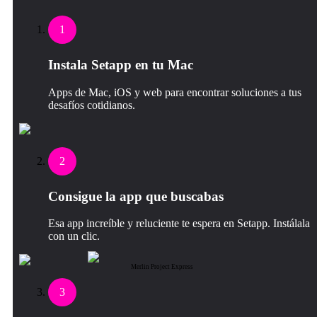
1
Instala Setapp en tu Mac
Apps de Mac, iOS y web para encontrar soluciones a tus
desafíos cotidianos.
2
Consigue la app que buscabas
Esa app increíble y reluciente te espera en Setapp. Instálala
con un clic.
Merlin Project Express
3