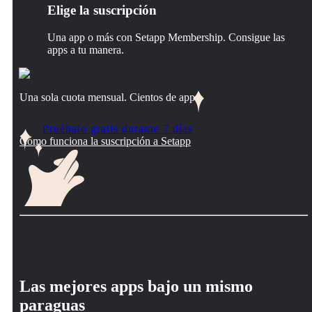
Elige la suscripción
Una app o más con Setapp Membership. Consigue las
apps a tu manera.
Una sola cuota mensual. Cientos de apps.
Pruébalo gratis durante 7 días
Cómo funciona la suscripción a Setapp
Las mejores apps bajo un mismo
paraguas