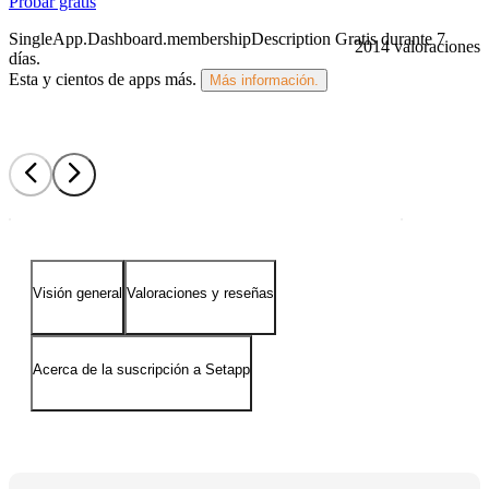
Probar gratis
SingleApp.Dashboard.membershipDescription
Gratis durante 7
2014 valoraciones
días
.
Esta y cientos de apps más.
Más información.
Visión general
Valoraciones y reseñas
Acerca de la suscripción a Setapp