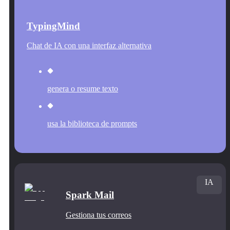
TypingMind
Chat de IA con una interfaz alternativa
genera o resume texto
usa la biblioteca de prompts
IA
Spark Mail
Gestiona tus correos