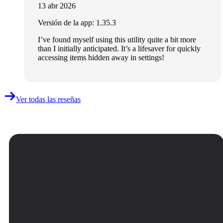
13 abr 2026
Versión de la app: 1.35.3
I’ve found myself using this utility quite a bit more
than I initially anticipated. It’s a lifesaver for quickly
accessing items hidden away in settings!
Ver todas las reseñas