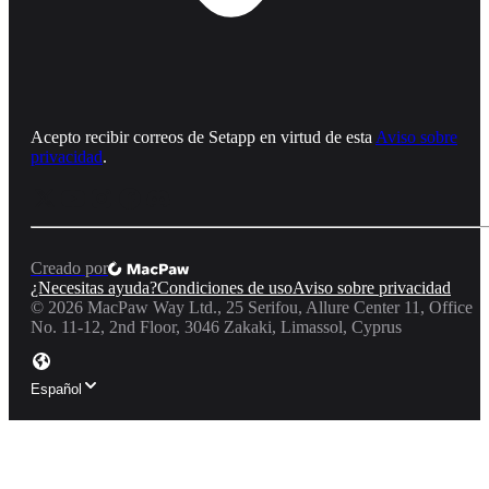
Acepto recibir correos de Setapp en virtud de esta
Aviso sobre
privacidad
.
Creado por
¿Necesitas ayuda?
Condiciones de uso
Aviso sobre privacidad
©
2026
MacPaw Way Ltd., 25 Serifou, Allure Center 11, Office
No. 11-12, 2nd Floor, 3046 Zakaki, Limassol, Cyprus
Español