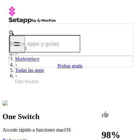
Inicio
Marketplace
Probar gratis
Todas las apps
One Switch
One Switch
Accede rápido a funciones macOS
98%