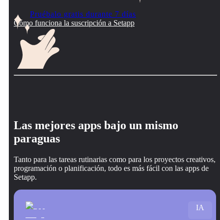
Pruébalo gratis durante 7 días
Cómo funciona la suscripción a Setapp
Las mejores apps bajo un mismo
paraguas
Tanto para las tareas rutinarias como para los proyectos creativos,
programación o planificación, todo es más fácil con las apps de
Setapp.
IA