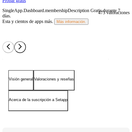
Probar gratis
SingleApp.Dashboard.membershipDescription
Gratis durante 7
473 valoraciones
días
.
Esta y cientos de apps más.
Más información.
Visión general
Valoraciones y reseñas
Acerca de la suscripción a Setapp