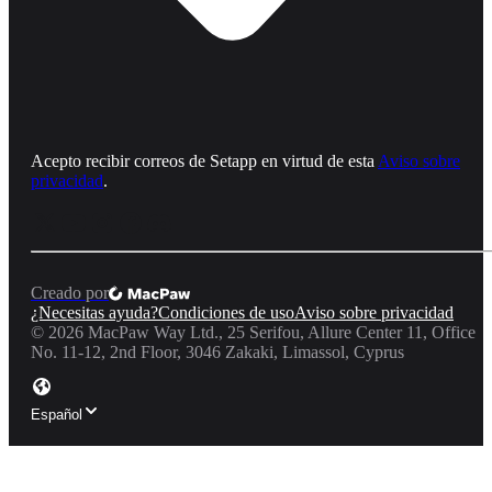
Acepto recibir correos de Setapp en virtud de esta
Aviso sobre
privacidad
.
Creado por
¿Necesitas ayuda?
Condiciones de uso
Aviso sobre privacidad
©
2026
MacPaw Way Ltd., 25 Serifou, Allure Center 11, Office
No. 11-12, 2nd Floor, 3046 Zakaki, Limassol, Cyprus
Español