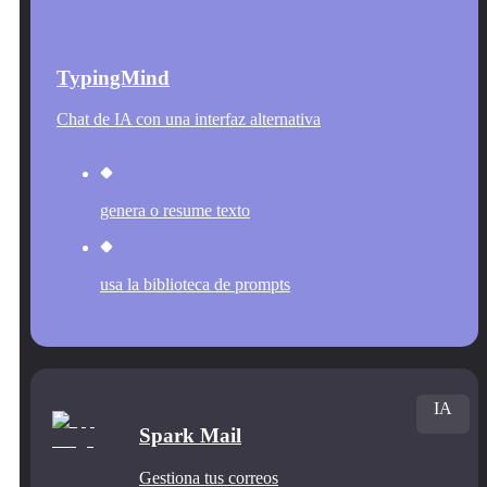
TypingMind
Chat de IA con una interfaz alternativa
genera o resume texto
usa la biblioteca de prompts
IA
Spark Mail
Gestiona tus correos