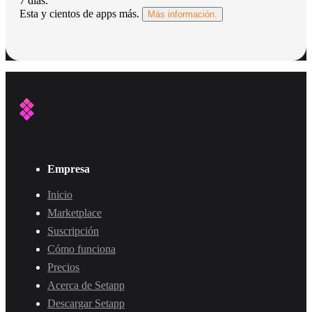
7 días
.
Esta y cientos de apps más.
Más información.
Empresa
Inicio
Marketplace
Suscripción
Cómo funciona
Precios
Acerca de Setapp
Descargar Setapp