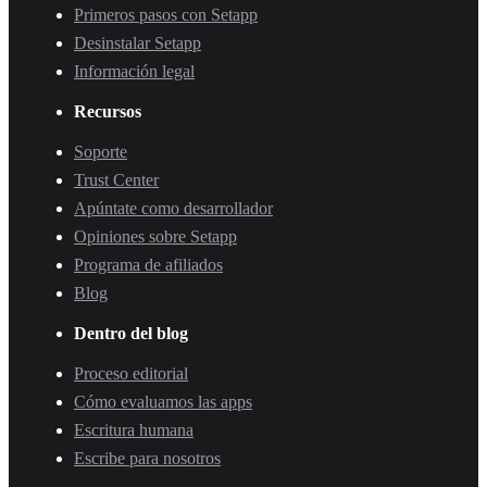
Primeros pasos con Setapp
Desinstalar Setapp
Información legal
Recursos
Soporte
Trust Center
Apúntate como desarrollador
Opiniones sobre Setapp
Programa de afiliados
Blog
Dentro del blog
Proceso editorial
Cómo evaluamos las apps
Escritura humana
Escribe para nosotros