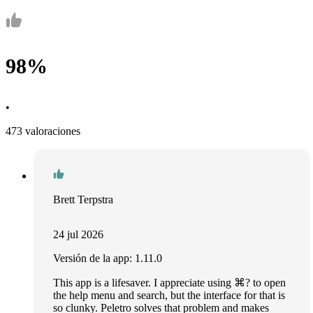
98%
•
473 valoraciones
Brett Terpstra
24 jul 2026
Versión de la app: 1.11.0
This app is a lifesaver. I appreciate using ⌘? to open
the help menu and search, but the interface for that is
so clunky. Peletro solves that problem and makes