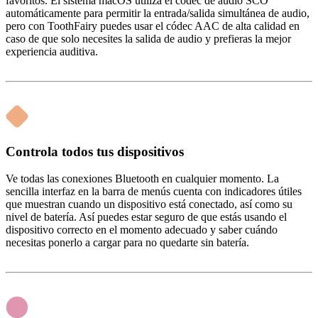
favoritos. El sistema macOS utiliza el códec de audio SCO
automáticamente para permitir la entrada/salida simultánea de audio,
pero con ToothFairy puedes usar el códec AAC de alta calidad en
caso de que solo necesites la salida de audio y prefieras la mejor
experiencia auditiva.
Controla todos tus dispositivos
Ve todas las conexiones Bluetooth en cualquier momento. La
sencilla interfaz en la barra de menús cuenta con indicadores útiles
que muestran cuando un dispositivo está conectado, así como su
nivel de batería. Así puedes estar seguro de que estás usando el
dispositivo correcto en el momento adecuado y saber cuándo
necesitas ponerlo a cargar para no quedarte sin batería.