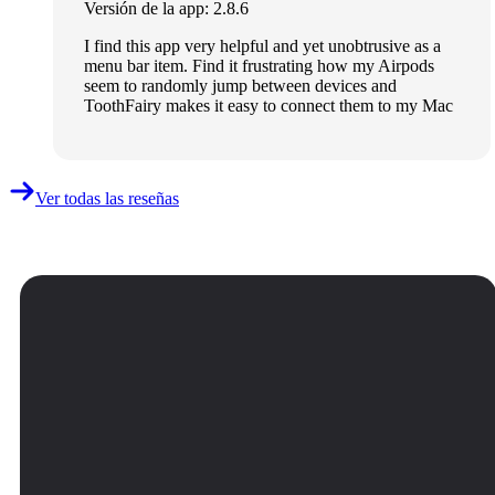
Versión de la app: 2.8.6
I find this app very helpful and yet unobtrusive as a
menu bar item. Find it frustrating how my Airpods
seem to randomly jump between devices and
ToothFairy makes it easy to connect them to my Mac
Ver todas las reseñas