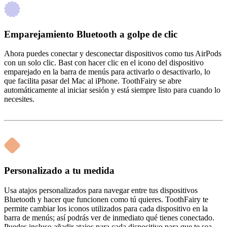
Emparejamiento Bluetooth a golpe de clic
Ahora puedes conectar y desconectar dispositivos como tus AirPods
con un solo clic. Bast con hacer clic en el icono del dispositivo
emparejado en la barra de menús para activarlo o desactivarlo, lo
que facilita pasar del Mac al iPhone. ToothFairy se abre
automáticamente al iniciar sesión y está siempre listo para cuando lo
necesites.
Personalizado a tu medida
Usa atajos personalizados para navegar entre tus dispositivos
Bluetooth y hacer que funcionen como tú quieres. ToothFairy te
permite cambiar los iconos utilizados para cada dispositivo en la
barra de menús; así podrás ver de inmediato qué tienes conectado.
Puedes incluso añadir atajos para cada dispositivo para que te sea