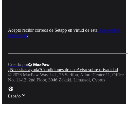
Acepto recibir correos de Setapp en virtud de esta
Aviso sobre
privacidad
.
Creado por
¿Necesitas ayuda?
Condiciones de uso
Aviso sobre privacidad
©
2026
MacPaw Way Ltd., 25 Serifou, Allure Center 11, Office
No. 11-12, 2nd Floor, 3046 Zakaki, Limassol, Cyprus
Español