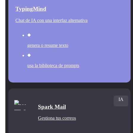
TypingMind
Chat de IA con una interfaz alternativa
genera o resume texto
usa la biblioteca de prompts
IA
Spark Mail
Gestiona tus correos