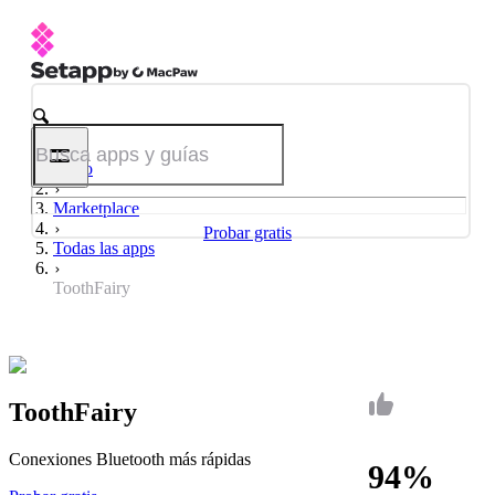
Inicio
Marketplace
Probar gratis
Todas las apps
ToothFairy
ToothFairy
Conexiones Bluetooth más rápidas
94%