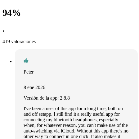
94%
•
419 valoraciones
Peter
8 ene 2026
Versión de la app: 2.8.8
I've been a user of this app for a long time, both on
and off setapp. I still find it a really useful app for
connecting my bluetooth headphones, especially
when, for whatever reason, you can't make use of the
auto-switching via iCloud. Without this app there's no
other way to connect in one click. It also makes it