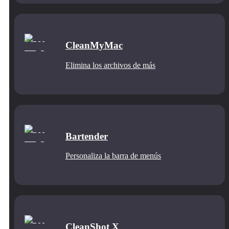
CleanMyMac
Elimina los archivos de más
Bartender
Personaliza la barra de menús
CleanShot X