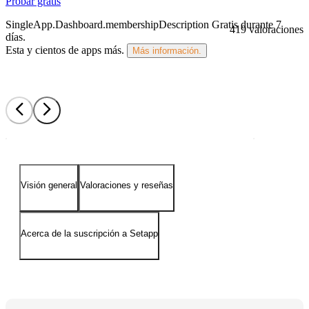
Probar gratis
SingleApp.Dashboard.membershipDescription
Gratis durante 7
419 valoraciones
días
.
Esta y cientos de apps más.
Más información.
Visión general
Valoraciones y reseñas
Acerca de la suscripción a Setapp