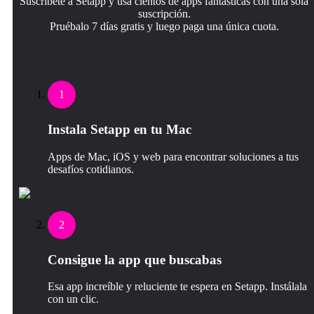
Suscríbete a Setapp y usa cientos de apps fantásticas con una sola
suscripción.
Pruébalo 7 días gratis y luego paga una única cuota.
1
Instala Setapp en tu Mac
Apps de Mac, iOS y web para encontrar soluciones a tus
desafíos cotidianos.
2
Consigue la app que buscabas
Esa app increíble y reluciente te espera en Setapp. Instálala
con un clic.