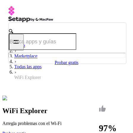
Inicio
Marketplace
Probar gratis
Todas las apps
WiFi Explorer
WiFi Explorer
Arregla problemas con el Wi-Fi
97%