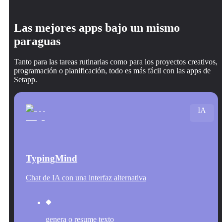
Las mejores apps bajo un mismo
paraguas
Tanto para las tareas rutinarias como para los proyectos creativos,
programación o planificación, todo es más fácil con las apps de
Setapp.
IA
TypingMind
Chat de IA con una interfaz alternativa
genera o resume texto