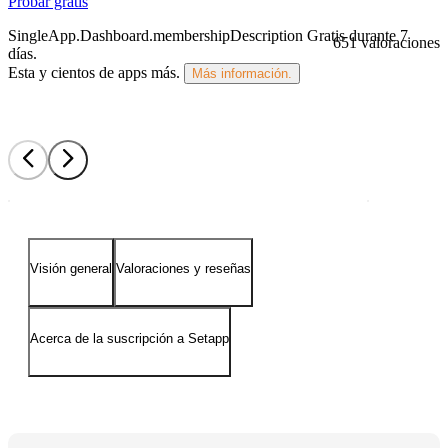
Probar gratis
SingleApp.Dashboard.membershipDescription
Gratis durante 7
651 valoraciones
días
.
Esta y cientos de apps más.
Más información.
Visión general
Valoraciones y reseñas
Acerca de la suscripción a Setapp