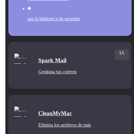
usa la biblioteca de prompts
IA
Spark Mail
Gestiona tus correos
CleanMyMac
Elimina los archivos de más