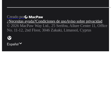
Creado por
¿Necesitas ayuda?
Condiciones de uso
Aviso sobre privacidad
©
2026
MacPaw Way Ltd., 25 Serifou, Allure Center 11, Office
No. 11-12, 2nd Floor, 3046 Zakaki, Limassol, Cyprus
Español