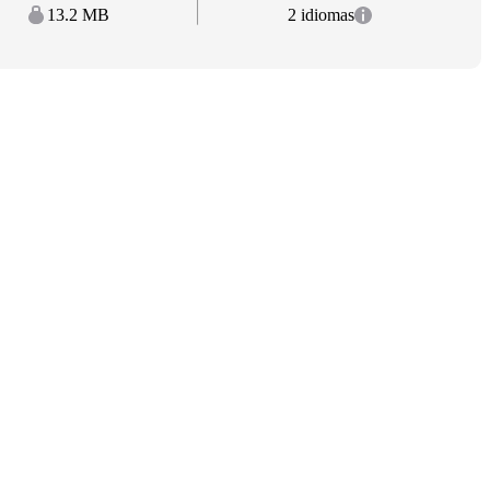
13.2 MB
2 idiomas