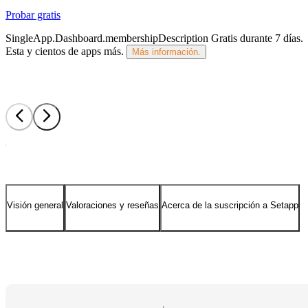
Probar gratis
SingleApp.Dashboard.membershipDescription
Gratis durante 7 días
.
Esta y cientos de apps más.
Más información.
Visión general
Valoraciones y reseñas
Acerca de la suscripción a Setapp