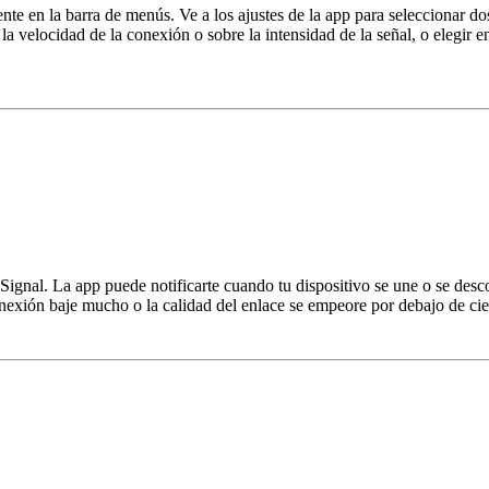
e en la barra de menús. Ve a los ajustes de la app para seleccionar do
la velocidad de la conexión o sobre la intensidad de la señal, o elegir
i Signal. La app puede notificarte cuando tu dispositivo se une o se de
onexión baje mucho o la calidad del enlace se empeore por debajo de cie