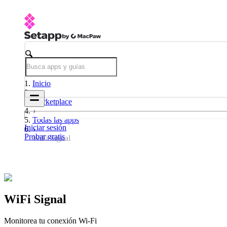
Inicio
Marketplace
Todas las apps
Iniciar sesión
Probar gratis
WiFi Signal
WiFi Signal
Monitorea tu conexión Wi-Fi