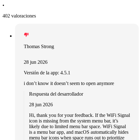
•
402 valoraciones
Thomas Strong
28 jun 2026
Versión de la app: 4.5.1
i don’t know it doesn’t seem to open anymore
Respuesta del desarrollador
28 jun 2026
Hi, thank you for your feedback. If the WiFi Signal
icon is missing from the system menu bar, it’s
likely due to limited menu bar space. WiFi Signal
is a menu bar app, and macOS automatically hides
menu bar icons when space runs out to prioritize