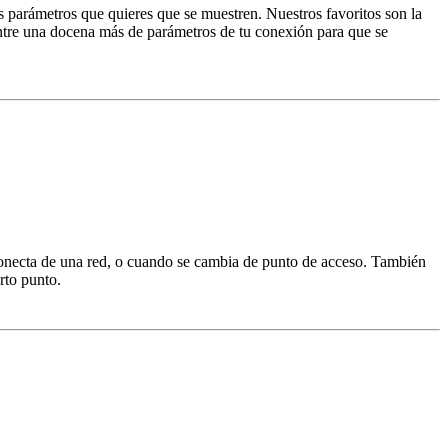
s parámetros que quieres que se muestren. Nuestros favoritos son la
 entre una docena más de parámetros de tu conexión para que se
sconecta de una red, o cuando se cambia de punto de acceso. También
rto punto.