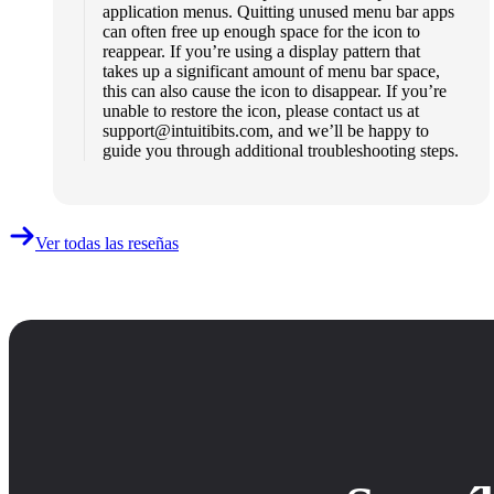
application menus. Quitting unused menu bar apps
can often free up enough space for the icon to
reappear. If you’re using a display pattern that
takes up a significant amount of menu bar space,
this can also cause the icon to disappear. If you’re
unable to restore the icon, please contact us at
support@intuitibits.com
, and we’ll be happy to
guide you through additional troubleshooting steps.
Ver todas las reseñas