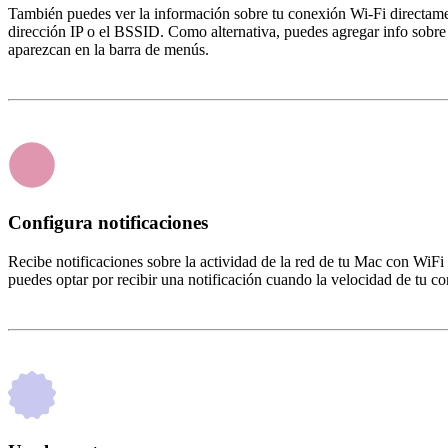
También puedes ver la información sobre tu conexión Wi-Fi directament
dirección IP o el BSSID. Como alternativa, puedes agregar info sobre 
aparezcan en la barra de menús.
Configura notificaciones
Recibe notificaciones sobre la actividad de la red de tu Mac con WiF
puedes optar por recibir una notificación cuando la velocidad de tu c