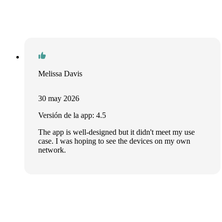
Melissa Davis
30 may 2026
Versión de la app: 4.5
The app is well-designed but it didn't meet my use
case. I was hoping to see the devices on my own
network.