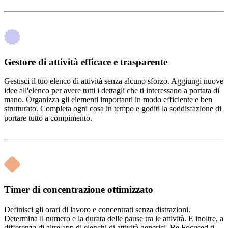
Gestore di attività efficace e trasparente
Gestisci il tuo elenco di attività senza alcuno sforzo. Aggiungi nuove
idee all'elenco per avere tutti i dettagli che ti interessano a portata di
mano. Organizza gli elementi importanti in modo efficiente e ben
strutturato. Completa ogni cosa in tempo e goditi la soddisfazione di
portare tutto a compimento.
Timer di concentrazione ottimizzato
Definisci gli orari di lavoro e concentrati senza distrazioni.
Determina il numero e la durata delle pause tra le attività. E inoltre, a
differenza di altre app di elenchi di attività generici, Be Focused ti