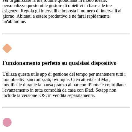
Per organizzare la tua routine quotidiana in modo ideale,
personalizza questo utile gestore di obiettivi in base alle tue
esigenze. Regola gli intervalli e imposta il numero di intervalli al
giorno. Abituati a essere produttivo e ne farai rapidamente
un'abitudine.
Funzionamento perfetto su qualsiasi dispositivo
Utilizza questa utile app di gestione del tempo per mantenere tutti i
tuoi obiettivi sincronizzati, ovunque. Crea attività sul Mac,
modificale durante la pausa pranzo al bar con iPhone e controllane
l'avanzamento in tutta comodità da casa con iPad. Setapp non
include la versione iOS, in vendita separatamente.