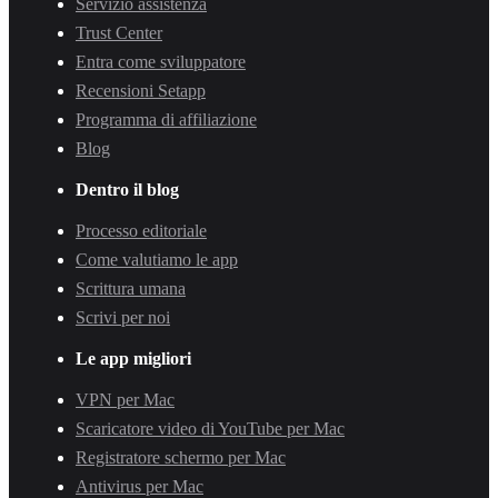
Servizio assistenza
Trust Center
Entra come sviluppatore
Recensioni Setapp
Programma di affiliazione
Blog
Dentro il blog
Processo editoriale
Come valutiamo le app
Scrittura umana
Scrivi per noi
Le app migliori
VPN per Mac
Scaricatore video di YouTube per Mac
Registratore schermo per Mac
Antivirus per Mac