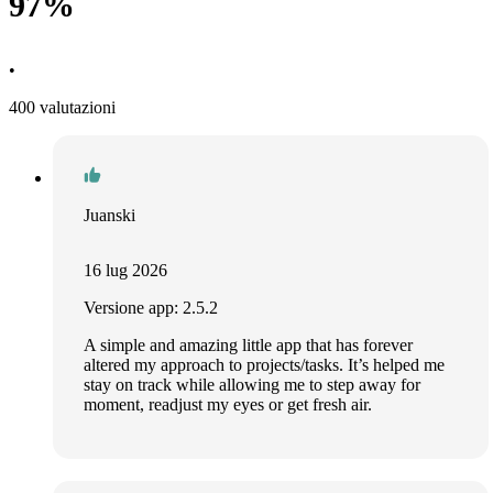
97%
•
400 valutazioni
Juanski
16 lug 2026
Versione app: 2.5.2
A simple and amazing little app that has forever
altered my approach to projects/tasks. It’s helped me
stay on track while allowing me to step away for
moment, readjust my eyes or get fresh air.