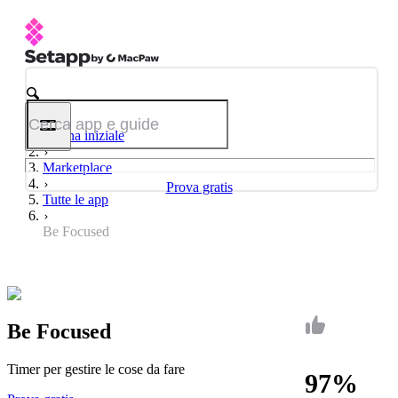
Pagina iniziale
Marketplace
Prova gratis
Tutte le app
Be Focused
Be Focused
Timer per gestire le cose da fare
97%