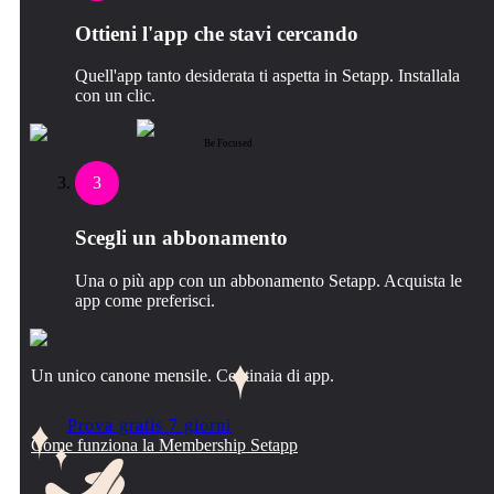
Ottieni l'app che stavi cercando
Quell'app tanto desiderata ti aspetta in Setapp. Installala
con un clic.
Be Focused
3
Scegli un abbonamento
Una o più app con un abbonamento Setapp. Acquista le
app come preferisci.
Un unico canone mensile. Centinaia di app.
Prova gratis 7 giorni
Come funziona la Membership Setapp