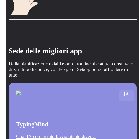
Sede delle migliori app
Dalla pianificazione e dai lavori di routine alle attività creative e
di scrittura di codice, con le app di Setapp potrai affrontare di
tutto.
IA
TypingMind
Chat IA con un'interfaccia utente diversa