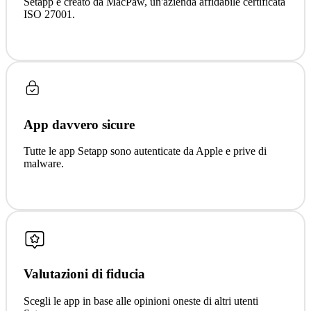
Setapp è creato da MacPaw, un'azienda affidabile certificata
ISO 27001.
App davvero sicure
Tutte le app Setapp sono autenticate da Apple e prive di
malware.
Valutazioni di fiducia
Scegli le app in base alle opinioni oneste di altri utenti