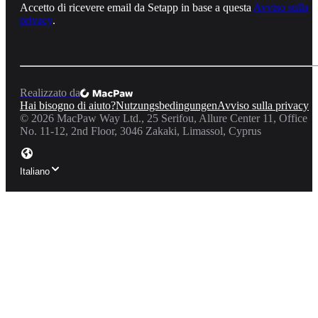
Accetto di ricevere email da Setapp in base a questa
Avviso sulla
privacy
.
Realizzato da
Hai bisogno di aiuto?
Nutzungsbedingungen
Avviso sulla privacy
©
2026
MacPaw Way Ltd., 25 Serifou, Allure Center 11, Office
No. 11-12, 2nd Floor, 3046 Zakaki, Limassol, Cyprus
Italiano