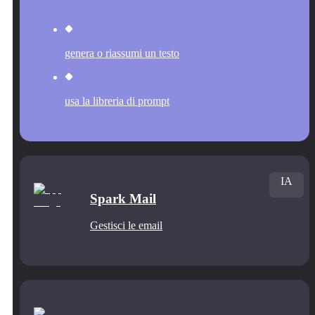
genera o riassumi un testo
usa la libreria di prompt
IA
Spark Mail
Gestisci le email