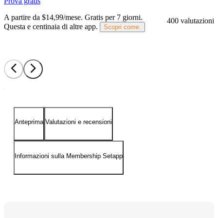
Prova gratis
A partire da $14,99/mese.
Gratis per 7 giorni
.
400 valutazioni
Questa e centinaia di altre app.
Scopri come.
Anteprima
Valutazioni e recensioni
Informazioni sulla Membership Setapp