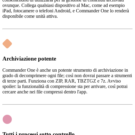
ovunque. Collega qualsiasi dispositivo al Mac, come ad esempio
iPad, fotocamere o telefoni Android, e Commander One lo renderà
disponibile come unità attiva.
Archiviazione potente
Commander One è anche un potente strumento di archiviazione in
grado di decomprimere ogni file; così non dovrai passare a strumenti
di terze parti. Funziona con ZIP, RAR, TBZTGZ e 7z. Avviso
spoiler: la funzionalità di compressione sta per arrivare, così potrai
cercare anche nei file compressi dentro l'app.
Tutti i processi sotto controllo