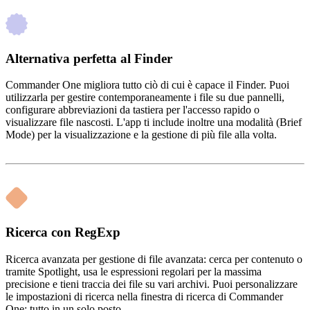
Alternativa perfetta al Finder
Commander One migliora tutto ciò di cui è capace il Finder. Puoi
utilizzarla per gestire contemporaneamente i file su due pannelli,
configurare abbreviazioni da tastiera per l'accesso rapido o
visualizzare file nascosti. L'app ti include inoltre una modalità (Brief
Mode) per la visualizzazione e la gestione di più file alla volta.
Ricerca con RegExp
Ricerca avanzata per gestione di file avanzata: cerca per contenuto o
tramite Spotlight, usa le espressioni regolari per la massima
precisione e tieni traccia dei file su vari archivi. Puoi personalizzare
le impostazioni di ricerca nella finestra di ricerca di Commander
One: tutto in un solo posto.