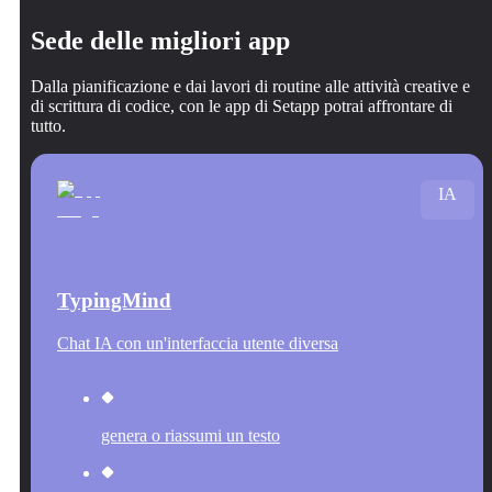
Sede delle migliori app
Dalla pianificazione e dai lavori di routine alle attività creative e
di scrittura di codice, con le app di Setapp potrai affrontare di
tutto.
IA
TypingMind
Chat IA con un'interfaccia utente diversa
genera o riassumi un testo