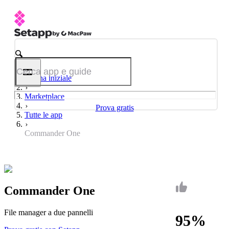
Pagina iniziale
Marketplace
Prova gratis
Tutte le app
Commander One
Commander One
File manager a due pannelli
95%