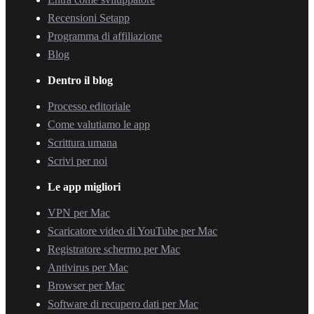
Recensioni Setapp
Programma di affiliazione
Blog
Dentro il blog
Processo editoriale
Come valutiamo le app
Scrittura umana
Scrivi per noi
Le app migliori
VPN per Mac
Scaricatore video di YouTube per Mac
Registratore schermo per Mac
Antivirus per Mac
Browser per Mac
Software di recupero dati per Mac