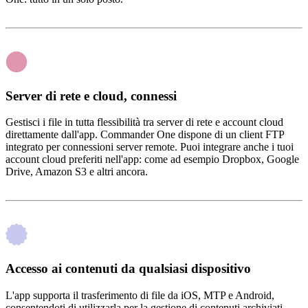
Server di rete e cloud, connessi
Gestisci i file in tutta flessibilità tra server di rete e account cloud
direttamente dall'app. Commander One dispone di un client FTP
integrato per connessioni server remote. Puoi integrare anche i tuoi
account cloud preferiti nell'app: come ad esempio Dropbox, Google
Drive, Amazon S3 e altri ancora.
Accesso ai contenuti da qualsiasi dispositivo
L'app supporta il trasferimento di file da iOS, MTP e Android,
consentendoti di utilizzarla per la gestione di contenuti archiviati