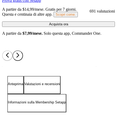
Prova gratis con Setapp
A partire da $14,99/mese.
Gratis per 7 giorni
.
691 valutazioni
Questa e centinaia di altre app.
Scopri come.
Acquista ora
A partire da
$7,99/mese.
Solo questa app, Commander One.
Anteprima
Valutazioni e recensioni
Informazioni sulla Membership Setapp