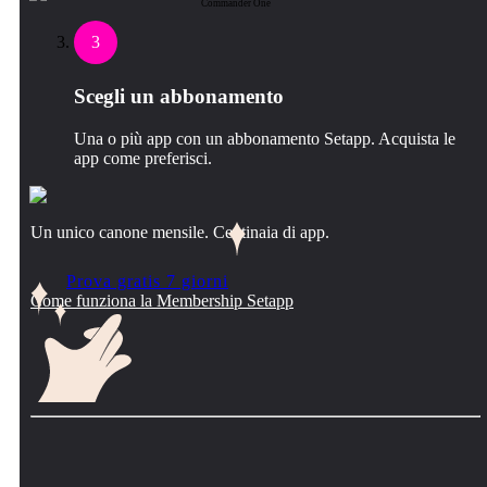
Commander One
3
Scegli un abbonamento
Una o più app con un abbonamento Setapp. Acquista le
app come preferisci.
Un unico canone mensile. Centinaia di app.
Prova gratis 7 giorni
Come funziona la Membership Setapp