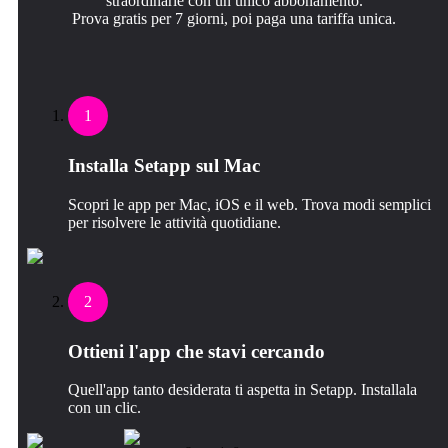
straordinarie con un unico abbonamento.
Prova gratis per 7 giorni, poi paga una tariffa unica.
1
Installa Setapp sul Mac
Scopri le app per Mac, iOS e il web. Trova modi semplici
per risolvere le attività quotidiane.
2
Ottieni l'app che stavi cercando
Quell'app tanto desiderata ti aspetta in Setapp. Installala
con un clic.