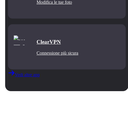
Modifica le tue foto
ClearVPN
Connessione più sicura
Vedi altre app