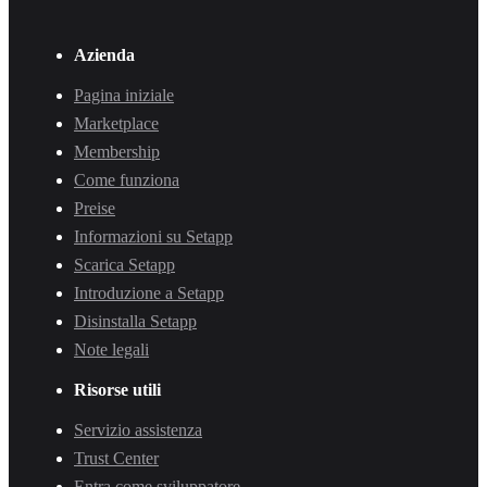
Azienda
Pagina iniziale
Marketplace
Membership
Come funziona
Preise
Informazioni su Setapp
Scarica Setapp
Introduzione a Setapp
Disinstalla Setapp
Note legali
Risorse utili
Servizio assistenza
Trust Center
Entra come sviluppatore