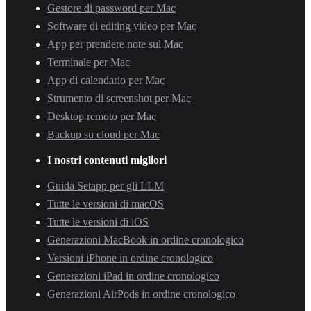
Gestore di password per Mac
Software di editing video per Mac
App per prendere note sul Mac
Terminale per Mac
App di calendario per Mac
Strumento di screenshot per Mac
Desktop remoto per Mac
Backup su cloud per Mac
I nostri contenuti migliori
Guida Setapp per gli LLM
Tutte le versioni di macOS
Tutte le versioni di iOS
Generazioni MacBook in ordine cronologico
Versioni iPhone in ordine cronologico
Generazioni iPad in ordine cronologico
Generazioni AirPods in ordine cronologico