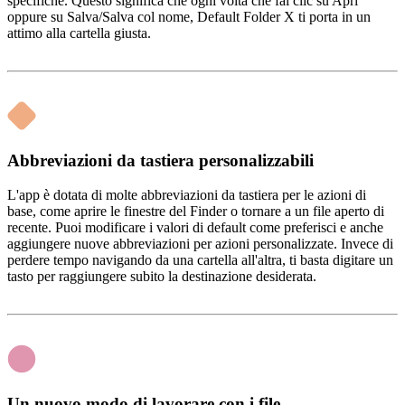
specifiche. Questo significa che ogni volta che fai clic su Apri
oppure su Salva/Salva col nome, Default Folder X ti porta in un
attimo alla cartella giusta.
Abbreviazioni da tastiera personalizzabili
L'app è dotata di molte abbreviazioni da tastiera per le azioni di
base, come aprire le finestre del Finder o tornare a un file aperto di
recente. Puoi modificare i valori di default come preferisci e anche
aggiungere nuove abbreviazioni per azioni personalizzate. Invece di
perdere tempo navigando da una cartella all'altra, ti basta digitare un
tasto per raggiungere subito la destinazione desiderata.
Un nuovo modo di lavorare con i file