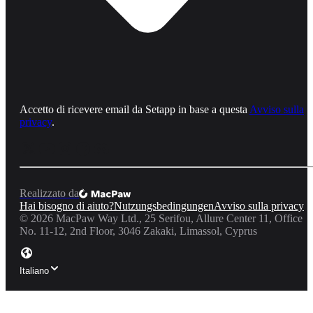
Accetto di ricevere email da Setapp in base a questa
Avviso sulla
privacy
.
Realizzato da
Hai bisogno di aiuto?
Nutzungsbedingungen
Avviso sulla privacy
©
2026
MacPaw Way Ltd., 25 Serifou, Allure Center 11, Office
No. 11-12, 2nd Floor, 3046 Zakaki, Limassol, Cyprus
Italiano