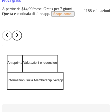
Prova gratis
A partire da $14,99/mese.
Gratis per 7 giorni
.
1188 valutazioni
Questa e centinaia di altre app.
Scopri come.
Anteprima
Valutazioni e recensioni
Informazioni sulla Membership Setapp