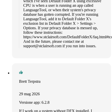
which I've seen Default Folder X using excessive
CPU is when a user is running an app called
LanguageTool, or when their system's privacy
database has gotten corrupted. If you're running
LanguageTool, add it to Default Folder X's
exclusion list in Default Folder X > Settings >
Options. If your privacy database is messed up,
follow these instructions:
https://www.stclairsoft.com/DefaultFolderX/faq.html#tcc
And in the future, please contact me at
support@stclairsoft.com
if you run into issues.
Brett Terpstra
29 mag 2026
Versione app: 6.2.8
If I work on a system without DFX installed, I