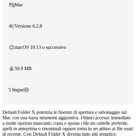
Mac
Versione 6.2.8
macOS 10.13 o successivo
50.9 MB
5 lingue
Default Folder X potenzia le finestre di apertura e salvataggio sul
Mac con una barra strumenti aggiuntiva. Ottinei accesso immediato
a molte opzioni mancanti: copia e sposta i file tra cartelle preferite,
aprili in anteprima o rinominali oppure torna in un attimo ai file usati
di recente. Con Default Folder X diventa tutto più semplice.