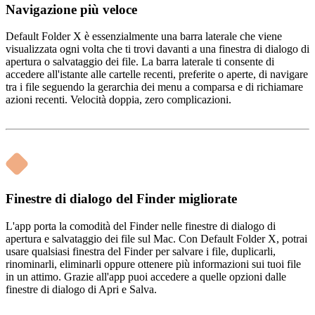
Navigazione più veloce
Default Folder X è essenzialmente una barra laterale che viene
visualizzata ogni volta che ti trovi davanti a una finestra di dialogo di
apertura o salvataggio dei file. La barra laterale ti consente di
accedere all'istante alle cartelle recenti, preferite o aperte, di navigare
tra i file seguendo la gerarchia dei menu a comparsa e di richiamare
azioni recenti. Velocità doppia, zero complicazioni.
Finestre di dialogo del Finder migliorate
L'app porta la comodità del Finder nelle finestre di dialogo di
apertura e salvataggio dei file sul Mac. Con Default Folder X, potrai
usare qualsiasi finestra del Finder per salvare i file, duplicarli,
rinominarli, eliminarli oppure ottenere più informazioni sui tuoi file
in un attimo. Grazie all'app puoi accedere a quelle opzioni dalle
finestre di dialogo di Apri e Salva.