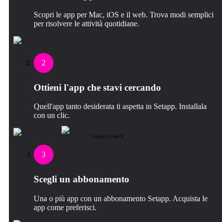
Scopri le app per Mac, iOS e il web. Trova modi semplici
per risolvere le attività quotidiane.
2
Ottieni l'app che stavi cercando
Quell'app tanto desiderata ti aspetta in Setapp. Installala
con un clic.
Default Folder X
3
Scegli un abbonamento
Una o più app con un abbonamento Setapp. Acquista le
app come preferisci.