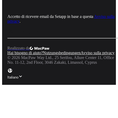
Accetto di ricevere email da Setapp in base a questa
Avviso sulla
privacy
.
Realizzato da
Hai bisogno di aiuto?
Nutzungsbedingungen
Avviso sulla privacy
©
2026
MacPaw Way Ltd., 25 Serifou, Allure Center 11, Office
No. 11-12, 2nd Floor, 3046 Zakaki, Limassol, Cyprus
Italiano