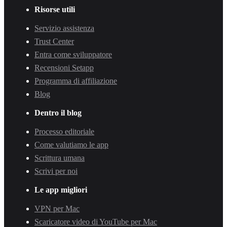
Risorse utili
Servizio assistenza
Trust Center
Entra come sviluppatore
Recensioni Setapp
Programma di affiliazione
Blog
Dentro il blog
Processo editoriale
Come valutiamo le app
Scrittura umana
Scrivi per noi
Le app migliori
VPN per Mac
Scaricatore video di YouTube per Mac