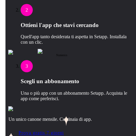
2
Ottieni l'app che stavi cercando
Quell'app tanto desiderata ti aspetta in Setapp. Installala
con un clic.
Numerics
3
Scegli un abbonamento
Una o più app con un abbonamento Setapp. Acquista le
app come preferisci.
Un unico canone mensile. Centinaia di app.
Prova gratis 7 giorni