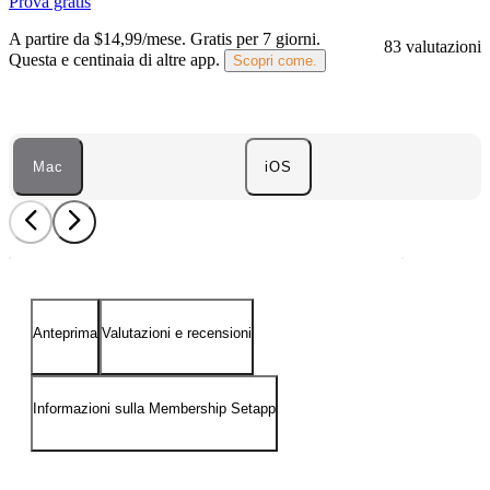
Prova gratis
A partire da $14,99/mese.
Gratis per 7 giorni
.
83 valutazioni
Questa e centinaia di altre app.
Scopri come.
Mac
iOS
Anteprima
Valutazioni e recensioni
Informazioni sulla Membership Setapp