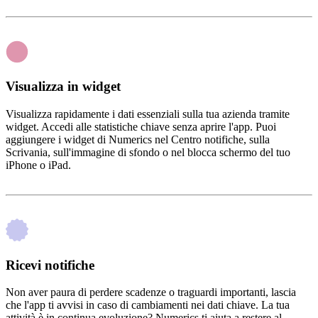
Visualizza in widget
Visualizza rapidamente i dati essenziali sulla tua azienda tramite
widget. Accedi alle statistiche chiave senza aprire l'app. Puoi
aggiungere i widget di Numerics nel Centro notifiche, sulla
Scrivania, sull'immagine di sfondo o nel blocca schermo del tuo
iPhone o iPad.
Ricevi notifiche
Non aver paura di perdere scadenze o traguardi importanti, lascia
che l'app ti avvisi in caso di cambiamenti nei dati chiave. La tua
attività è in continua evoluzione? Numerics ti aiuta a restere al