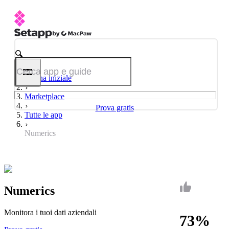
Pagina iniziale
Marketplace
Prova gratis
Tutte le app
Numerics
Numerics
Monitora i tuoi dati aziendali
73%