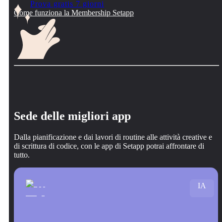
Prova gratis 7 giorni
Come funziona la Membership Setapp
Sede delle migliori app
Dalla pianificazione e dai lavori di routine alle attività creative e
di scrittura di codice, con le app di Setapp potrai affrontare di
tutto.
IA