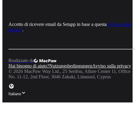
Accetto di ricevere email da Setapp in base a questa
Avviso sulla
privacy
.
Realizzato da
Hai bisogno di aiuto?
Nutzungsbedingungen
Avviso sulla privacy
©
2026
MacPaw Way Ltd., 25 Serifou, Allure Center 11, Office
No. 11-12, 2nd Floor, 3046 Zakaki, Limassol, Cyprus
Italiano