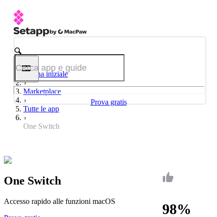
Pagina iniziale
Marketplace
Prova gratis
Tutte le app
One Switch
One Switch
Accesso rapido alle funzioni macOS
98%