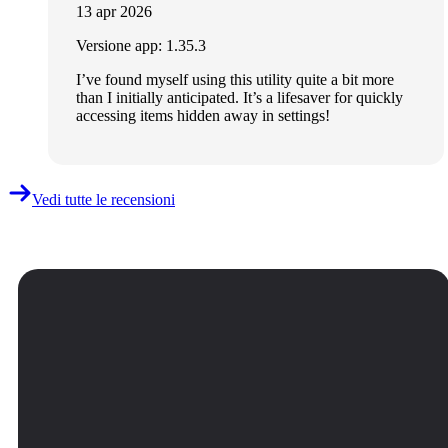
13 apr 2026
Versione app: 1.35.3
I’ve found myself using this utility quite a bit more
than I initially anticipated. It’s a lifesaver for quickly
accessing items hidden away in settings!
Vedi tutte le recensioni