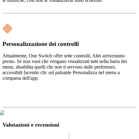
le notifiche, così non le visualizzerai sullo schermo.
Personalizzazione dei controlli
Attualmente, One Switch offre sette controlli. Altri arriveranno
presto. Se non vuoi che vengano visualizzati tutti nella barra dei
menu, disabilita quelli che non ti servono dalle preferenze,
accessibili facendo clic sul pulsante Personalizza nel menu a
comparsa dell'app.
Valutazioni e recensioni