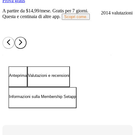
Prova gratis
A partire da $14,99/mese.
Gratis per 7 giorni
.
2014 valutazioni
Questa e centinaia di altre app.
Scopri come.
Anteprima
Valutazioni e recensioni
Informazioni sulla Membership Setapp