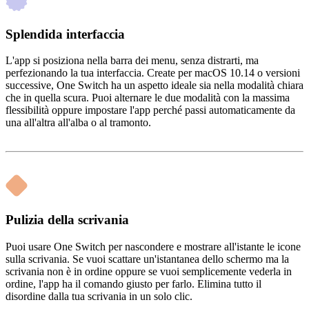
Splendida interfaccia
L'app si posiziona nella barra dei menu, senza distrarti, ma
perfezionando la tua interfaccia. Create per macOS 10.14 o versioni
successive, One Switch ha un aspetto ideale sia nella modalità chiara
che in quella scura. Puoi alternare le due modalità con la massima
flessibilità oppure impostare l'app perché passi automaticamente da
una all'altra all'alba o al tramonto.
Pulizia della scrivania
Puoi usare One Switch per nascondere e mostrare all'istante le icone
sulla scrivania. Se vuoi scattare un'istantanea dello schermo ma la
scrivania non è in ordine oppure se vuoi semplicemente vederla in
ordine, l'app ha il comando giusto per farlo. Elimina tutto il
disordine dalla tua scrivania in un solo clic.