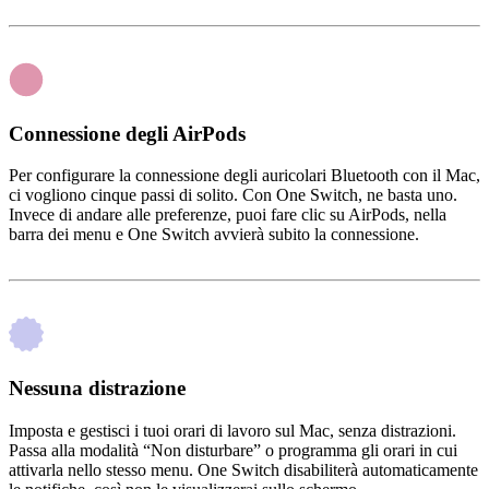
Connessione degli AirPods
Per configurare la connessione degli auricolari Bluetooth con il Mac,
ci vogliono cinque passi di solito. Con One Switch, ne basta uno.
Invece di andare alle preferenze, puoi fare clic su AirPods, nella
barra dei menu e One Switch avvierà subito la connessione.
Nessuna distrazione
Imposta e gestisci i tuoi orari di lavoro sul Mac, senza distrazioni.
Passa alla modalità “Non disturbare” o programma gli orari in cui
attivarla nello stesso menu. One Switch disabiliterà automaticamente