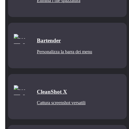
Elimina i file spazzatura
Bartender
Personalizza la barra dei menu
CleanShot X
Cattura screenshot versatili