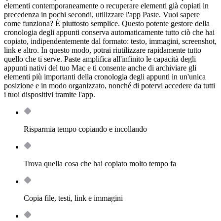
elementi contemporaneamente o recuperare elementi già copiati in
precedenza in pochi secondi, utilizzare l'app Paste. Vuoi sapere
come funziona? È piuttosto semplice. Questo potente gestore della
cronologia degli appunti conserva automaticamente tutto ciò che hai
copiato, indipendentemente dal formato: testo, immagini, screenshot,
link e altro. In questo modo, potrai riutilizzare rapidamente tutto
quello che ti serve. Paste amplifica all'infinito le capacità degli
appunti nativi del tuo Mac e ti consente anche di archiviare gli
elementi più importanti della cronologia degli appunti in un'unica
posizione e in modo organizzato, nonché di potervi accedere da tutti
i tuoi dispositivi tramite l'app.
Risparmia tempo copiando e incollando
Trova quella cosa che hai copiato molto tempo fa
Copia file, testi, link e immagini