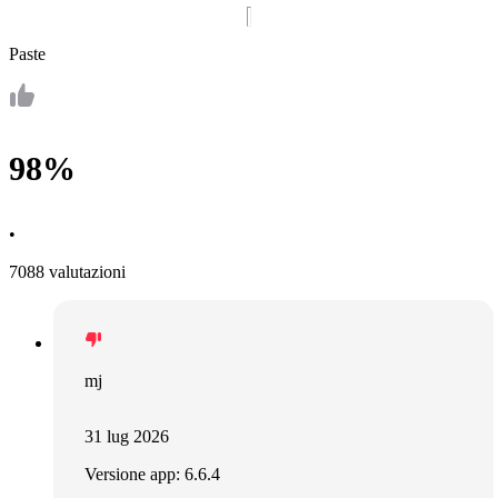
Paste
98%
•
7088 valutazioni
mj
31 lug 2026
Versione app: 6.6.4