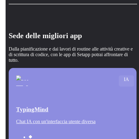
Sede delle migliori app
Dalla pianificazione e dai lavori di routine alle attività creative e
di scrittura di codice, con le app di Setapp potrai affrontare di
tutto.
IA
TypingMind
Chat IA con un'interfaccia utente diversa