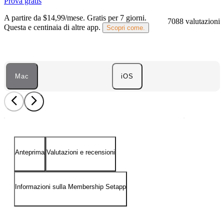
Prova gratis
A partire da $14,99/mese.
Gratis per 7 giorni
.
7088 valutazioni
Questa e centinaia di altre app.
Scopri come.
Mac
iOS
Anteprima
Valutazioni e recensioni
Informazioni sulla Membership Setapp