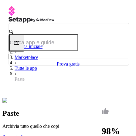
Pagina iniziale
Marketplace
Prova gratis
Tutte le app
Paste
Paste
Archivia tutto quello che copi
98%