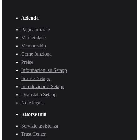
Azienda
Pagina iniziale
Marketplace
Membership
Come funziona
Preise
Informazioni su Setapp
Scarica Setapp
Introduzione a Setapp
Disinstalla Setapp
Note legali
Risorse utili
Servizio assistenza
Trust Center