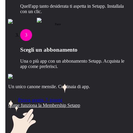
Quell'app tanto desiderata ti aspetta in Setapp. Installala
con un clic.
Paste
3
Scegli un abbonamento
Una o più app con un abbonamento Setapp. Acquista le
app come preferisci.
Un unico canone mensile. Centinaia di app.
Prova gratis 7 giorni
Come funziona la Membership Setapp