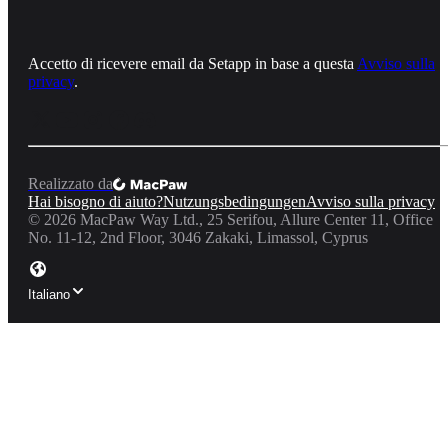
Accetto di ricevere email da Setapp in base a questa
Avviso sulla
privacy
.
Realizzato da
Hai bisogno di aiuto?
Nutzungsbedingungen
Avviso sulla privacy
©
2026
MacPaw Way Ltd., 25 Serifou, Allure Center 11, Office
No. 11-12, 2nd Floor, 3046 Zakaki, Limassol, Cyprus
Italiano