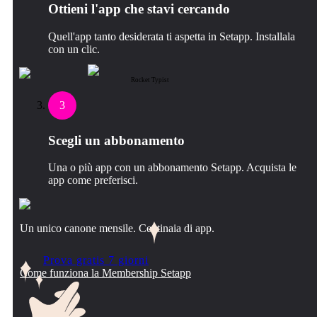
Ottieni l'app che stavi cercando
Quell'app tanto desiderata ti aspetta in Setapp. Installala
con un clic.
Rocket Typist
3
Scegli un abbonamento
Una o più app con un abbonamento Setapp. Acquista le
app come preferisci.
Un unico canone mensile. Centinaia di app.
Prova gratis 7 giorni
Come funziona la Membership Setapp