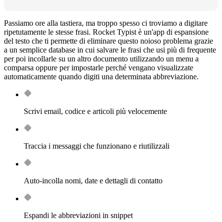
Passiamo ore alla tastiera, ma troppo spesso ci troviamo a digitare
ripetutamente le stesse frasi. Rocket Typist è un'app di espansione
del testo che ti permette di eliminare questo noioso problema grazie
a un semplice database in cui salvare le frasi che usi più di frequente
per poi incollarle su un altro documento utilizzando un menu a
comparsa oppure per impostarle perché vengano visualizzate
automaticamente quando digiti una determinata abbreviazione.
Scrivi email, codice e articoli più velocemente
Traccia i messaggi che funzionano e riutilizzali
Auto-incolla nomi, date e dettagli di contatto
Espandi le abbreviazioni in snippet