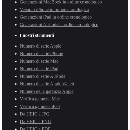
Generazioni MacBook in ordine cronologico
Versioni iPhone in ordine cronologico
Generazioni iPad in ordine cronologico
Generazioni AirPods in ordine cronologico
I nostri strumenti
Numero di serie Apple
Numero di serie iPhone
Numero di serie Mac
Numero di serie iPad
Numero di serie AirPods
Numero di serie Apple Watch
Numero della garanzia Apple
Verifica garanzia Mac
Verifica garanzia iPad
Da HEIC a JPG
Da HEIC a PNG
Da HEIC a PDF