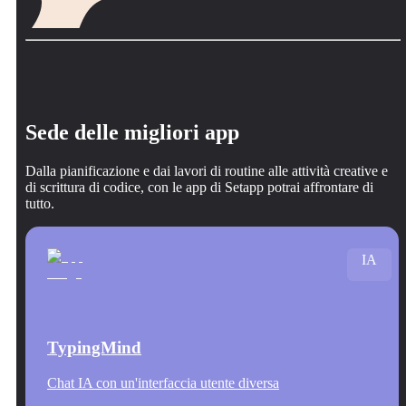
Sede delle migliori app
Dalla pianificazione e dai lavori di routine alle attività creative e
di scrittura di codice, con le app di Setapp potrai affrontare di
tutto.
IA
TypingMind
Chat IA con un'interfaccia utente diversa