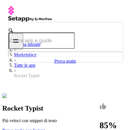
Pagina iniziale
Marketplace
Prova gratis
Tutte le app
Rocket Typist
Rocket Typist
Più veloci con snippet di testo
85%