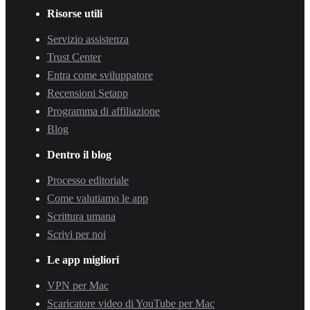
Risorse utili
Servizio assistenza
Trust Center
Entra come sviluppatore
Recensioni Setapp
Programma di affiliazione
Blog
Dentro il blog
Processo editoriale
Come valutiamo le app
Scrittura umana
Scrivi per noi
Le app migliori
VPN per Mac
Scaricatore video di YouTube per Mac