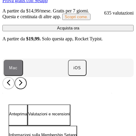
Prova gratis con Setapp
A partire da $14,99/mese.
Gratis per 7 giorni
.
635 valutazioni
Questa e centinaia di altre app.
Scopri come.
Acquista ora
A partire da
$19,99.
Solo questa app, Rocket Typist.
Mac
iOS
Anteprima
Valutazioni e recensioni
Informazioni sulla Membership Setapp