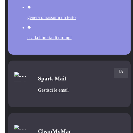
genera o riassumi un testo
usa la libreria di prompt
IA
Spark Mail
Gestisci le email
CleanMyMac