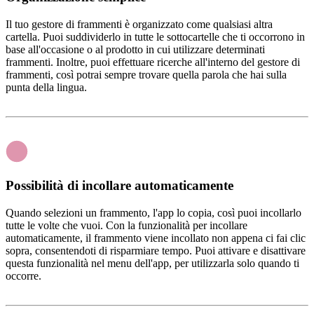
Il tuo gestore di frammenti è organizzato come qualsiasi altra
cartella. Puoi suddividerlo in tutte le sottocartelle che ti occorrono in
base all'occasione o al prodotto in cui utilizzare determinati
frammenti. Inoltre, puoi effettuare ricerche all'interno del gestore di
frammenti, così potrai sempre trovare quella parola che hai sulla
punta della lingua.
Possibilità di incollare automaticamente
Quando selezioni un frammento, l'app lo copia, così puoi incollarlo
tutte le volte che vuoi. Con la funzionalità per incollare
automaticamente, il frammento viene incollato non appena ci fai clic
sopra, consentendoti di risparmiare tempo. Puoi attivare e disattivare
questa funzionalità nel menu dell'app, per utilizzarla solo quando ti
occorre.