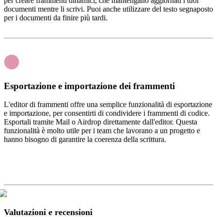
per creare frammenti dinamici, che mantengano aggiornati i tuoi
documenti mentre li scrivi. Puoi anche utilizzare del testo segnaposto
per i documenti da finire più tardi.
Esportazione e importazione dei frammenti
L'editor di frammenti offre una semplice funzionalità di esportazione
e importazione, per consentirti di condividere i frammenti di codice.
Esportali tramite Mail o Airdrop direttamente dall'editor. Questa
funzionalità è molto utile per i team che lavorano a un progetto e
hanno bisogno di garantire la coerenza della scrittura.
Valutazioni e recensioni