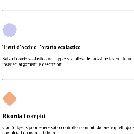
Tieni d'occhio l'orario scolastico
Salva l'orario scolastico nell'app e visualizza le prossime lezioni in 
inserisci argomenti e descrizioni.
Ricorda i compiti
Con Subjects puoi tenere sotto controllo i compiti da fare e quelli già
completati quando hai finito!