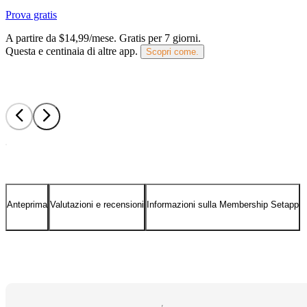
Prova gratis
A partire da $14,99/mese.
Gratis per 7 giorni
.
Questa e centinaia di altre app.
Scopri come.
Anteprima
Valutazioni e recensioni
Informazioni sulla Membership Setapp