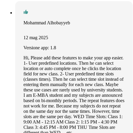
Mohammad Alhobayyeb
12 mag 2025
Versione app: 1.8
Hi, Please add these features to make your app easier.
1- User predefined locations. Then he can select
location or auto complete once he clicks the location
field for new class. 2- User predefined time slots
(classes times). Then he can select time slot instead of
entering them manually for each new class. Maybe
these use cases are rarely used by university students.
I am E-MBA student and my subjects are announced
based on bi-monthly periods. The repeat features does
not work for me. Because my subjects do not repeat
on the same day nor the same times. However, time
slots are the same per day. WED Time Slots: Class 1:
9:00 AM - 12:15 AM Class 2: 1:15 PM - 4:30 PM
Class 3: 4:45 PM - 8:00 PM THU Time Slots are
different than WED ... etc