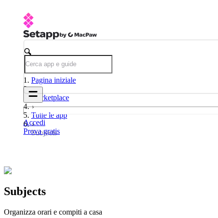
Pagina iniziale
Marketplace
Tutte le app
Accedi
Prova gratis
Subjects
Subjects
Organizza orari e compiti a casa