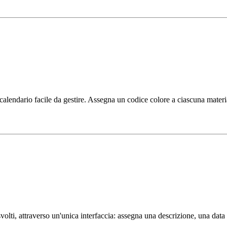
un calendario facile da gestire. Assegna un codice colore a ciascuna mater
 svolti, attraverso un'unica interfaccia: assegna una descrizione, una d