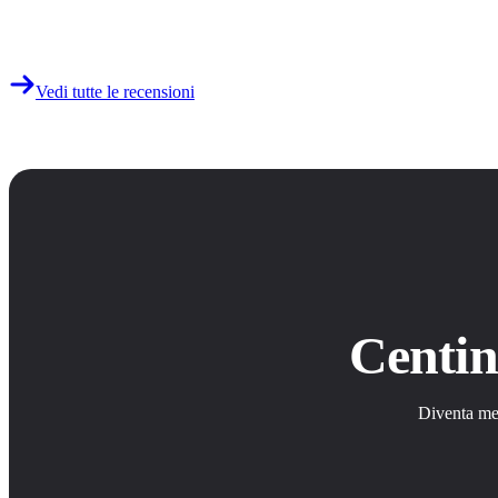
Vedi tutte le recensioni
Centin
Diventa mem