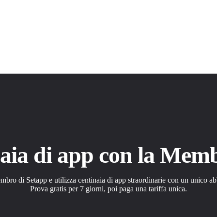
aia di app con la Mem
bro di Setapp e utilizza centinaia di app straordinarie con un unico 
Prova gratis per 7 giorni, poi paga una tariffa unica.