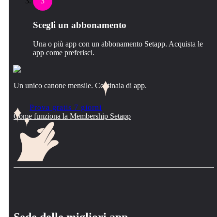
3
Scegli un abbonamento
Una o più app con un abbonamento Setapp. Acquista le
app come preferisci.
Un unico canone mensile. Centinaia di app.
Prova gratis 7 giorni
Come funziona la Membership Setapp
Sede delle migliori app