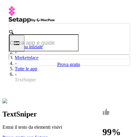
Pagina iniziale
Marketplace
Prova gratis
Tutte le app
TextSniper
TextSniper
Estrai il testo da elementi visivi
99%