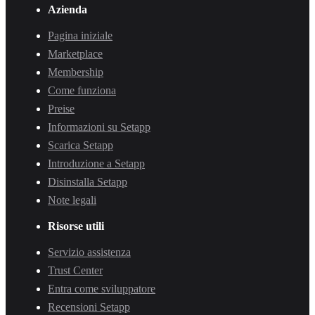
Azienda
Pagina iniziale
Marketplace
Membership
Come funziona
Preise
Informazioni su Setapp
Scarica Setapp
Introduzione a Setapp
Disinstalla Setapp
Note legali
Risorse utili
Servizio assistenza
Trust Center
Entra come sviluppatore
Recensioni Setapp