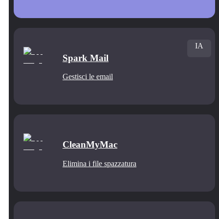
IA
Spark Mail
Gestisci le email
CleanMyMac
Elimina i file spazzatura