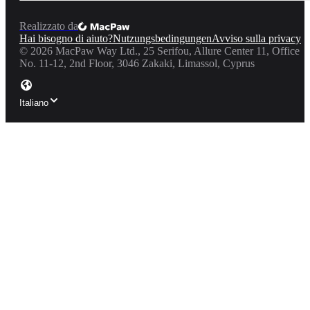
Realizzato da
Hai bisogno di aiuto?
Nutzungsbedingungen
Avviso sulla privacy
©
2026
MacPaw Way Ltd., 25 Serifou, Allure Center 11, Office
No. 11-12, 2nd Floor, 3046 Zakaki, Limassol, Cyprus
Italiano