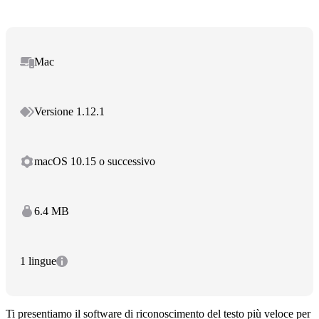
Mac
Versione 1.12.1
macOS 10.15 o successivo
6.4 MB
1 lingue
Ti presentiamo il software di riconoscimento del testo più veloce per