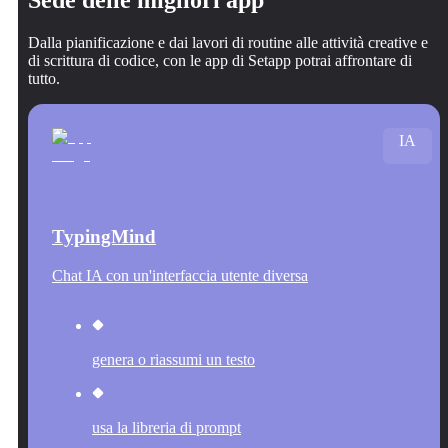
Dalla pianificazione e dai lavori di routine alle attività creative e
di scrittura di codice, con le app di Setapp potrai affrontare di
tutto.
IA
TypingMind
Chat IA con un'interfaccia utente diversa
genera o riassumi un testo
usa la libreria di prompt