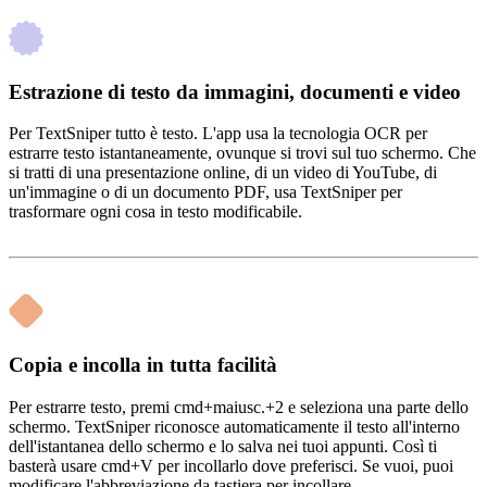
Estrazione di testo da immagini, documenti e video
Per TextSniper tutto è testo. L'app usa la tecnologia OCR per
estrarre testo istantaneamente, ovunque si trovi sul tuo schermo. Che
si tratti di una presentazione online, di un video di YouTube, di
un'immagine o di un documento PDF, usa TextSniper per
trasformare ogni cosa in testo modificabile.
Copia e incolla in tutta facilità
Per estrarre testo, premi cmd+maiusc.+2 e seleziona una parte dello
schermo. TextSniper riconosce automaticamente il testo all'interno
dell'istantanea dello schermo e lo salva nei tuoi appunti. Così ti
basterà usare cmd+V per incollarlo dove preferisci. Se vuoi, puoi
modificare l'abbreviazione da tastiera per incollare.