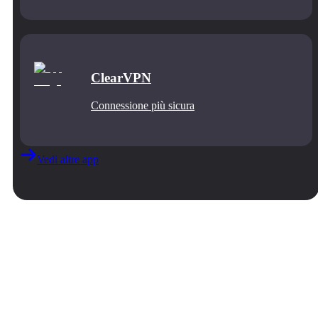
ClearVPN
Connessione più sicura
Vedi altre app