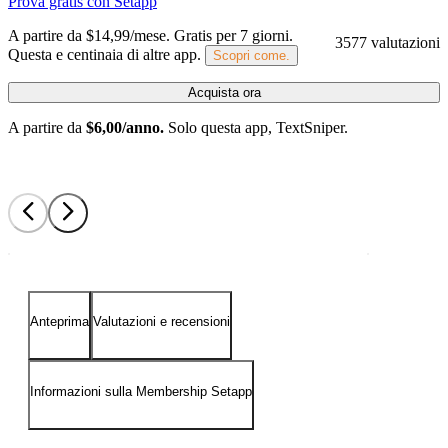
Prova gratis con Setapp
A partire da $14,99/mese.
Gratis per 7 giorni
.
3577 valutazioni
Questa e centinaia di altre app.
Scopri come.
Acquista ora
A partire da
$6,00/anno.
Solo questa app, TextSniper.
Anteprima
Valutazioni e recensioni
Informazioni sulla Membership Setapp