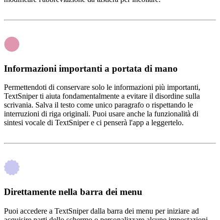
Informazioni importanti a portata di mano
Permettendoti di conservare solo le informazioni più importanti,
TextSniper ti aiuta fondamentalmente a evitare il disordine sulla
scrivania. Salva il testo come unico paragrafo o rispettando le
interruzioni di riga originali. Puoi usare anche la funzionalità di
sintesi vocale di TextSniper e ci penserà l'app a leggertelo.
Direttamente nella barra dei menu
Puoi accedere a TextSniper dalla barra dei menu per iniziare ad
acquisire parti dello schermo o personalizzare alcune impostazioni