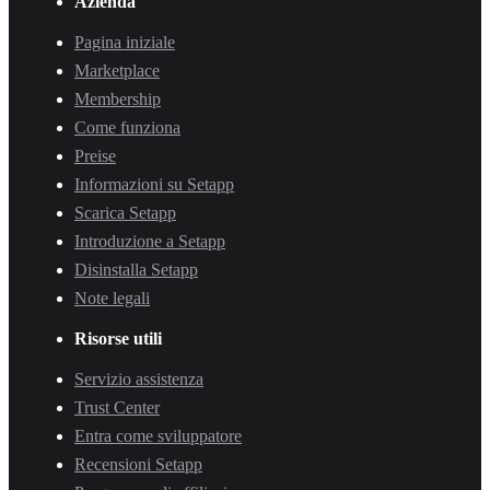
Azienda
Pagina iniziale
Marketplace
Membership
Come funziona
Preise
Informazioni su Setapp
Scarica Setapp
Introduzione a Setapp
Disinstalla Setapp
Note legali
Risorse utili
Servizio assistenza
Trust Center
Entra come sviluppatore
Recensioni Setapp