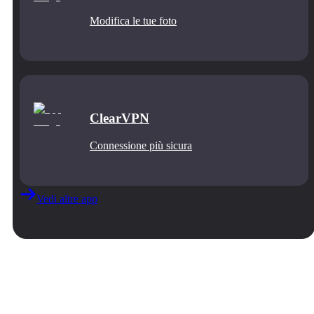
Modifica le tue foto
ClearVPN
Connessione più sicura
Vedi altre app