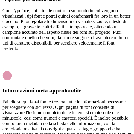
Con Typeface, hai il totale controllo sul modo in cui vengono
visualizzati i tipi font e potrai quindi confrontarli fra loro in un batter
d'occhio. Puoi regolare le dimensioni di visualizzazione, il testo di
esempio, il grassetto e altri effetti in tempo reale, ottenendo un
campione accurato dell'aspetto finale del font sul progetto. Puoi
confrontare quello che vuoi, da parole singole a frasi intere in tutti i
tipi di carattere disponibili, per scegliere velocemente il font
preferito.
Informazioni meta approfondite
Fai clic su qualsiasi font e troverai tutte le informazioni necessarie
per scegliere con sicurezza. Ogni pagina di font consente di
visualizzare l'insieme completo delle lettere, sia maiuscole che
minuscole, così come numeri e caratteri speciali. È inoltre possibile
controllare i metadati nella scheda delle informazioni, con la
cronologia relativa ai copyright e qualsiasi tag o gruppo che hai