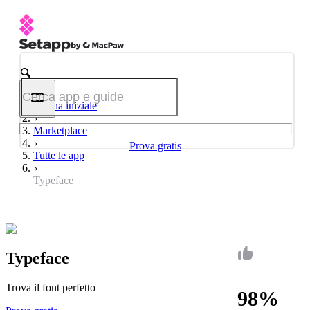
Pagina iniziale
Marketplace
Prova gratis
Tutte le app
Typeface
Typeface
Trova il font perfetto
98%