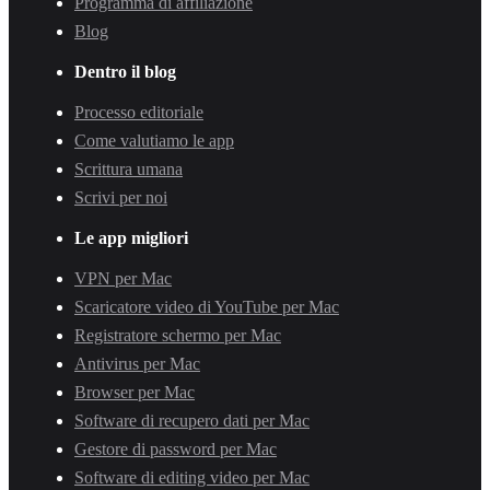
Programma di affiliazione
Blog
Dentro il blog
Processo editoriale
Come valutiamo le app
Scrittura umana
Scrivi per noi
Le app migliori
VPN per Mac
Scaricatore video di YouTube per Mac
Registratore schermo per Mac
Antivirus per Mac
Browser per Mac
Software di recupero dati per Mac
Gestore di password per Mac
Software di editing video per Mac