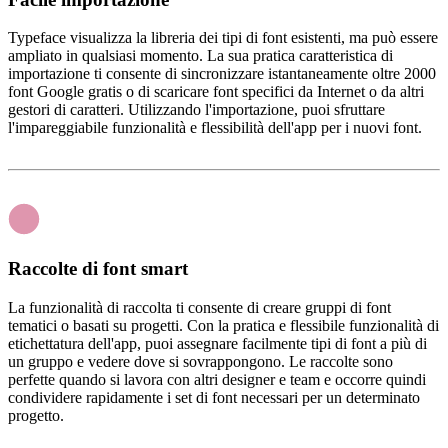
Typeface visualizza la libreria dei tipi di font esistenti, ma può essere
ampliato in qualsiasi momento. La sua pratica caratteristica di
importazione ti consente di sincronizzare istantaneamente oltre 2000
font Google gratis o di scaricare font specifici da Internet o da altri
gestori di caratteri. Utilizzando l'importazione, puoi sfruttare
l'impareggiabile funzionalità e flessibilità dell'app per i nuovi font.
Raccolte di font smart
La funzionalità di raccolta ti consente di creare gruppi di font
tematici o basati su progetti. Con la pratica e flessibile funzionalità di
etichettatura dell'app, puoi assegnare facilmente tipi di font a più di
un gruppo e vedere dove si sovrappongono. Le raccolte sono
perfette quando si lavora con altri designer e team e occorre quindi
condividere rapidamente i set di font necessari per un determinato
progetto.