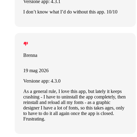
Versione app: 4.3.1
I don’t know what I’d do without this app. 10/10
Brenna
19 mag 2026
Versione app: 4.3.0
As a general rule, I love this app, but lately it keeps
crashing - I have to uninstall the app completely, then
reinstall and reload all my fonts - as a graphic
designer I have a lot of fonts, so this takes ages, only
to have to do it all again once the app is closed.
Frustrating.