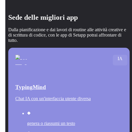
Sede delle migliori app
Dalla pianificazione e dai lavori di routine alle attività creative e
di scrittura di codice, con le app di Setapp potrai affrontare di
tutto.
IA
TypingMind
Chat IA con un'interfaccia utente diversa
genera o riassumi un testo