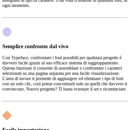
assegnato al tipo di carattere. Una vista d'insieme di qualsiasi font, in
ogni momento.
Semplice confronto dal vivo
Con Typeface, confrontare i font possibili per qualsiasi progetto è
davvero facile grazie al suo efficace sistema di raggruppamento.
Questa funzione ti consente di assemblare e confrontare i caratteri
selezionati su una pagina separata per una facile visualizzazione.
L'area di lavoro ti permette di aggiungere ed eliminare i tipi di font
con un solo clic, così potrai concentrarti solo su quelli che davvero ti
convincono. Nuovo progetto? Ti basta svuotare il set e ricominciare.
Facile importazione