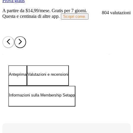
Prova gratis
A partire da $14,99/mese.
Gratis per 7 giorni
.
804 valutazioni
Questa e centinaia di altre app.
Scopri come.
Anteprima
Valutazioni e recensioni
Informazioni sulla Membership Setapp