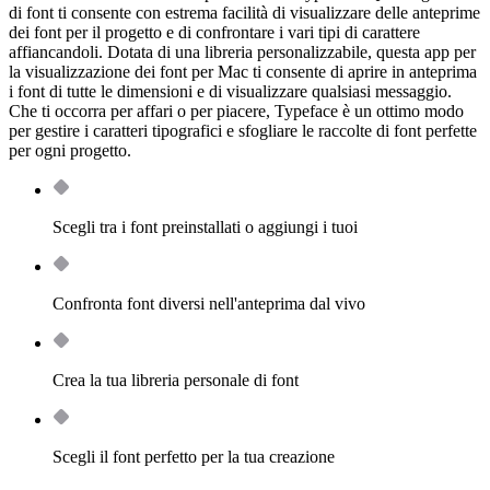
di font ti consente con estrema facilità di visualizzare delle anteprime
dei font per il progetto e di confrontare i vari tipi di carattere
affiancandoli. Dotata di una libreria personalizzabile, questa app per
la visualizzazione dei font per Mac ti consente di aprire in anteprima
i font di tutte le dimensioni e di visualizzare qualsiasi messaggio.
Che ti occorra per affari o per piacere, Typeface è un ottimo modo
per gestire i caratteri tipografici e sfogliare le raccolte di font perfette
per ogni progetto.
Scegli tra i font preinstallati o aggiungi i tuoi
Confronta font diversi nell'anteprima dal vivo
Crea la tua libreria personale di font
Scegli il font perfetto per la tua creazione