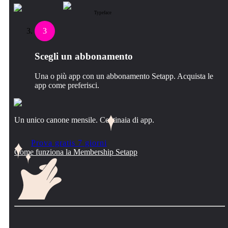
Typeface
3
Scegli un abbonamento
Una o più app con un abbonamento Setapp. Acquista le
app come preferisci.
Un unico canone mensile. Centinaia di app.
Prova gratis 7 giorni
Come funziona la Membership Setapp