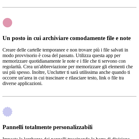
Un posto in cui archiviare comodamente file e note
Creare delle cartelle temporanee e non trovare più i file salvati in
modo provvisorio è cosa del passato. Utilizza questa app per
memorizzare quotidianamente le note e i file che ti servono con
regolarità. Crea un'abbreviazione per memorizzare gli elementi che
usi più spesso. Inoltre, Unclutter ti sarà utilissima anche quando ti
occorre un'area in cui trascinare e rilasciare testo, link o file tra
diverse applicazioni.
Pannelli totalmente personalizzabili