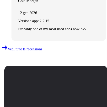
Cole Morgan
12 gen 2026
Versione app: 2.2.15
Probably one of my most used apps now. 5/5
Vedi tutte le recensioni