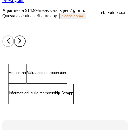
Prova gratis
A partire da $14,99/mese.
Gratis per 7 giorni
.
643 valutazioni
Questa e centinaia di altre app.
Scopri come.
Anteprima
Valutazioni e recensioni
Informazioni sulla Membership Setapp