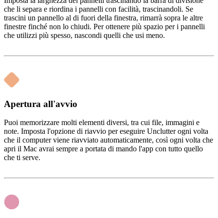
Imposta la larghezza dei pannelli trascinando la barra di divisione
che li separa e riordina i pannelli con facilità, trascinandoli. Se
trascini un pannello al di fuori della finestra, rimarrà sopra le altre
finestre finché non lo chiudi. Per ottenere più spazio per i pannelli
che utilizzi più spesso, nascondi quelli che usi meno.
Apertura all'avvio
Puoi memorizzare molti elementi diversi, tra cui file, immagini e
note. Imposta l'opzione di riavvio per eseguire Unclutter ogni volta
che il computer viene riavviato automaticamente, così ogni volta che
apri il Mac avrai sempre a portata di mando l'app con tutto quello
che ti serve.