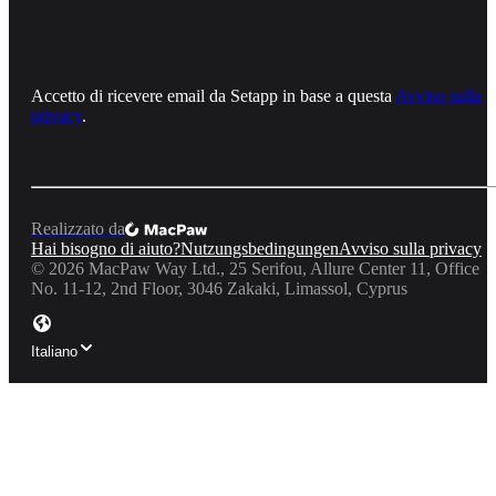
Accetto di ricevere email da Setapp in base a questa
Avviso sulla
privacy
.
Realizzato da
Hai bisogno di aiuto?
Nutzungsbedingungen
Avviso sulla privacy
©
2026
MacPaw Way Ltd., 25 Serifou, Allure Center 11, Office
No. 11-12, 2nd Floor, 3046 Zakaki, Limassol, Cyprus
Italiano