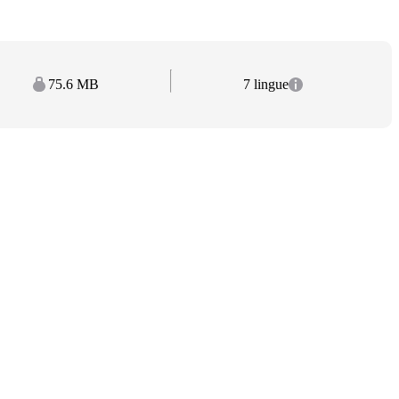
75.6 MB
7 lingue