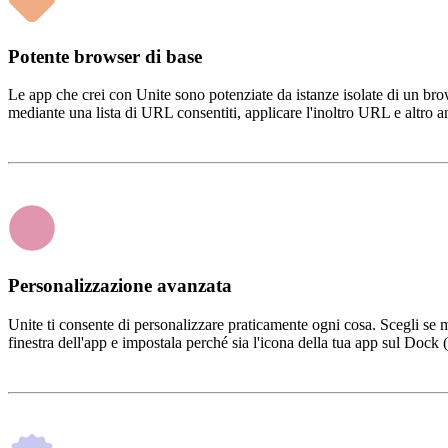
Potente browser di base
Le app che crei con Unite sono potenziate da istanze isolate di un bro
mediante una lista di URL consentiti, applicare l'inoltro URL e altro a
Personalizzazione avanzata
Unite ti consente di personalizzare praticamente ogni cosa. Scegli se mos
finestra dell'app e impostala perché sia l'icona della tua app sul Dock (S