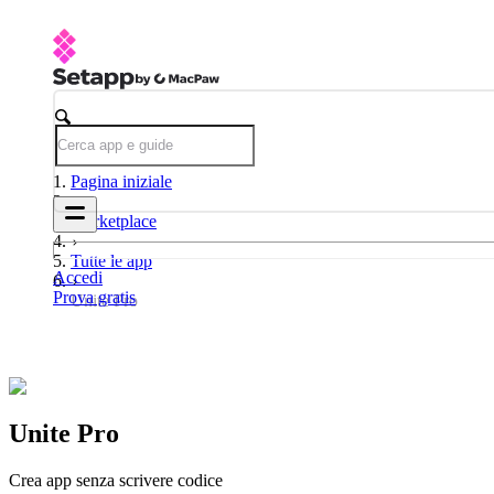
Pagina iniziale
Marketplace
Tutte le app
Accedi
Prova gratis
Unite Pro
Unite Pro
Crea app senza scrivere codice