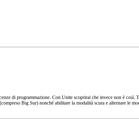
nze di programmazione. Con Unite scoprirai che invece non è così. Ti b
compreso Big Sur) nonché abilitare la modalità scura e alternare le mod