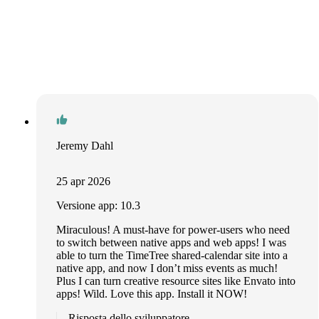
Jeremy Dahl
25 apr 2026
Versione app: 10.3
Miraculous! A must-have for power-users who need
to switch between native apps and web apps! I was
able to turn the TimeTree shared-calendar site into a
native app, and now I don’t miss events as much!
Plus I can turn creative resource sites like Envato into
apps! Wild. Love this app. Install it NOW!
Risposta dello sviluppatore