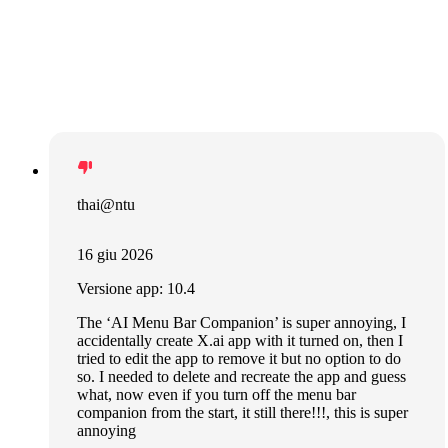
thai@ntu
16 giu 2026
Versione app: 10.4
The ‘AI Menu Bar Companion’ is super annoying, I
accidentally create X.ai app with it turned on, then I
tried to edit the app to remove it but no option to do
so. I needed to delete and recreate the app and guess
what, now even if you turn off the menu bar
companion from the start, it still there!!!, this is super
annoying