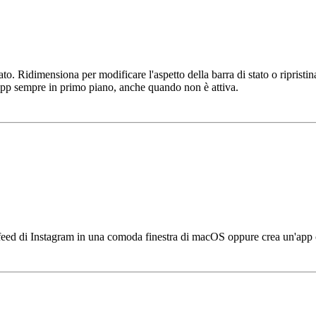
tato. Ridimensiona per modificare l'aspetto della barra di stato o riprist
ll'app sempre in primo piano, anche quando non è attiva.
 feed di Instagram in una comoda finestra di macOS oppure crea un'app c