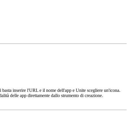
asta inserire l'URL e il nome dell'app e Unite scegliere un'icona.
alità delle app direttamente dallo strumento di creazione.