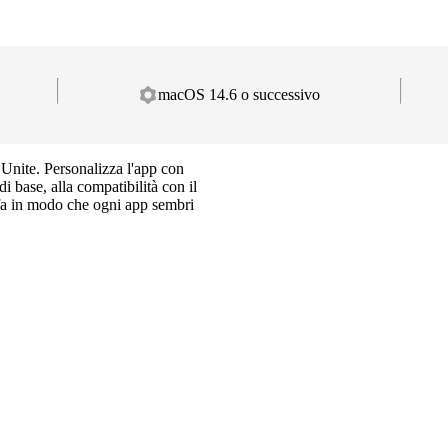
macOS 14.6 o successivo
 Unite. Personalizza l'app con
di base, alla compatibilità con il
te fa in modo che ogni app sembri