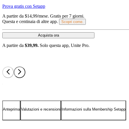
Prova gratis con Setapp
A partire da $14,99/mese.
Gratis per 7 giorni
.
Questa e centinaia di altre app.
Scopri come.
Acquista ora
A partire da
$39,99.
Solo questa app, Unite Pro.
Anteprima
Valutazioni e recensioni
Informazioni sulla Membership Setapp