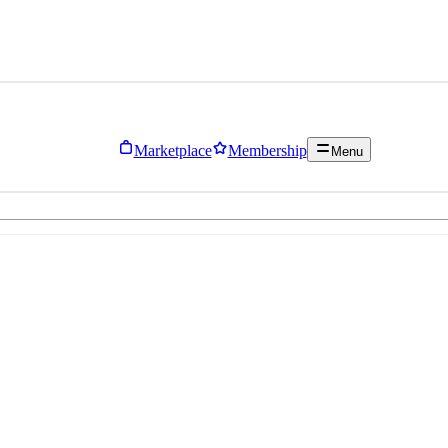
Marketplace
Membership
Menu