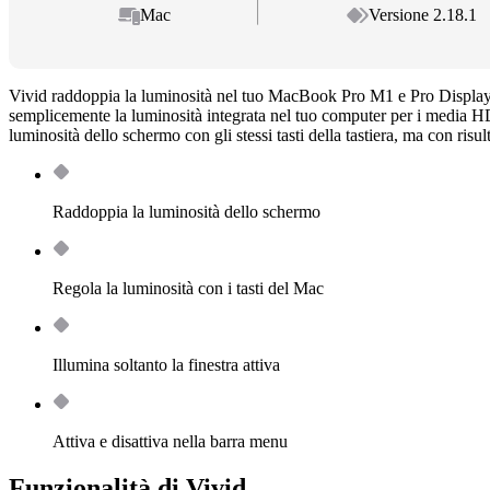
Mac
Versione 2.18.1
Vivid raddoppia la luminosità nel tuo MacBook Pro M1 e Pro Displ
semplicemente la luminosità integrata nel tuo computer per i media HD
luminosità dello schermo con gli stessi tasti della tastiera, ma con risul
Raddoppia la luminosità dello schermo
Regola la luminosità con i tasti del Mac
Illumina soltanto la finestra attiva
Attiva e disattiva nella barra menu
Funzionalità di Vivid