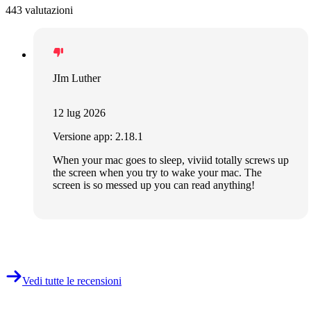
443 valutazioni
JIm Luther
12 lug 2026
Versione app: 2.18.1
When your mac goes to sleep, viviid totally screws up
the screen when you try to wake your mac. The
screen is so messed up you can read anything!
Vedi tutte le recensioni