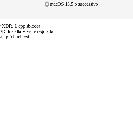
macOS 13.5 o successivo
ay XDR. L'app sblocca
R. Installa Vivid e regola la
tati più luminosi.