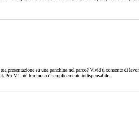
a tua presentazione su una panchina nel parco? Vivid ti consente di lavora
ook Pro M1 più luminoso è semplicemente indispensabile.