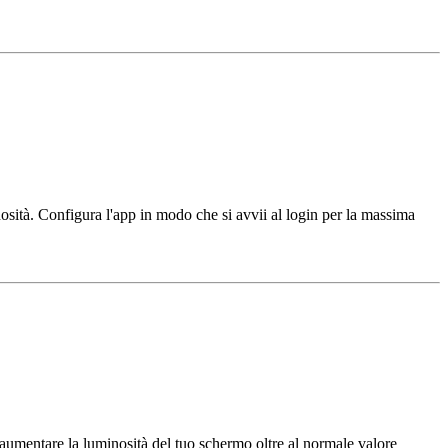
ità. Configura l'app in modo che si avvii al login per la massima
 aumentare la luminosità del tuo schermo oltre al normale valore