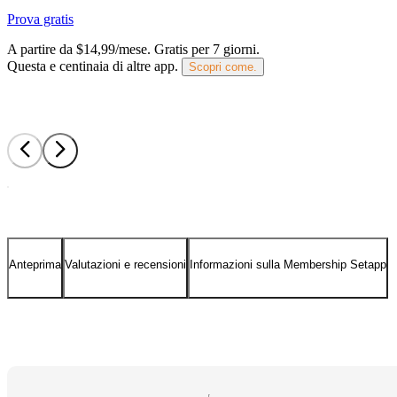
Prova gratis
A partire da $14,99/mese.
Gratis per 7 giorni
.
Questa e centinaia di altre app.
Scopri come.
Anteprima
Valutazioni e recensioni
Informazioni sulla Membership Setapp