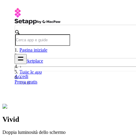
Pagina iniziale
Marketplace
Tutte le app
Accedi
Prova gratis
Vivid
Vivid
Doppia luminosità dello schermo