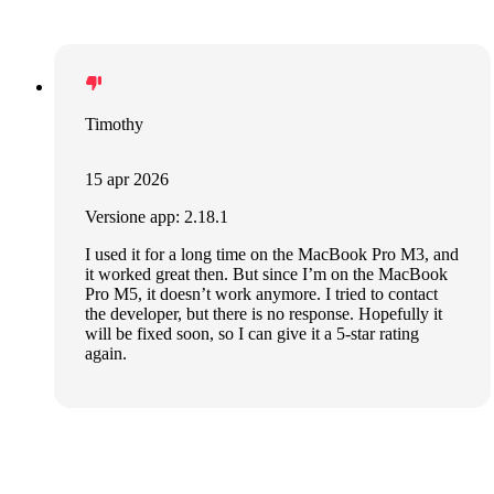
Timothy
15 apr 2026
Versione app: 2.18.1
I used it for a long time on the MacBook Pro M3, and
it worked great then. But since I’m on the MacBook
Pro M5, it doesn’t work anymore. I tried to contact
the developer, but there is no response. Hopefully it
will be fixed soon, so I can give it a 5-star rating
again.