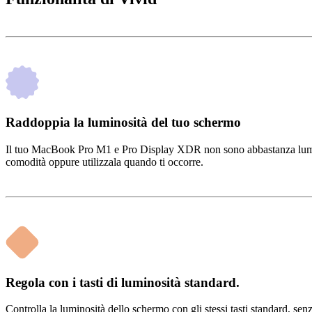
Raddoppia la luminosità del tuo schermo
Il tuo MacBook Pro M1 e Pro Display XDR non sono abbastanza luminosi
comodità oppure utilizzala quando ti occorre.
Regola con i tasti di luminosità standard.
Controlla la luminosità dello schermo con gli stessi tasti standard, s