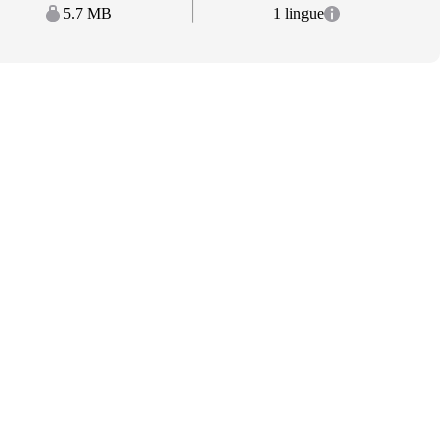
5.7 MB
1 lingue