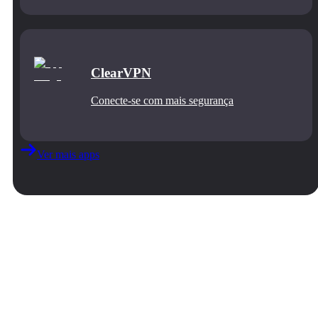
ClearVPN
Conecte‑se com mais segurança
Ver mais apps