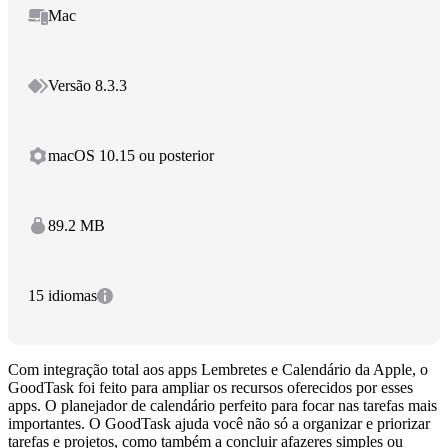
Mac
Versão 8.3.3
macOS 10.15 ou posterior
89.2 MB
15 idiomas
Com integração total aos apps Lembretes e Calendário da Apple, o
GoodTask foi feito para ampliar os recursos oferecidos por esses
apps. O planejador de calendário perfeito para focar nas tarefas mais
importantes. O GoodTask ajuda você não só a organizar e priorizar
tarefas e projetos, como também a concluir afazeres simples ou