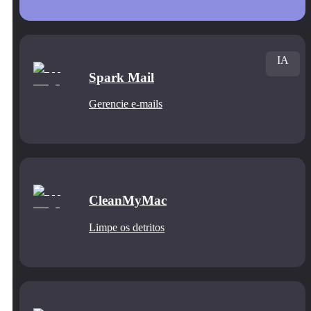
IA
Spark Mail
Gerencie e‑mails
CleanMyMac
Limpe os detritos