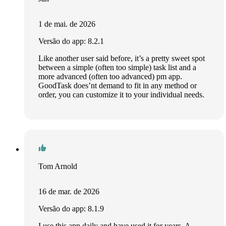
1 de mai. de 2026
Versão do app: 8.2.1
Like another user said before, it’s a pretty sweet spot
between a simple (often too simple) task list and a
more advanced (often too advanced) pm app.
GoodTask does’nt demand to fit in any method or
order, you can customize it to your individual needs.
Tom Arnold
16 de mar. de 2026
Versão do app: 8.1.9
I use this app daily and have used it for years. A