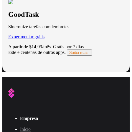
GoodTask
Sincronize tarefas com lembretes
Experimentar grátis
A partir de $14,99/mês.
Grátis por 7 dias
.
Este e centenas de outros apps.
Saiba mais.
Empresa
Início