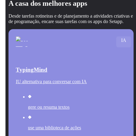
A casa dos melhores apps
Desde tarefas rotineiras e de planejamento a atividades criativas e
de programação, encare suas tarefas com os apps do Setapp.
IA
TypingMind
IU alternativa para conversar com IA
gere ou resuma textos
use uma biblioteca de ações