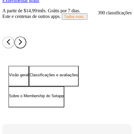
Experimentar grátis
A partir de $14,99/mês.
Grátis por 7 dias
.
390 classificações
Este e centenas de outros apps.
Saiba mais.
Visão geral
Classificações e avaliações
Sobre o Membership do Setapp