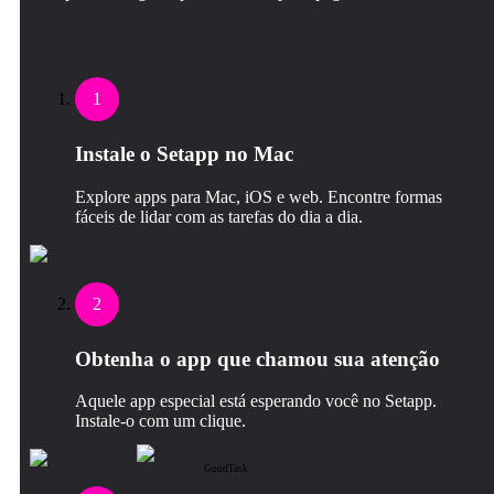
1
Instale o Setapp no Mac
Explore apps para Mac, iOS e web. Encontre formas
fáceis de lidar com as tarefas do dia a dia.
2
Obtenha o app que chamou sua atenção
Aquele app especial está esperando você no Setapp.
Instale‑o com um clique.
GoodTask