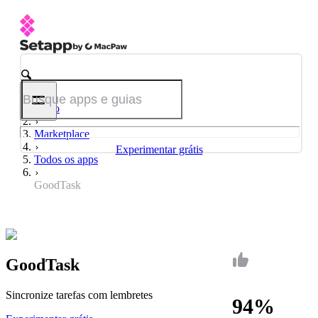
Início
Marketplace
Experimentar grátis
Todos os apps
GoodTask
GoodTask
Sincronize tarefas com lembretes
94%