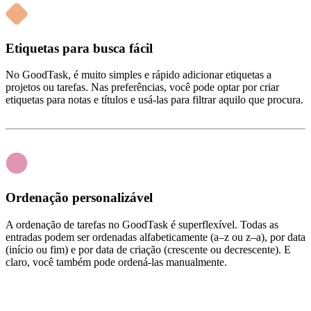
Etiquetas para busca fácil
No GoodTask, é muito simples e rápido adicionar etiquetas a
projetos ou tarefas. Nas preferências, você pode optar por criar
etiquetas para notas e títulos e usá‑las para filtrar aquilo que procura.
Ordenação personalizável
A ordenação de tarefas no GoodTask é superflexível. Todas as
entradas podem ser ordenadas alfabeticamente (a–z ou z–a), por data
(início ou fim) e por data de criação (crescente ou decrescente). E
claro, você também pode ordená‑las manualmente.